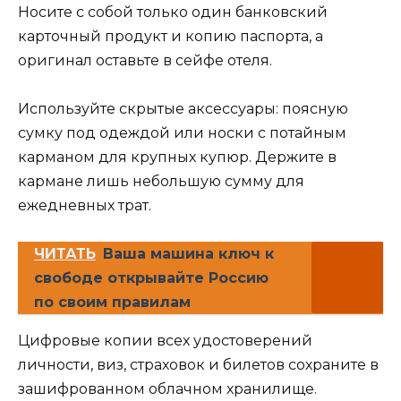
Носите с собой только один банковский
карточный продукт и копию паспорта, а
оригинал оставьте в сейфе отеля.
Используйте скрытые аксессуары: поясную
сумку под одеждой или носки с потайным
карманом для крупных купюр. Держите в
кармане лишь небольшую сумму для
ежедневных трат.
ЧИТАТЬ
Ваша машина ключ к
свободе открывайте Россию
по своим правилам
Цифровые копии всех удостоверений
личности, виз, страховок и билетов сохраните в
зашифрованном облачном хранилище.