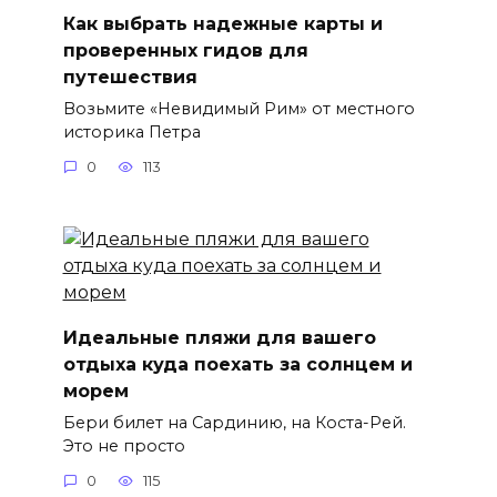
Как выбрать надежные карты и
проверенных гидов для
путешествия
Возьмите «Невидимый Рим» от местного
историка Петра
0
113
Идеальные пляжи для вашего
отдыха куда поехать за солнцем и
морем
Бери билет на Сардинию, на Коста-Рей.
Это не просто
0
115