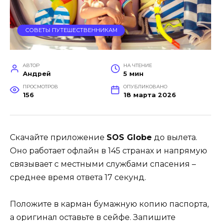
СОВЕТЫ ПУТЕШЕСТВЕННИКАМ
АВТОР
НА ЧТЕНИЕ
Андрей
5 мин
ПРОСМОТРОВ
ОПУБЛИКОВАНО
156
18 марта 2026
Скачайте приложение
SOS Globe
до вылета.
Оно работает офлайн в 145 странах и напрямую
связывает с местными службами спасения –
среднее время ответа 17 секунд.
Положите в карман бумажную копию паспорта,
а оригинал оставьте в сейфе. Запишите