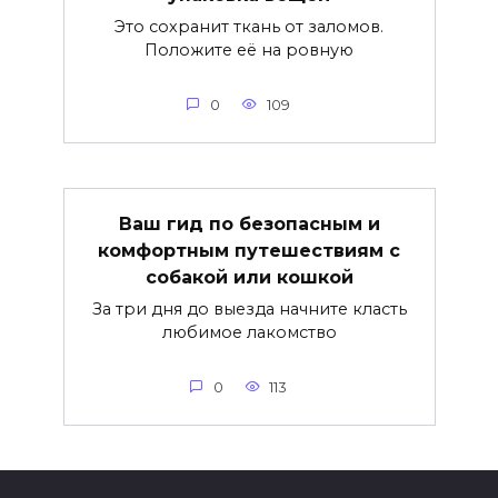
Это сохранит ткань от заломов.
Положите её на ровную
0
109
Ваш гид по безопасным и
комфортным путешествиям с
собакой или кошкой
За три дня до выезда начните класть
любимое лакомство
0
113