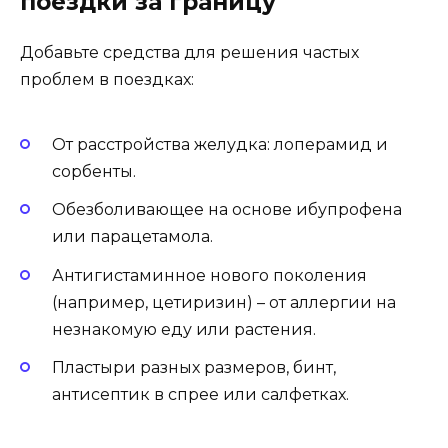
поездки за границу
Добавьте средства для решения частых
проблем в поездках:
От расстройства желудка: лоперамид и
сорбенты.
Обезболивающее на основе ибупрофена
или парацетамола.
Антигистаминное нового поколения
(например, цетиризин) – от аллергии на
незнакомую еду или растения.
Пластыри разных размеров, бинт,
антисептик в спрее или салфетках.