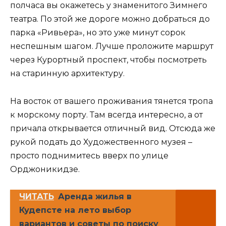
полчаса вы окажетесь у знаменитого Зимнего
театра. По этой же дороге можно добраться до
парка «Ривьера», но это уже минут сорок
неспешным шагом. Лучше проложите маршрут
через Курортный проспект, чтобы посмотреть
на старинную архитектуру.
На восток от вашего проживания тянется тропа
к морскому порту. Там всегда интересно, а от
причала открывается отличный вид. Отсюда же
рукой подать до Художественного музея –
просто поднимитесь вверх по улице
Орджоникидзе.
ЧИТАТЬ
Аренда жилья в
Кудепсте на лето выбор
вариантов и советы по поиску