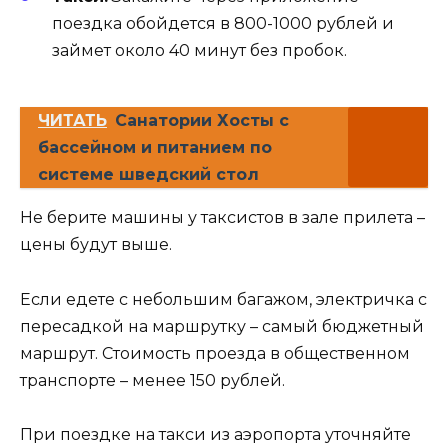
поездка обойдется в 800-1000 рублей и
займет около 40 минут без пробок.
ЧИТАТЬ
Санатории Хосты с
бассейном и питанием по
системе шведский стол
Не берите машины у таксистов в зале прилета –
цены будут выше.
Если едете с небольшим багажом, электричка с
пересадкой на маршрутку – самый бюджетный
маршрут. Стоимость проезда в общественном
транспорте – менее 150 рублей.
При поездке на такси из аэропорта уточняйте