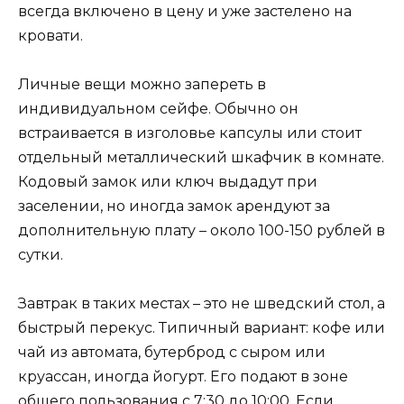
всегда включено в цену и уже застелено на
кровати.
Личные вещи можно запереть в
индивидуальном сейфе. Обычно он
встраивается в изголовье капсулы или стоит
отдельный металлический шкафчик в комнате.
Кодовый замок или ключ выдадут при
заселении, но иногда замок арендуют за
дополнительную плату – около 100-150 рублей в
сутки.
Завтрак в таких местах – это не шведский стол, а
быстрый перекус. Типичный вариант: кофе или
чай из автомата, бутерброд с сыром или
круассан, иногда йогурт. Его подают в зоне
общего пользования с 7:30 до 10:00. Если