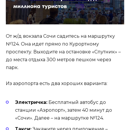
От ж/д вокзала Сочи садитесь на маршрутку
№124. Она идет прямо по Курортному
проспекту. Выходите на остановке «Спутник» –
до места отдыха 300 метров пешком через
парк.
Из аэропорта есть два хороших варианта:
Электричка:
Бесплатный автобус до
станции «Аэропорт», затем 40 минут до
«Сочи». Далее – на маршрутке №124.
Такси:
Закажите через приложение –