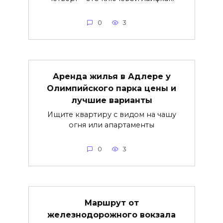
0
3
Аренда жилья в Адлере у
Олимпийского парка цены и
лучшие варианты
Ищите квартиру с видом на чашу
огня или апартаменты
0
3
Маршрут от
железнодорожного вокзала