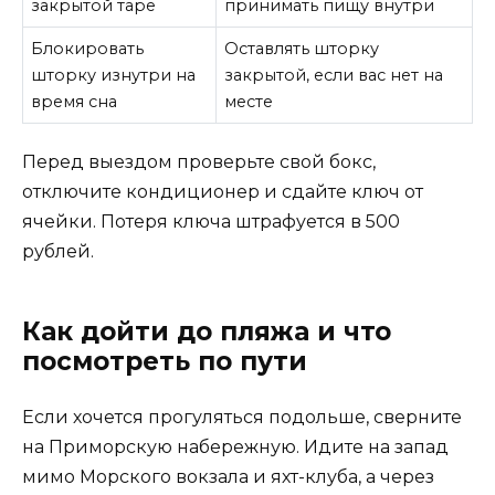
закрытой таре
принимать пищу внутри
Блокировать
Оставлять шторку
шторку изнутри на
закрытой, если вас нет на
время сна
месте
Перед выездом проверьте свой бокс,
отключите кондиционер и сдайте ключ от
ячейки. Потеря ключа штрафуется в 500
рублей.
Как дойти до пляжа и что
посмотреть по пути
Если хочется прогуляться подольше, сверните
на Приморскую набережную. Идите на запад
мимо Морского вокзала и яхт-клуба, а через