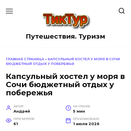
Перейти
к
содержанию
Путешествия. Туризм
ГЛАВНАЯ СТРАНИЦА
»
КАПСУЛЬНЫЙ ХОСТЕЛ У МОРЯ В СОЧИ
БЮДЖЕТНЫЙ ОТДЫХ У ПОБЕРЕЖЬЯ
Капсульный хостел у моря в
Сочи бюджетный отдых у
побережья
АВТОР
НА ЧТЕНИЕ
Андрей
5 мин
ПРОСМОТРОВ
ОПУБЛИКОВАНО
61
1 июля 2026