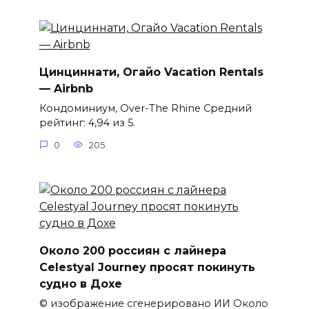
Цинциннати, Огайо Vacation Rentals
— Airbnb
Кондоминиум, Over-The Rhine Средний
рейтинг: 4,94 из 5.
0
205
Около 200 россиян с лайнера
Celestyal Journey просят покинуть
судно в Дохе
© изображение сгенерировано ИИ Около