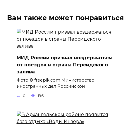
Вам также может понравиться
МИД России призвал воздержаться
от поездок в страны Персидского
залива
Фото © freepik.com Министерство
иностранных дел Российской
0
196