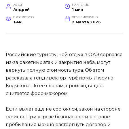
АВТОР
НА ЧТЕНИЕ
Андрей
1 мин
ПРОСМОТРОВ
ОПУБЛИКОВАНО
1.4к.
2 марта 2026
Российские туристы, чей отдых в ОАЭ сорвался
из-за ракетных атак и закрытия неба, могут
вернуть полную стоимость тура. Об этом
рассказала гендиректор турфирмы Люсинэ
Кодякова. По ее словам, происходящее
считается форс-мажором.
Если вылет еще не состоялся, закон на стороне
туриста. При угрозе безопасности в стране
пребывания можно расторгнуть договор и