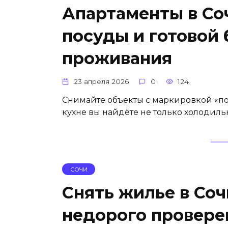
Апартаменты в Со
посуды и готовой
проживания
23 апреля 2026
0
124
Снимайте объекты с маркировкой «под
кухне вы найдёте не только холодиль
СОЧИ
Снять жилье в Со
недорого провере