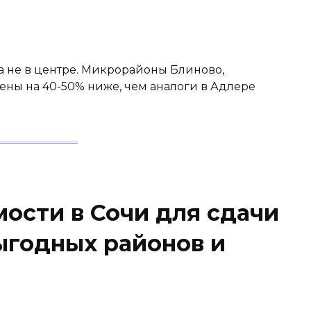
а не в центре. Микрорайоны Блиново,
ены на 40-50% ниже, чем аналоги в Адлере
ости в Сочи для сдачи
ыгодных районов и