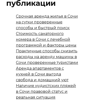
публикации
Срочная аренда жилья в Сочи
на сутки проверенные
способы и быстрый поиск
Стоимость санаторного
номера в Сочи с лечебной
программой и факторы цены
Практичные способы снизить
расходы на аренду машины в
Сочи проверенные туристами
Аренда апартаментов с
кухней в Сочи выгода
свобода и домашний уют
Наличие нудистских пляжей
в Сочи правовой статус и
реальная ситуация