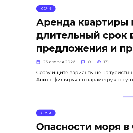
СОЧИ
Аренда квартиры 
длительный срок
предложения и пр
23 апреля 2026
0
131
Сразу ищите варианты не на туристич
Авито, фильтруя по параметру «посут
СОЧИ
Опасности моря в