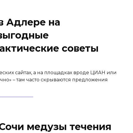
в Адлере на
 выгодные
актические советы
еских сайтах, а на площадках вроде ЦИАН или
очно» – там часто скрываются предложения
 Сочи медузы течения