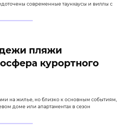
редоточены современные таунхаусы и виллы с
одежи пляжи
мосфера курортного
ми на жилье, но близко к основным событиям,
стевом доме или апартаментах в сезон