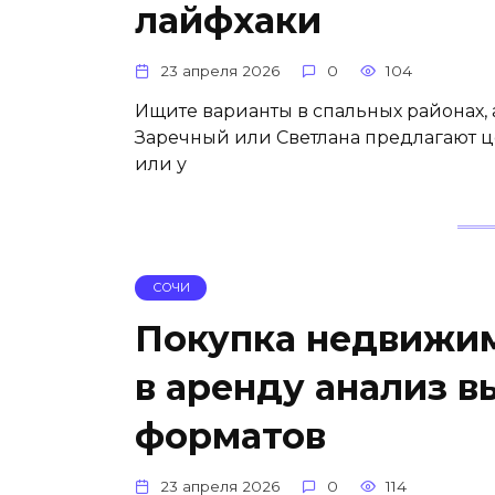
лайфхаки
23 апреля 2026
0
104
Ищите варианты в спальных районах, 
Заречный или Светлана предлагают ц
или у
СОЧИ
Покупка недвижим
в аренду анализ в
форматов
23 апреля 2026
0
114