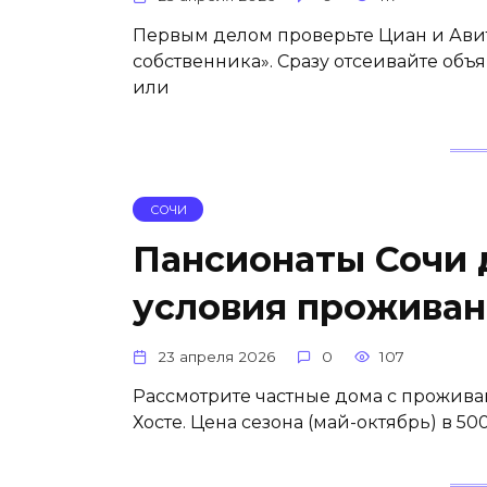
Первым делом проверьте Циан и Авито.
собственника». Сразу отсеивайте об
или
СОЧИ
Пансионаты Сочи
условия проживан
23 апреля 2026
0
107
Рассмотрите частные дома с прожив
Хосте. Цена сезона (май-октябрь) в 50