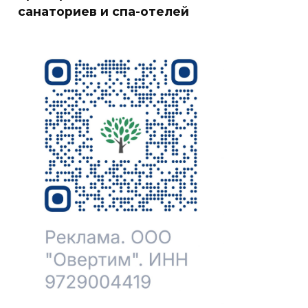
санаториев и спа-отелей