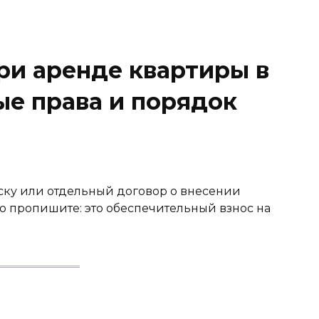
ри аренде квартиры в
ые права и порядок
иску или отдельный договор о внесении
ко пропишите: это обеспечительный взнос на