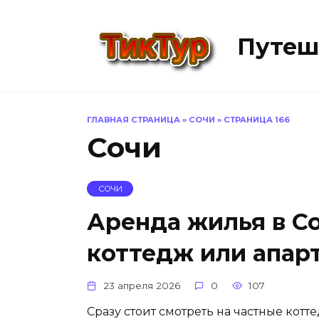
Перейти
к
Путеш
содержанию
ГЛАВНАЯ СТРАНИЦА
»
СОЧИ
»
СТРАНИЦА 166
Сочи
СОЧИ
Аренда жилья в Со
коттедж или апар
23 апреля 2026
0
107
Сразу стоит смотреть на частные кот