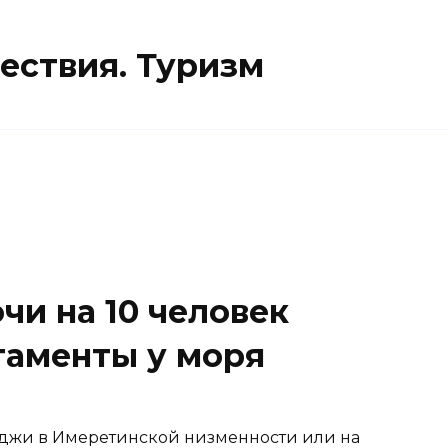
ествия. Туризм
чи на 10 человек
таменты у моря
теджи в Имеретинской низменности или на