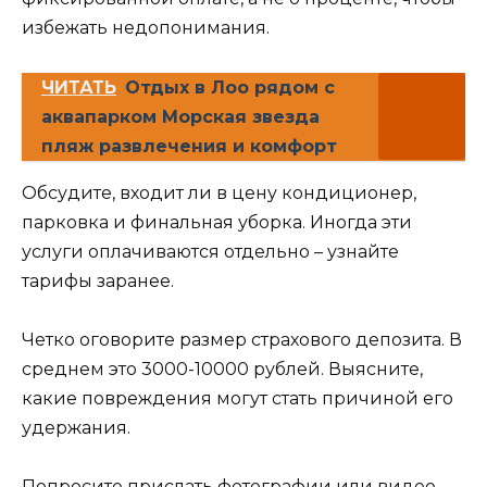
избежать недопонимания.
ЧИТАТЬ
Отдых в Лоо рядом с
аквапарком Морская звезда
пляж развлечения и комфорт
Обсудите, входит ли в цену кондиционер,
парковка и финальная уборка. Иногда эти
услуги оплачиваются отдельно – узнайте
тарифы заранее.
Четко оговорите размер страхового депозита. В
среднем это 3000-10000 рублей. Выясните,
какие повреждения могут стать причиной его
удержания.
Попросите прислать фотографии или видео