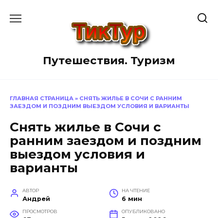
Перейти
к
содержанию
Путешествия. Туризм
ГЛАВНАЯ СТРАНИЦА
»
СНЯТЬ ЖИЛЬЕ В СОЧИ С РАННИМ
ЗАЕЗДОМ И ПОЗДНИМ ВЫЕЗДОМ УСЛОВИЯ И ВАРИАНТЫ
Снять жилье в Сочи с
ранним заездом и поздним
выездом условия и
варианты
АВТОР
НА ЧТЕНИЕ
Андрей
6 мин
ПРОСМОТРОВ
ОПУБЛИКОВАНО