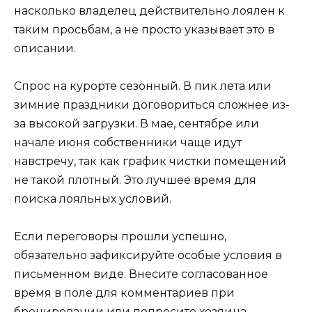
насколько владелец действительно лоялен к
таким просьбам, а не просто указывает это в
описании.
Спрос на курорте сезонный. В пик лета или
зимние праздники договориться сложнее из-
за высокой загрузки. В мае, сентябре или
начале июня собственники чаще идут
навстречу, так как график чистки помещений
не такой плотный. Это лучшее время для
поиска лояльных условий.
Если переговоры прошли успешно,
обязательно зафиксируйте особые условия в
письменном виде. Внесите согласованное
время в поле для комментариев при
бронировании или попросите хозяина