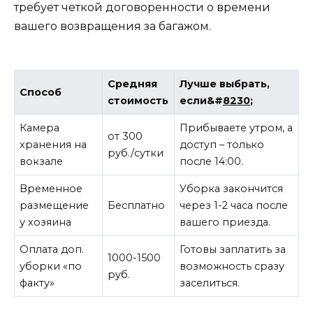
требует четкой договоренности о времени
вашего возвращения за багажом.
Средняя
Лучше выбрать,
Способ
стоимость
если&#
8230
;
Камера
Прибываете утром, а
от 300
хранения на
доступ – только
руб./сутки
вокзале
после 14:00.
Временное
Уборка закончится
размещение
Бесплатно
через 1-2 часа после
у хозяина
вашего приезда.
Оплата доп.
Готовы заплатить за
1000-1500
уборки «по
возможность сразу
руб.
факту»
заселиться.