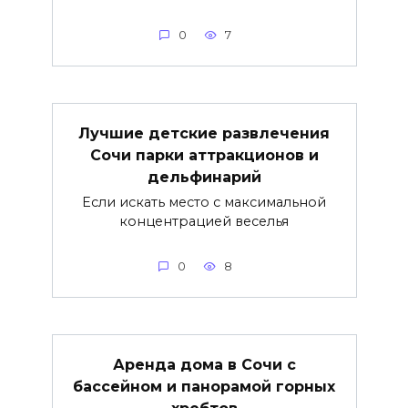
0
7
Лучшие детские развлечения
Сочи парки аттракционов и
дельфинарий
Если искать место с максимальной
концентрацией веселья
0
8
Аренда дома в Сочи с
бассейном и панорамой горных
хребтов