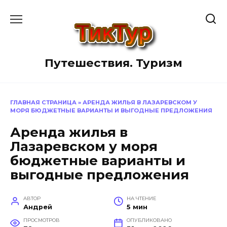
Перейти
к
содержанию
Путешествия. Туризм
ГЛАВНАЯ СТРАНИЦА
»
АРЕНДА ЖИЛЬЯ В ЛАЗАРЕВСКОМ У
МОРЯ БЮДЖЕТНЫЕ ВАРИАНТЫ И ВЫГОДНЫЕ ПРЕДЛОЖЕНИЯ
Аренда жилья в
Лазаревском у моря
бюджетные варианты и
выгодные предложения
АВТОР
НА ЧТЕНИЕ
Андрей
5 мин
ПРОСМОТРОВ
ОПУБЛИКОВАНО