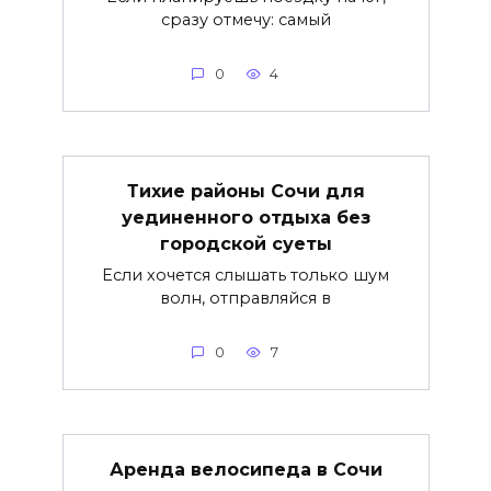
сразу отмечу: самый
0
4
Тихие районы Сочи для
уединенного отдыха без
городской суеты
Если хочется слышать только шум
волн, отправляйся в
0
7
Аренда велосипеда в Сочи