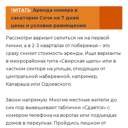
ЧИТАТЬ
Аренда номера в
санатории Сочи на 7 дней
цены и условия размещения
Рассмотри вариант селиться не на первой
линии, а в 2-3 кварталах от побережья – это
сразу снизит стоимость аренды. Ищи варианты
в микрорайонах типа «Свирская щель» или в
частном секторе на улицах, отходящих от
центральной набережной, например,
Калараша или Одоевского.
Звони напрямую. Многие местные жители до
сих пор вывешивают таблички «Сдаётся» с
номером телефона на воротах или подъездах
домов в переулках. Пройдись пешком от