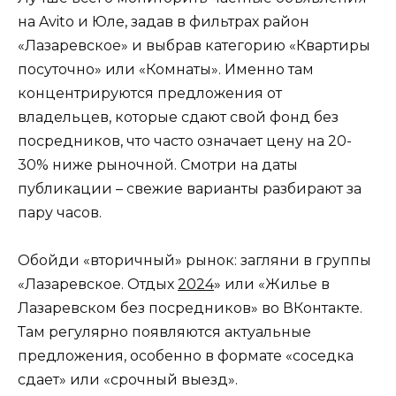
на Avito и Юле, задав в фильтрах район
«Лазаревское» и выбрав категорию «Квартиры
посуточно» или «Комнаты». Именно там
концентрируются предложения от
владельцев, которые сдают свой фонд без
посредников, что часто означает цену на 20-
30% ниже рыночной. Смотри на даты
публикации – свежие варианты разбирают за
пару часов.
Обойди «вторичный» рынок: загляни в группы
«Лазаревское. Отдых
2024
» или «Жилье в
Лазаревском без посредников» во ВКонтакте.
Там регулярно появляются актуальные
предложения, особенно в формате «соседка
сдает» или «срочный выезд».