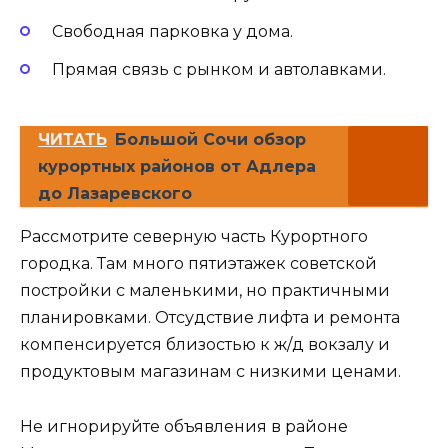
Свободная парковка у дома.
Прямая связь с рынком и автолавками.
ЧИТАТЬ
Большой Сочи обзор
курортных районов от Адлера
до Лазаревского
Рассмотрите северную часть Курортного
городка. Там много пятиэтажек советской
постройки с маленькими, но практичными
планировками. Отсудствие лифта и ремонта
компенсируется близостью к ж/д вокзалу и
продуктовым магазинам с низкими ценами.
Не игнорируйте объявления в районе