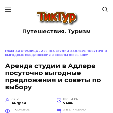
Перейти
к
содержанию
Путешествия. Туризм
ГЛАВНАЯ СТРАНИЦА
»
АРЕНДА СТУДИИ В АДЛЕРЕ ПОСУТОЧНО
ВЫГОДНЫЕ ПРЕДЛОЖЕНИЯ И СОВЕТЫ ПО ВЫБОРУ
Аренда студии в Адлере
посуточно выгодные
предложения и советы по
выбору
АВТОР
НА ЧТЕНИЕ
Андрей
5 мин
ПРОСМОТРОВ
ОПУБЛИКОВАНО