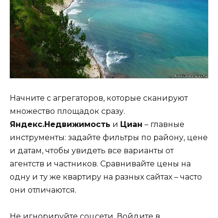
Начните с агрегаторов, которые сканируют
множество площадок сразу.
Яндекс.Недвижимость
и
Циан
– главные
инструменты: задайте фильтры по району, цене
и датам, чтобы увидеть все варианты от
агентств и частников. Сравнивайте цены на
одну и ту же квартиру на разных сайтах – часто
они отличаются.
Не игнорируйте соцсети. Войдите в