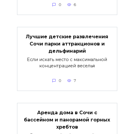
0
6
Лучшие детские развлечения
Сочи парки аттракционов и
дельфинарий
Если искать место с максимальной
концентрацией веселья
0
7
Аренда дома в Сочи с
бассейном и панорамой горных
хребтов