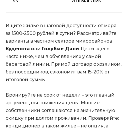
53
20 июня 2026
Ищите жильё в шаговой доступности от моря
за 1500-2500 рублей в сутки? Рассматривайте
варианты в частном секторе микрорайонов
Кудепста
или
Голубые Дали
. Цены здесь
часто ниже, чем в объявлениях у самой
береговой линии. Прямой договор с хозяином,
без посредников, сэкономит вам 15-20% от
итоговой суммы.
Бронируйте на срок от недели – это главный
аргумент для снижения цены. Многие
собственники соглашаются на значительную
скидку при долгом проживании. Проверяйте:
кондиционер в таком жилье – не опция, а