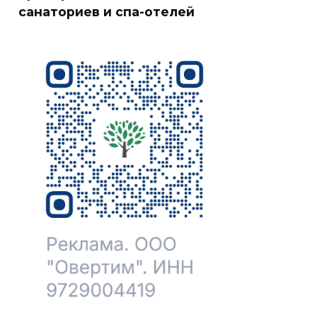
санаториев и спа-отелей