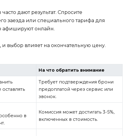
часто дают результат. Спросите
го заезда или специального тарифа для
ко афишируют онлайн.
 и выбор влияет на окончательную цену.
На что обратить внимание
анить
Требует подтверждения брони
 оставлять
предоплатой через сервис или
звонок.
о
Комиссия может достигать 3-5%,
особенно в
включенных в стоимость.
т.