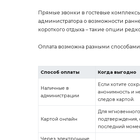
Прямые звонки в гостевые комплексы 
администратора о возможности ранне
короткого отдыха – такие опции ред
Оплата возможна разными способами,
Способ оплаты
Когда выгодно
Если хотите сохр
Наличные в
анонимность и не
администрации
следов картой.
Для мгновенног
Картой онлайн
подтверждения, 
последний момен
Через электронные