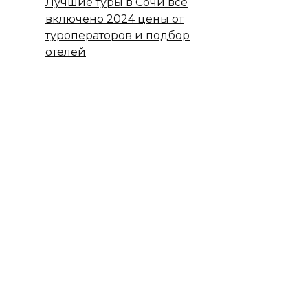
Лучшие туры в Сочи все
включено 2024 цены от
туроператоров и подбор
отелей