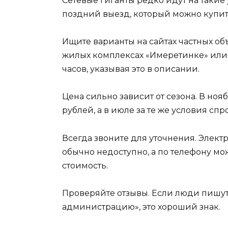
Сетевые гиганты редко идут на такие
поздний выезд, который можно купить
Ищите варианты на сайтах частных о
жилых комплексах «Имеретинке» или н
часов, указывая это в описании.
Цена сильно зависит от сезона. В ноя
рублей, а в июле за те же условия спр
Всегда звоните для уточнения. Элек
обычно недоступно, а по телефону мо
стоимость.
Проверяйте отзывы. Если люди пишут
администрацию», это хороший знак.