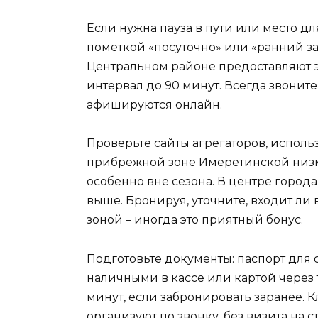
Если нужна пауза в пути или место д
пометкой «посуточно» или «ранний з
Центральном районе предоставляют э
интервал до 90 минут. Всегда звоните 
афишируются онлайн.
Проверьте сайты агрегаторов, исполь
прибрежной зоне Имеретинской низм
особенно вне сезона. В центре город
выше. Бронируя, уточните, входит ли
зоной – иногда это приятный бонус.
Подготовьте документы: паспорт для 
наличными в кассе или картой через 
минут, если забронировать заранее. К
организуют по звонку, без визита на 