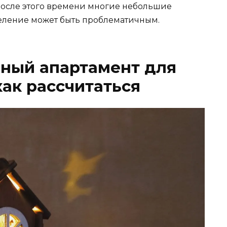
 после этого времени многие небольшие
селение может быть проблематичным.
чный апартамент для
как рассчитаться