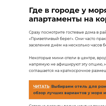
Где в городе у мо
апартаменты на ко
Сразу посмотрите гостевые дома в ра
«Приветливый берег». Они часто пра
заселение днём на несколько часов б
Некоторые мини-отели в центре, вро
напрямую не афишируют эту опцию, н
соглашается на краткосрочное размещ
ЧИТАТЬ
Выбираем отель для ром
обзор лучших вариантов у моря и