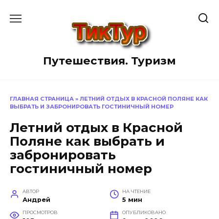
Перейти
к
содержанию
Путешествия. Туризм
ГЛАВНАЯ СТРАНИЦА
»
ЛЕТНИЙ ОТДЫХ В КРАСНОЙ ПОЛЯНЕ КАК
ВЫБРАТЬ И ЗАБРОНИРОВАТЬ ГОСТИНИЧНЫЙ НОМЕР
Летний отдых в Красной
Поляне как выбрать и
забронировать
гостиничный номер
АВТОР
НА ЧТЕНИЕ
Андрей
5 мин
ПРОСМОТРОВ
ОПУБЛИКОВАНО