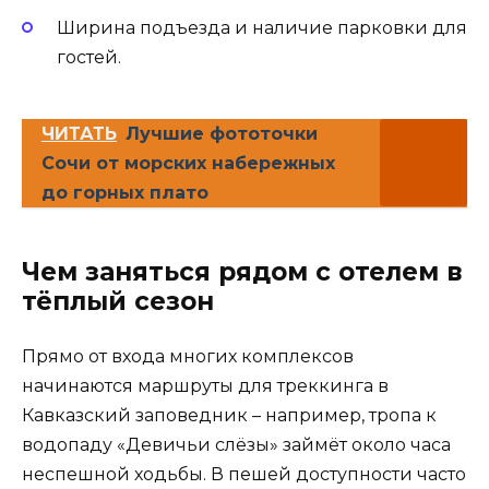
Ширина подъезда и наличие парковки для
гостей.
ЧИТАТЬ
Лучшие фототочки
Сочи от морских набережных
до горных плато
Чем заняться рядом с отелем в
тёплый сезон
Прямо от входа многих комплексов
начинаются маршруты для треккинга в
Кавказский заповедник – например, тропа к
водопаду «Девичьи слёзы» займёт около часа
неспешной ходьбы. В пешей доступности часто