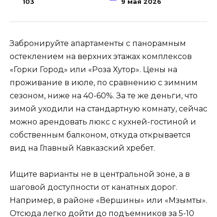
103
9 мая 2026
Забронируйте апартаменты с панорамным
остеклением на верхних этажах комплексов
«Горки Город» или «Роза Хутор». Цены на
проживание в июле, по сравнению с зимним
сезоном, ниже на 40-60%. За те же деньги, что
зимой уходили на стандартную комнату, сейчас
можно арендовать люкс с кухней-гостиной и
собственным балконом, откуда открывается
вид на Главный Кавказский хребет.
Ищите варианты не в центральной зоне, а в
шаговой доступности от канатных дорог.
Например, в районе «Вершины» или «Мзымты».
Отсюда легко дойти до подъемников за 5-10