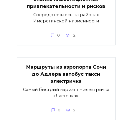
привлекательности и рисков
Сосредоточьтесь на районах
Имеретинской низменности
0
12
Маршруты из аэропорта Сочи
до Адлера автобус такси
электричка
Самый быстрый вариант – электричка
«Ласточка».
0
5