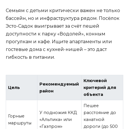
Семьям с детьми критически важен не только
бассейн, но и инфраструктура рядом. Посёлок
Эсто-Садок выигрывает за счёт пешей
доступности к парку «Водолей», конным
прогулкам и кафе. Ищите апартаменты или
гостевые дома с кухней-нишей – это даст
гибкость в питании.
Ключевой
Рекомендуемый
Цель
критерий для
район
объекта
Пешее
У подножия ККД
расстояние до
Горные
«Альпика» или
канатной
маршруты
«Газпром»
дороги (до 500