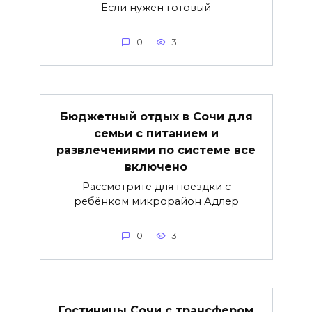
Если нужен готовый
0
3
Бюджетный отдых в Сочи для
семьи с питанием и
развлечениями по системе все
включено
Рассмотрите для поездки с
ребёнком микрорайон Адлер
0
3
Гостиницы Сочи с трансфером