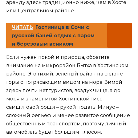
аренду здесь традиционно ниже, чем в Хосте
или Центральном районе.
ЧИТАТЬ
Гостиница в Сочи с
русской баней отдых с паром
и березовым веником
Если нужен покой и природа, обратите
внимание на микрорайон Бытха в Хостинском
районе. Это тихий, зелёный район на склоне
горы с потрясающим видом на море. Зимой
здесь почти нет туристов, воздух чище, а до
моря и знаменитой Хостинской тисо-
самшитовой рощи – рукой подать. Минус –
сложный рельеф и менее развитое сообщение
общественным транспортом, поэтому личный
автомобиль будет большим плюсом.