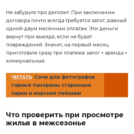
Не забудьте про депозит. При заключении
договора почти всегда требуется залог, равный
одной-двум месячным оплатам. Эти деньги
вернут при выезде, если не будет
повреждений. Значит, на первый месяц
приготовьте сразу три платежа: залог + аренда +
коммунальные.
ЧИТАТЬ
Сочи для фотографов
горные панорамы старинные
парки и морские пейзажи
Что проверить при просмотре
жилья в межсезонье