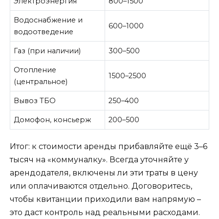
Электроэнергия
800–1500
Водоснабжение и
600–1000
водоотведение
Газ (при наличии)
300–500
Отопление
1500–2500
(центральное)
Вывоз ТБО
250–400
Домофон, консьерж
200–500
Итог: к стоимости аренды прибавляйте ещё 3–6
тысяч на «коммуналку». Всегда уточняйте у
арендодателя, включены ли эти траты в цену
или оплачиваются отдельно. Договоритесь,
чтобы квитанции приходили вам напрямую –
это даст контроль над реальными расходами.