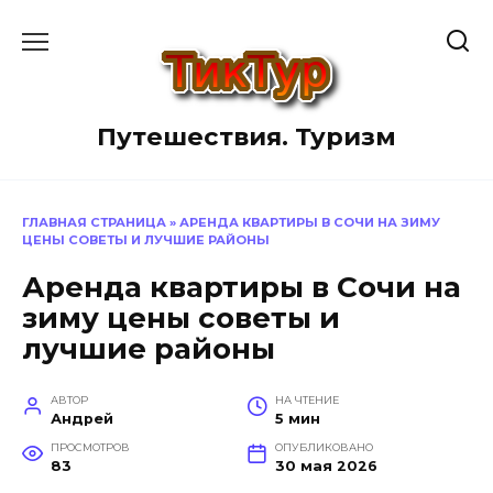
Перейти
к
содержанию
Путешествия. Туризм
ГЛАВНАЯ СТРАНИЦА
»
АРЕНДА КВАРТИРЫ В СОЧИ НА ЗИМУ
ЦЕНЫ СОВЕТЫ И ЛУЧШИЕ РАЙОНЫ
Аренда квартиры в Сочи на
зиму цены советы и
лучшие районы
АВТОР
НА ЧТЕНИЕ
Андрей
5 мин
ПРОСМОТРОВ
ОПУБЛИКОВАНО
83
30 мая 2026