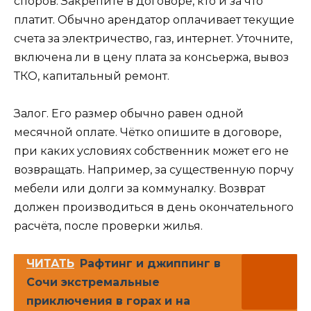
споров. Закрепите в договоре, кто и за что
платит. Обычно арендатор оплачивает текущие
счета за электричество, газ, интернет. Уточните,
включена ли в цену плата за консьержа, вывоз
ТКО, капитальный ремонт.
Залог. Его размер обычно равен одной
месячной оплате. Чётко опишите в договоре,
при каких условиях собственник может его не
возвращать. Например, за существенную порчу
мебели или долги за коммуналку. Возврат
должен производиться в день окончательного
расчёта, после проверки жилья.
ЧИТАТЬ
Рафтинг и джиппинг в
Сочи экстремальные
приключения в горах и на