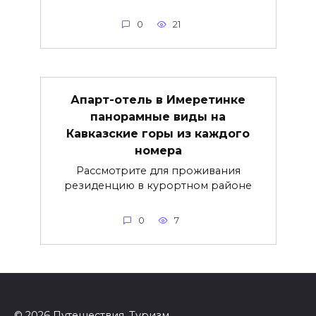
0
21
Апарт-отель в Имеретинке
панорамные виды на
Кавказские горы из каждого
номера
Рассмотрите для проживания
резиденцию в курортном районе
0
7
© 2026 Путешествия. Туризм