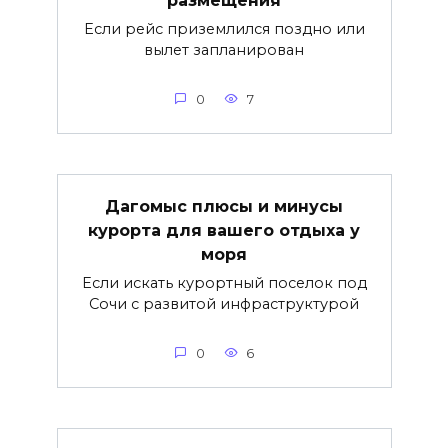
размещения
Если рейс приземлился поздно или
вылет запланирован
0
7
Дагомыс плюсы и минусы
курорта для вашего отдыха у
моря
Если искать курортный поселок под
Сочи с развитой инфраструктурой
0
6