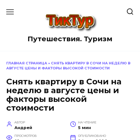
Перейти
к
содержанию
Путешествия. Туризм
ГЛАВНАЯ СТРАНИЦА
»
СНЯТЬ КВАРТИРУ В СОЧИ НА НЕДЕЛЮ В
АВГУСТЕ ЦЕНЫ И ФАКТОРЫ ВЫСОКОЙ СТОИМОСТИ
Снять квартиру в Сочи на
неделю в августе цены и
факторы высокой
стоимости
АВТОР
НА ЧТЕНИЕ
Андрей
5 мин
ПРОСМОТРОВ
ОПУБЛИКОВАНО