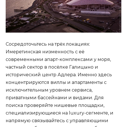
Сосредоточьтесь на трёх локациях:
Имеретинская низменность с её
современными апарт-комплексами у моря,
частный сектор в посёлке Галицыно и
исторический центр Адлера. Именно здесь
концентрируются виллы и апартаменты с
исключительным уровнем сервиса,
приватными бассейнами и видами. Для
поиска проверяйте нишевые площадки,
специализирующиеся на luxury-сегменте, и
напрямую связывайтесь с управляющими