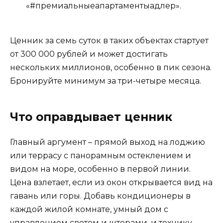
«#премиальныеапартаментыадлер».
Ценник за семь суток в таких объектах стартует
от 300 000 рублей и может достигать
нескольких миллионов, особенно в пик сезона.
Бронируйте минимум за три-четыре месяца.
Что оправдывает ценник
Главный аргумент – прямой выход на лоджию
или террасу с панорамным остеклением и
видом на море, особенно в первой линии.
Цена взлетает, если из окон открывается вид на
гавань или горы. Добавь кондиционеры в
каждой жилой комнате, умный дом с
управлением светом и шторами, и технику