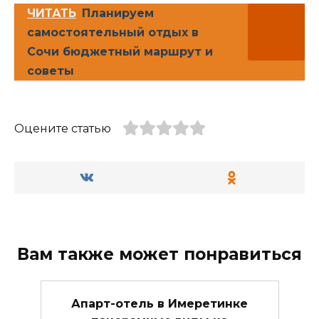
ЧИТАТЬ
Планируем
самостоятельный отдых в
Сочи бюджетный маршрут и
советы
Оцените статью
Вам также может понравиться
Апарт-отель в Имеретинке