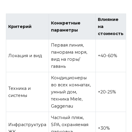
Влияние
Конкретные
Критерий
на
параметры
стоимость
Первая линия,
панорама моря,
Локация и вид
+40-60%
вид на горы/
гавань
Кондиционеры
во всех комнатах,
Техника и
умный дом,
+20-25%
системы
техника Miele,
Gaggenau
Частный пляж,
Инфраструктура
SPA, охраняемая
+30%
ЖК
парковка,