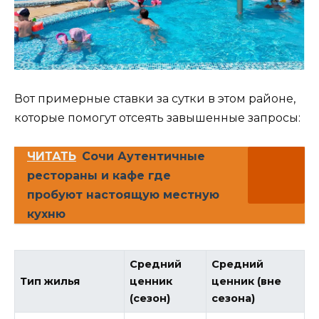
Вот примерные ставки за сутки в этом районе,
которые помогут отсеять завышенные запросы:
ЧИТАТЬ
Сочи Аутентичные
рестораны и кафе где
пробуют настоящую местную
кухню
Средний
Средний
Тип жилья
ценник
ценник (вне
(сезон)
сезона)