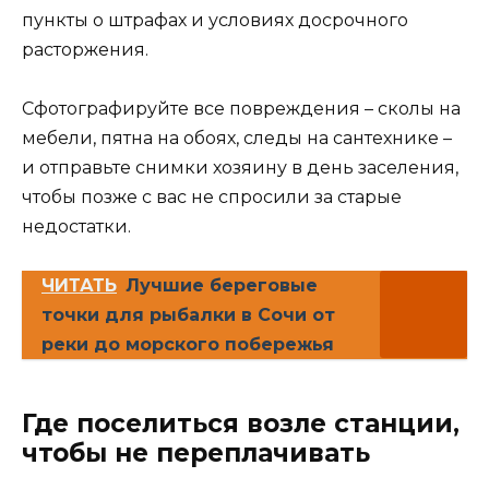
пункты о штрафах и условиях досрочного
расторжения.
Сфотографируйте все повреждения – сколы на
мебели, пятна на обоях, следы на сантехнике –
и отправьте снимки хозяину в день заселения,
чтобы позже с вас не спросили за старые
недостатки.
ЧИТАТЬ
Лучшие береговые
точки для рыбалки в Сочи от
реки до морского побережья
Где поселиться возле станции,
чтобы не переплачивать