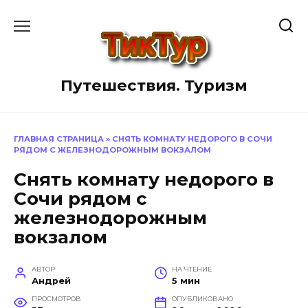
Перейти
к
содержанию
Путешествия. Туризм
ГЛАВНАЯ СТРАНИЦА
»
СНЯТЬ КОМНАТУ НЕДОРОГО В СОЧИ
РЯДОМ С ЖЕЛЕЗНОДОРОЖНЫМ ВОКЗАЛОМ
Снять комнату недорого в
Сочи рядом с
железнодорожным
вокзалом
АВТОР
НА ЧТЕНИЕ
Андрей
5 мин
ПРОСМОТРОВ
ОПУБЛИКОВАНО