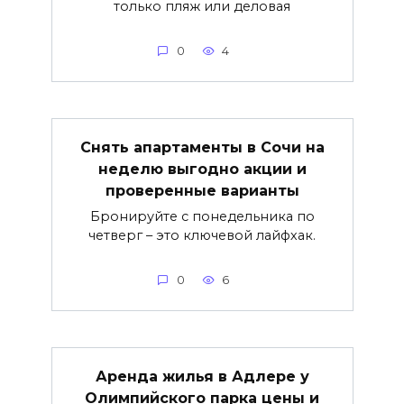
только пляж или деловая
0
4
Снять апартаменты в Сочи на
неделю выгодно акции и
проверенные варианты
Бронируйте с понедельника по
четверг – это ключевой лайфхак.
0
6
Аренда жилья в Адлере у
Олимпийского парка цены и