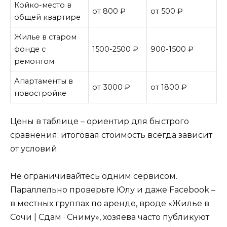
Койко-место в
от 800 ₽
от 500 ₽
общей квартире
Жилье в старом
фонде с
1500-2500 ₽
900-1500 ₽
ремонтом
Апартаменты в
от 3000 ₽
от 1800 ₽
новостройке
Цены в таблице – ориентир для быстрого
сравнения; итоговая стоимость всегда зависит
от условий.
Не ограничивайтесь одним сервисом.
Параллельно проверьте Юлу и даже Facebook –
в местных группах по аренде, вроде «Жилье в
Сочи | Сдам · Сниму», хозяева часто публикуют