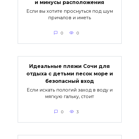
и минусы расположения
Если вы хотите проснуться под шум
причалов и иметь
0
0
Идеальные пляжи Сочи для
отдыха с детьми песок море и
безопасный вход
Если искать пологий заход в воду и
мягкую гальку, стоит
0
3