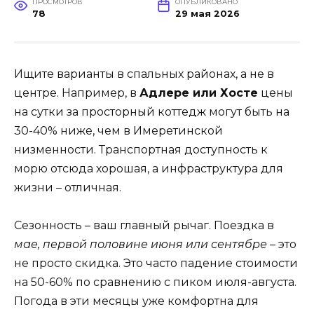
ПРОСМОТРОВ
ОПУБЛИКОВАНО
78
29 мая 2026
Ищите варианты в спальных районах, а не в
центре. Например, в
Адлере или Хосте
цены
на сутки за просторный коттедж могут быть на
30-40% ниже, чем в Имеретинской
низменности. Транспортная доступность к
морю отсюда хорошая, а инфраструктура для
жизни – отличная.
Сезонность – ваш главный рычаг. Поездка в
мае, первой половине июня или сентябре
– это
не просто скидка. Это часто падение стоимости
на 50-60% по сравнению с пиком июля-августа.
Погода в эти месяцы уже комфортна для