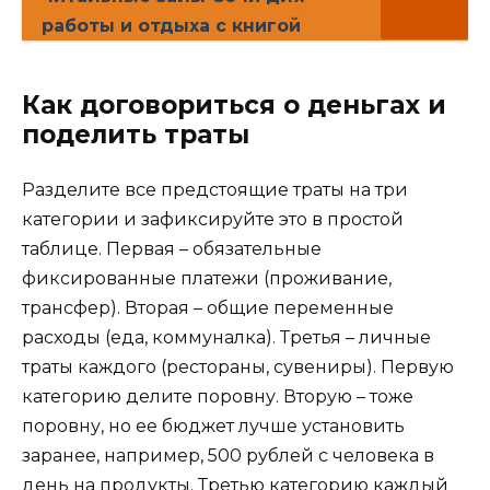
работы и отдыха с книгой
Как договориться о деньгах и
поделить траты
Разделите все предстоящие траты на три
категории и зафиксируйте это в простой
таблице. Первая – обязательные
фиксированные платежи (проживание,
трансфер). Вторая – общие переменные
расходы (еда, коммуналка). Третья – личные
траты каждого (рестораны, сувениры). Первую
категорию делите поровну. Вторую – тоже
поровну, но ее бюджет лучше установить
заранее, например, 500 рублей с человека в
день на продукты. Третью категорию каждый