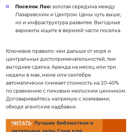
Поселок Лоо:
золотая середина между
Лазаревским и Центром. Цены чуть выше,
но и инфраструктура развитее. Выгодные
варианты ищите в верхней части поселка.
Ключевое правило: чем дальше от моря и
центральных достопримечательностей, тем
выгоднее сделка. Аренда на месяц или три
недели в мае, июне или сентябре
автоматически снижает стоимость на 20-40%
по сравнению с пиковым июльским ценником.
Договаривайтесь напрямую с хозяевами,
обходя агентские надбавки.
ЧИТАТЬ
Лучшие библиотеки и
читальные залы Сочи для