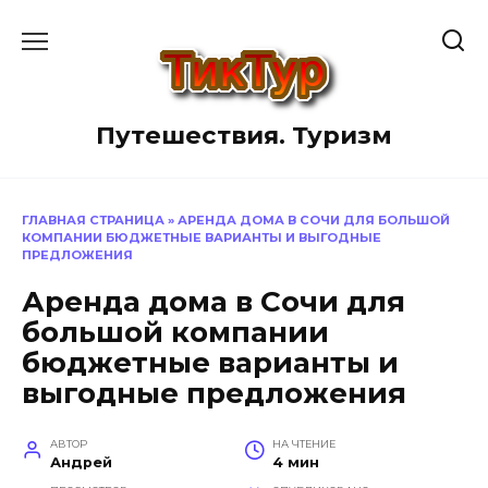
Перейти
к
содержанию
Путешествия. Туризм
ГЛАВНАЯ СТРАНИЦА
»
АРЕНДА ДОМА В СОЧИ ДЛЯ БОЛЬШОЙ
КОМПАНИИ БЮДЖЕТНЫЕ ВАРИАНТЫ И ВЫГОДНЫЕ
ПРЕДЛОЖЕНИЯ
Аренда дома в Сочи для
большой компании
бюджетные варианты и
выгодные предложения
АВТОР
НА ЧТЕНИЕ
Андрей
4 мин