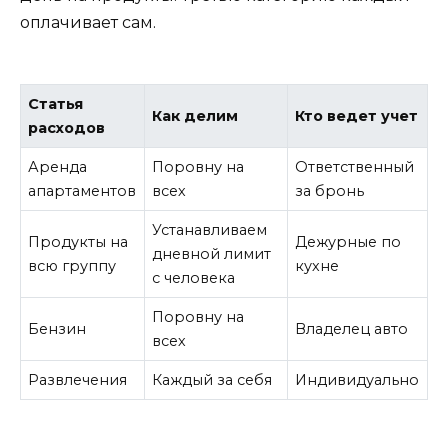
оплачивает сам.
Статья
Как делим
Кто ведет учет
расходов
Аренда
Поровну на
Ответственный
апартаментов
всех
за бронь
Устанавливаем
Продукты на
Дежурные по
дневной лимит
всю группу
кухне
с человека
Поровну на
Бензин
Владелец авто
всех
Развлечения
Каждый за себя
Индивидуально