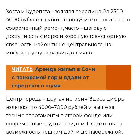
Хоста и Кудепста – золотая середина. За 2500–
4000 рублей в сутки вы получите относительно
современный ремонт, часто – шаговую
доступность к морю и хорошую транспортную
связность. Район тише центрального, но
инфраструктура развита отлично.
ЧИТАТЬ
Аренда жилья в Сочи
с панорамой гор и вдали от
городского шума
Центр города – другая история. Здесь цифры
взлетают до 4000–7000 рублей и выше за
тесные апартаменты в старом фонде или
современные студии с видом. Платите вы за
возможность пешком дойти до набережной,