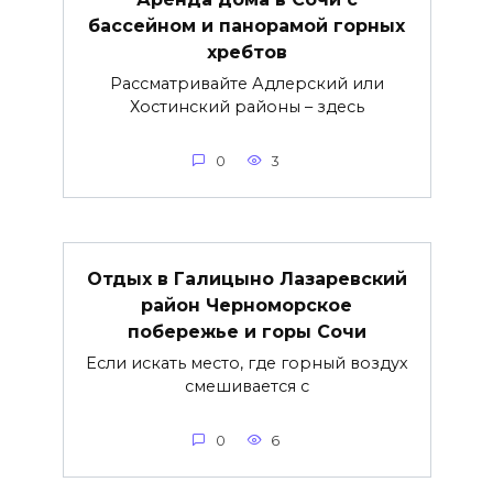
бассейном и панорамой горных
хребтов
Рассматривайте Адлерский или
Хостинский районы – здесь
0
3
Отдых в Галицыно Лазаревский
район Черноморское
побережье и горы Сочи
Если искать место, где горный воздух
смешивается с
0
6