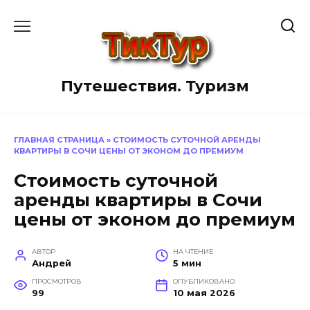
Перейти
к
содержанию
Путешествия. Туризм
ГЛАВНАЯ СТРАНИЦА
»
СТОИМОСТЬ СУТОЧНОЙ АРЕНДЫ
КВАРТИРЫ В СОЧИ ЦЕНЫ ОТ ЭКОНОМ ДО ПРЕМИУМ
Стоимость суточной
аренды квартиры в Сочи
цены от эконом до премиум
АВТОР
НА ЧТЕНИЕ
Андрей
5 мин
ПРОСМОТРОВ
ОПУБЛИКОВАНО
99
10 мая 2026