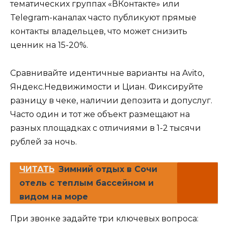
тематических группах «ВКонтакте» или
Telegram-каналах часто публикуют прямые
контакты владельцев, что может снизить
ценник на 15-20%.
Сравнивайте идентичные варианты на Avito,
Яндекс.Недвижимости и Циан. Фиксируйте
разницу в чеке, наличии депозита и допуслуг.
Часто один и тот же объект размещают на
разных площадках с отличиями в 1-2 тысячи
рублей за ночь.
ЧИТАТЬ
Зимний отдых в Сочи
отель с теплым бассейном и
видом на море
При звонке задайте три ключевых вопроса: