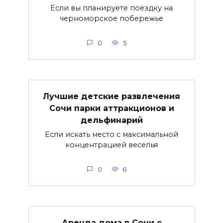
Если вы планируете поездку на
черноморское побережье
0
5
Лучшие детские развлечения
Сочи парки аттракционов и
дельфинарий
Если искать место с максимальной
концентрацией веселья
0
6
Аренда дома в Сочи с