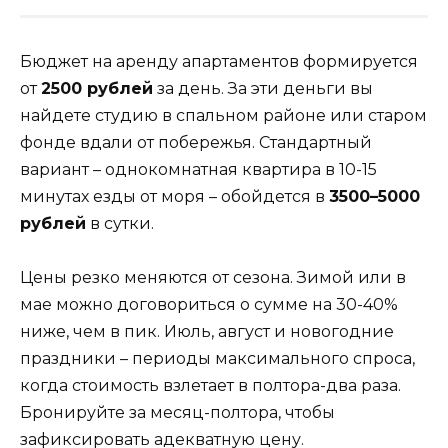
Бюджет на аренду апартаментов формируется
от
2500 рублей
за день. За эти деньги вы
найдете студию в спальном районе или старом
фонде вдали от побережья. Стандартный
вариант – однокомнатная квартира в 10-15
минутах езды от моря – обойдется в
3500–5000
рублей
в сутки.
Цены резко меняются от сезона. Зимой или в
мае можно договориться о сумме на 30-40%
ниже, чем в пик. Июль, август и новогодние
праздники – периоды максимального спроса,
когда стоимость взлетает в полтора-два раза.
Бронируйте за месяц-полтора, чтобы
зафиксировать адекватную цену.