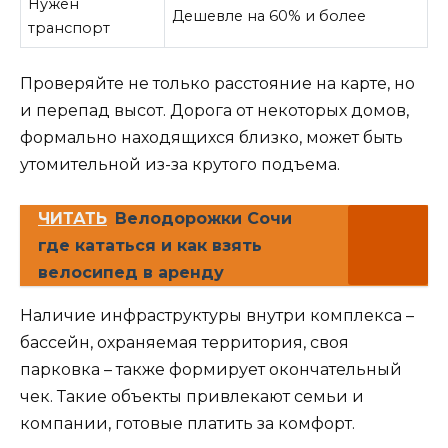
Нужен
Дешевле на 60% и более
транспорт
Проверяйте не только расстояние на карте, но
и перепад высот. Дорога от некоторых домов,
формально находящихся близко, может быть
утомительной из-за крутого подъема.
ЧИТАТЬ
Велодорожки Сочи
где кататься и как взять
велосипед в аренду
Наличие инфраструктуры внутри комплекса –
бассейн, охраняемая территория, своя
парковка – также формирует окончательный
чек. Такие объекты привлекают семьи и
компании, готовые платить за комфорт.