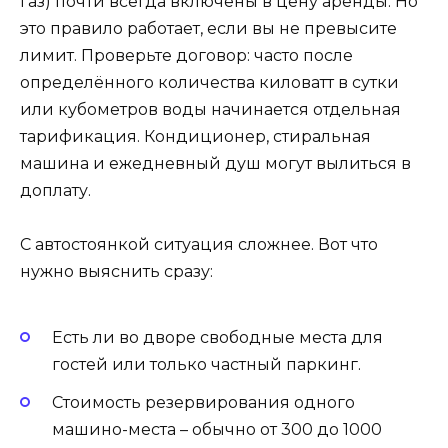
газ) почти всегда включены в цену аренды. Но
это правило работает, если вы не превысите
лимит. Проверьте договор: часто после
определённого количества киловатт в сутки
или кубометров воды начинается отдельная
тарификация. Кондиционер, стиральная
машина и ежедневный душ могут вылиться в
доплату.
С автостоянкой ситуация сложнее. Вот что
нужно выяснить сразу:
Есть ли во дворе свободные места для
гостей или только частный паркинг.
Стоимость резервирования одного
машино-места – обычно от 300 до 1000