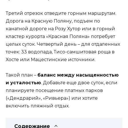
Третий отрезок отведите горным маршрутам.
Дорога на Красную Поляну, подъем по
канатной дороге на Розу Хутор или в горный
кластер курорта «Красная Поляна» потребует
целых суток. Четвертый день – для отдаленных
точек: 33 водопада, Тисо-самшитовая роща в
Хосте или Мацестинские источники.
Такой план –
баланс между насыщенностью
и усталостью
. Добавьте еще двое суток, если
планируете посещение платных парков
(«Дендрарий», «Ривьера») или хотите
включить пляжный отдых.
Содержание