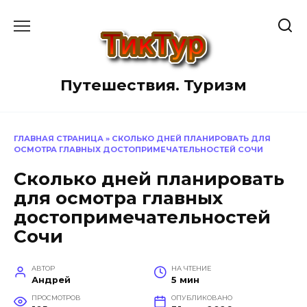
Перейти
к
содержанию
Путешествия. Туризм
ГЛАВНАЯ СТРАНИЦА
»
СКОЛЬКО ДНЕЙ ПЛАНИРОВАТЬ ДЛЯ
ОСМОТРА ГЛАВНЫХ ДОСТОПРИМЕЧАТЕЛЬНОСТЕЙ СОЧИ
Сколько дней планировать
для осмотра главных
достопримечательностей
Сочи
АВТОР
НА ЧТЕНИЕ
Андрей
5 мин
ПРОСМОТРОВ
ОПУБЛИКОВАНО