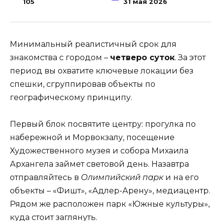
105
31 мая 2026
Минимальный реалистичный срок для
знакомства с городом –
четверо суток
. За этот
период вы охватите ключевые локации без
спешки, сгруппировав объекты по
географическому принципу.
Первый блок посвятите центру: прогулка по
набережной и Морвокзалу, посещение
Художественного музея и собора Михаила
Архангела займет световой день. Назавтра
отправляйтесь в
Олимпийский парк
и на его
объекты – «Фишт», «Адлер-Арену», медиацентр.
Рядом же расположен парк «Южные культуры»,
куда стоит заглянуть.