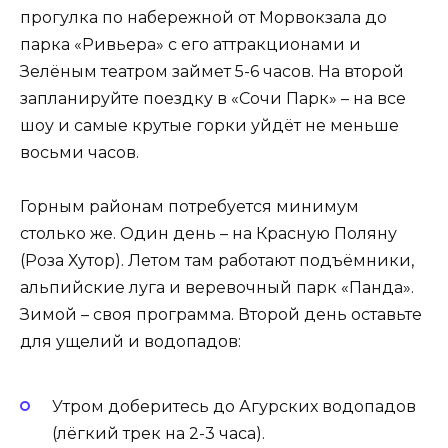
прогулка по набережной от Морвокзала до
парка «Ривьера» с его аттракционами и
Зелёным театром займет 5-6 часов. На второй
запланируйте поездку в «Сочи Парк» – на все
шоу и самые крутые горки уйдёт не меньше
восьми часов.
Горным районам потребуется минимум
столько же. Один день – на Красную Поляну
(Роза Хутор). Летом там работают подъёмники,
альпийские луга и веревочный парк «Панда».
Зимой – своя программа. Второй день оставьте
для ущелий и водопадов:
Утром доберитесь до Агурских водопадов
(лёгкий трек на 2-3 часа).