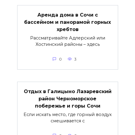
Аренда дома в Сочи с
бассейном и панорамой горных
хребтов
Рассматривайте Адлерский или
Хостинский районы – здесь
0
3
Отдых в Галицыно Лазаревский
район Черноморское
побережье и горы Сочи
Если искать место, где горный воздух
смешивается с