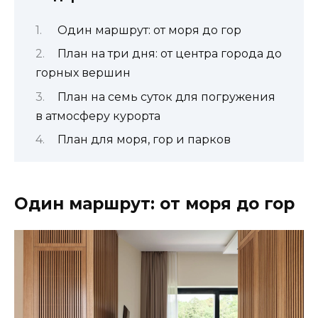
Один маршрут: от моря до гор
План на три дня: от центра города до
горных вершин
План на семь суток для погружения
в атмосферу курорта
План для моря, гор и парков
Один маршрут: от моря до гор