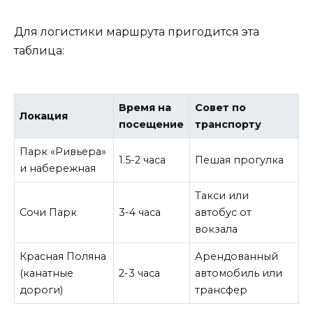
Для логистики маршрута пригодится эта
таблица:
Время на
Совет по
Локация
посещение
транспорту
Парк «Ривьера»
1.5-2 часа
Пешая прогулка
и набережная
Такси или
Сочи Парк
3-4 часа
автобус от
вокзала
Красная Поляна
Арендованный
(канатные
2-3 часа
автомобиль или
дороги)
трансфер