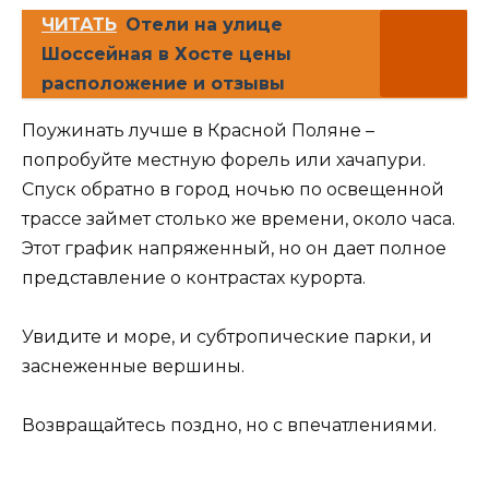
ЧИТАТЬ
Отели на улице
Шоссейная в Хосте цены
расположение и отзывы
Поужинать лучше в Красной Поляне –
попробуйте местную форель или хачапури.
Спуск обратно в город ночью по освещенной
трассе займет столько же времени, около часа.
Этот график напряженный, но он дает полное
представление о контрастах курорта.
Увидите и море, и субтропические парки, и
заснеженные вершины.
Возвращайтесь поздно, но с впечатлениями.