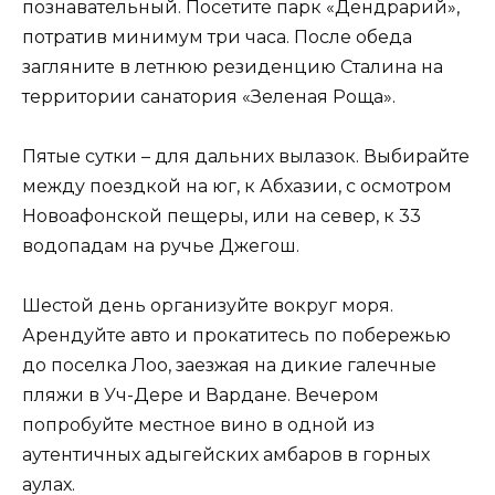
познавательный. Посетите парк «Дендрарий»,
потратив минимум три часа. После обеда
загляните в летнюю резиденцию Сталина на
территории санатория «Зеленая Роща».
Пятые сутки – для дальних вылазок. Выбирайте
между поездкой на юг, к Абхазии, с осмотром
Новоафонской пещеры, или на север, к 33
водопадам на ручье Джегош.
Шестой день организуйте вокруг моря.
Арендуйте авто и прокатитесь по побережью
до поселка Лоо, заезжая на дикие галечные
пляжи в Уч-Дере и Вардане. Вечером
попробуйте местное вино в одной из
аутентичных адыгейских амбаров в горных
аулах.