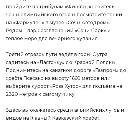
пройдите по трибунам «Фишта», коснитесь
чаши олимпийского огня и посмотрите гонки
на «Формуле-1» в музее «Сочи Автодром».
Рядом – парк развлечений «Сочи Парк» и
тёплое море для вечернего купания.
Третий отрезок пути ведёт в горы. С утра
садитесь на «Ласточку» до Красной Поляны.
Поднимитесь на канатной дороге «Газпром» до
хребта Псехако на высоту 1660 метров или
выберите курорт «Роза Хутор» для подъёма на
2320 метров к самому пику.
Здесь вы окажетесь среди альпийских лугов и
видов на Главный Кавказский хребет.