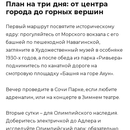
План на три дня: от центра
города до горных вершин
Первый маршрут посвятите историческому
ядру: прогуляйтесь от Морского вокзала с его
башней по пешеходной Навагинской,
загляните в Художественный музей в особняке
1930-х годов, а после обеда из парка «Ривьера»
поднимитесь по канатной дороге на
смотровую площадку «Башня на горе Ахун».
Вечер проведите в Сочи Парке, если любите
адреналин, или на концерте в Зимнем театре.
Вторые сутки – для Олимпийского наследия.
Доберитесь электричкой до Адлера и
исследуйте Олимпийский парк: обязательно