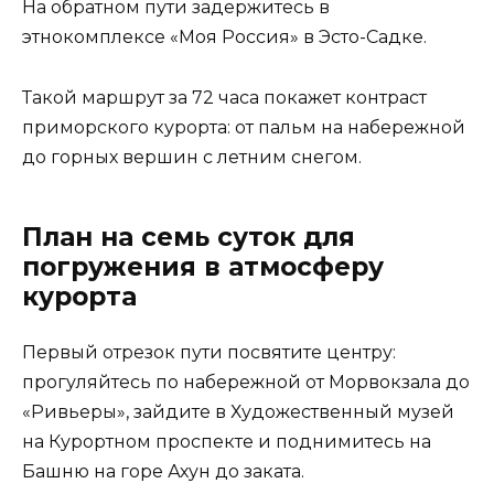
На обратном пути задержитесь в
этнокомплексе «Моя Россия» в Эсто-Садке.
Такой маршрут за 72 часа покажет контраст
приморского курорта: от пальм на набережной
до горных вершин с летним снегом.
План на семь суток для
погружения в атмосферу
курорта
Первый отрезок пути посвятите центру:
прогуляйтесь по набережной от Морвокзала до
«Ривьеры», зайдите в Художественный музей
на Курортном проспекте и поднимитесь на
Башню на горе Ахун до заката.