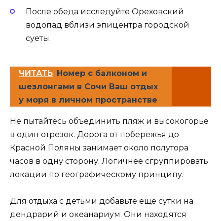
После обеда исследуйте Ореховский
водопад вблизи эпицентра городской
суеты.
ЧИТАТЬ
Номер с балконом и
шезлонгами в Сочи Ваш отдых
у моря в личном пространстве
Не пытайтесь объединить пляж и высокогорье
в один отрезок. Дорога от побережья до
Красной Поляны занимает около полутора
часов в одну сторону. Логичнее сгруппировать
локации по географическому принципу.
Для отдыха с детьми добавьте ещё сутки на
дендрарий и океанариум. Они находятся