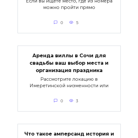
Если вы ищете место, где из номера
можно пройти прямо
0
5
Аренда виллы в Сочи для
свадьбы ваш выбор места и
организация праздника
Рассмотрите локацию в
Имеретинской низменности или
0
3
Что такое амперсанд история и