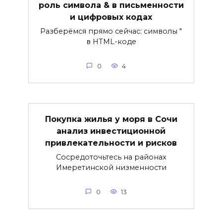
роль символа & в письменности
и цифровых кодах
Разберёмся прямо сейчас: символы "
в HTML-коде
0
4
Покупка жилья у моря в Сочи
анализ инвестиционной
привлекательности и рисков
Сосредоточьтесь на районах
Имеретинской низменности
0
13