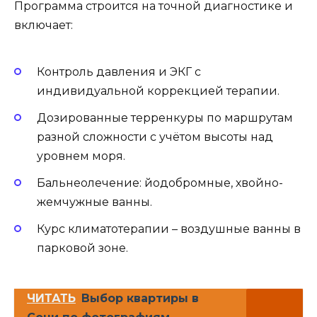
Программа строится на точной диагностике и
включает:
Контроль давления и ЭКГ с
индивидуальной коррекцией терапии.
Дозированные терренкуры по маршрутам
разной сложности с учётом высоты над
уровнем моря.
Бальнеолечение: йодобромные, хвойно-
жемчужные ванны.
Курс климатотерапии – воздушные ванны в
парковой зоне.
ЧИТАТЬ
Выбор квартиры в