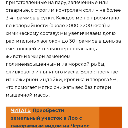
приготовленные на пару, запеченные или
отварные, с строгим контролем соли – не более
3-4 граммов в сутки. Каждое меню просчитано
по калорийности (около 2000-2200 ккал) и
химическому составу: мы увеличиваем долю
растительных волокон до 30 граммов в день за
счет овощей и цельнозерновых каш, а
животные жиры заменяем
полиненасыщенными из морской рыбы,
оливкового и льняного масла. Белок поступает
из нежирной индейки, кролика и творога 5%,
что помогает мягко снижать вес без потери
мышечной массы.
ЧИТАТЬ
Приобрести
земельный участок в Лоо с
панорамным видом на Черное