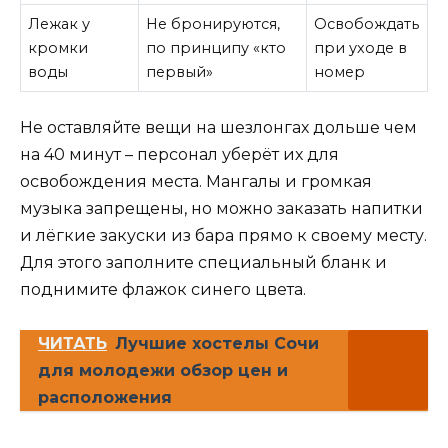
Лежак у
Не бронируются,
Освобождать
кромки
по принципу «кто
при уходе в
воды
первый»
номер
Не оставляйте вещи на шезлонгах дольше чем
на 40 минут – персонал уберёт их для
освобождения места. Мангалы и громкая
музыка запрещены, но можно заказать напитки
и лёгкие закуски из бара прямо к своему месту.
Для этого заполните специальный бланк и
поднимите флажок синего цвета.
ЧИТАТЬ
Лучшие хостелы Сочи
для молодежи обзор цен и
расположения