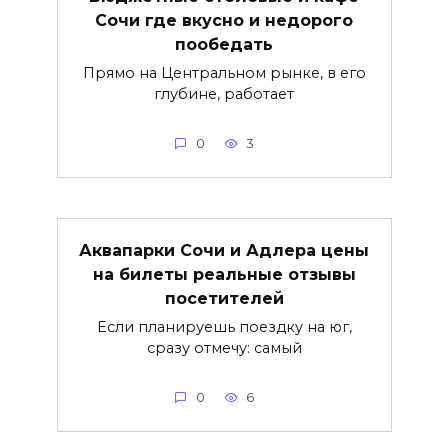
Сочи где вкусно и недорого
пообедать
Прямо на Центральном рынке, в его
глубине, работает
0
3
Аквапарки Сочи и Адлера цены
на билеты реальные отзывы
посетителей
Если планируешь поездку на юг,
сразу отмечу: самый
0
6