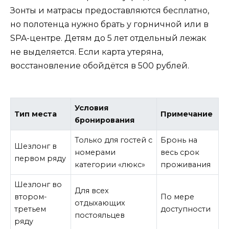
Зонты и матрасы предоставляются бесплатно,
но полотенца нужно брать у горничной или в
SPA-центре. Детям до 5 лет отдельный лежак
не выделяется. Если карта утеряна,
восстановление обойдётся в 500 рублей.
Условия
Тип места
Примечание
бронирования
Только для гостей с
Бронь на
Шезлонг в
номерами
весь срок
первом ряду
категории «люкс»
проживания
Шезлонг во
Для всех
втором-
По мере
отдыхающих
третьем
доступности
постояльцев
ряду