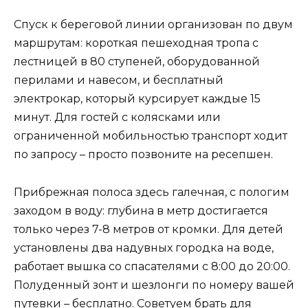
Спуск к береговой линии организован по двум
маршрутам: короткая пешеходная тропа с
лестницей в 80 ступеней, оборудованной
перилами и навесом, и бесплатный
электрокар, который курсирует каждые 15
минут. Для гостей с колясками или
ограниченной мобильностью транспорт ходит
по запросу – просто позвоните на ресепшен.
Прибрежная полоса здесь галечная, с пологим
заходом в воду: глубина в метр достигается
только через 7-8 метров от кромки. Для детей
установлены два надувных городка на воде,
работает вышка со спасателями с 8:00 до 20:00.
Полуденный зонт и шезлонги по номеру вашей
путевки – бесплатно. Советуем брать для