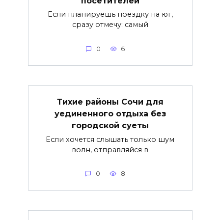
посетителей
Если планируешь поездку на юг,
сразу отмечу: самый
0
6
Тихие районы Сочи для
уединенного отдыха без
городской суеты
Если хочется слышать только шум
волн, отправляйся в
0
8