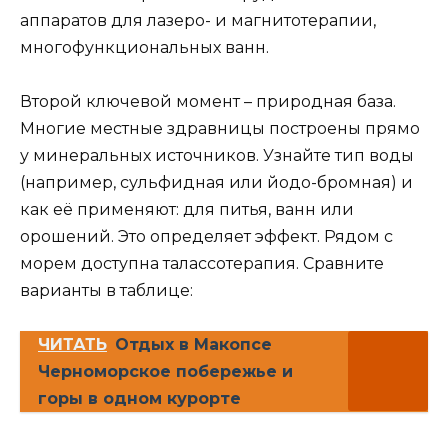
аппаратов для лазеро- и магнитотерапии,
многофункциональных ванн.
Второй ключевой момент – природная база.
Многие местные здравницы построены прямо
у минеральных источников. Узнайте тип воды
(например, сульфидная или йодо-бромная) и
как её применяют: для питья, ванн или
орошений. Это определяет эффект. Рядом с
морем доступна талассотерапия. Сравните
варианты в таблице:
ЧИТАТЬ
Отдых в Макопсе
Черноморское побережье и
горы в одном курорте