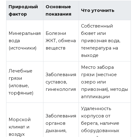
Природный
Основные
Что уточнить
фактор
показания
Собственный
Минеральная
Болезни
бювет или
вода
ЖКТ, обмена
привозная вода,
(источники)
веществ
температура на
выходе
Место забора
Лечебные
Заболевания
грязи (местное
грязи
суставов,
озеро или
(иловые,
гинекология
привозная), методы
торфяные)
аппликации
Удаленность
Заболевания
корпусов от
Морской
органов
берега, наличие
климат и
дыхания,
оборудованных
воздух