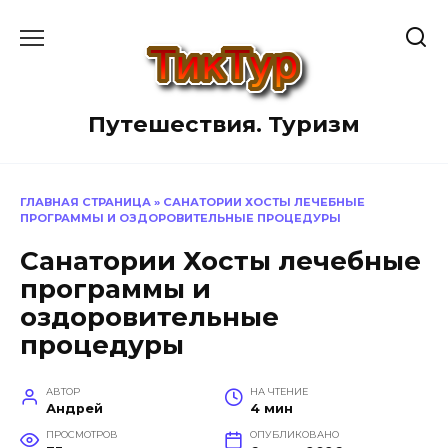
Перейти
к
содержанию
Путешествия. Туризм
ГЛАВНАЯ СТРАНИЦА
»
САНАТОРИИ ХОСТЫ ЛЕЧЕБНЫЕ
ПРОГРАММЫ И ОЗДОРОВИТЕЛЬНЫЕ ПРОЦЕДУРЫ
Санатории Хосты лечебные
программы и
оздоровительные
процедуры
АВТОР
НА ЧТЕНИЕ
Андрей
4 мин
ПРОСМОТРОВ
ОПУБЛИКОВАНО