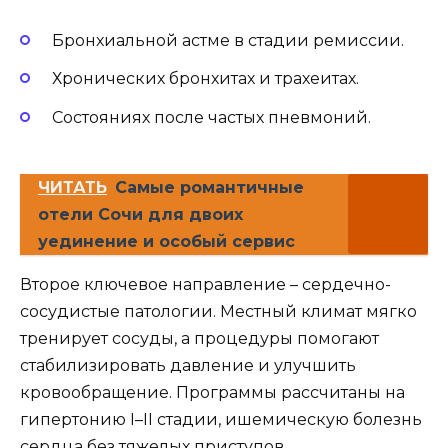
Бронхиальной астме в стадии ремиссии.
Хронических бронхитах и трахеитах.
Состояниях после частых пневмоний.
ЧИТАТЬ
Самые романтичные
отели Сочи для двоих
уединение и особый сервис
Второе ключевое направление – сердечно-
сосудистые патологии. Местный климат мягко
тренирует сосуды, а процедуры помогают
стабилизировать давление и улучшить
кровообращение. Программы рассчитаны на
гипертонию I–II стадии, ишемическую болезнь
сердца без тяжелых приступов,