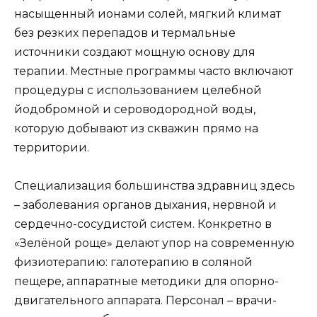
насыщенный ионами солей, мягкий климат
без резких перепадов и термальные
источники создают мощную основу для
терапии. Местные программы часто включают
процедуры с использованием целебной
йодобромной и сероводородной воды,
которую добывают из скважин прямо на
территории.
Специализация большинства здравниц здесь
– заболевания органов дыхания, нервной и
сердечно-сосудистой систем. Конкретно в
«Зелёной роще» делают упор на современную
физиотерапию: галотерапию в соляной
пещере, аппаратные методики для опорно-
двигательного аппарата. Персонал – врачи-