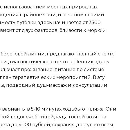
 с использованием местных природных
еждения в районе Сочи, известном своими
ость путёвки здесь начинается от 3500
ависит от двух факторов: близости к морю и
 береговой линии, предлагают полный спектр
а и диагностического центра. Ценник здесь
 включает проживание, питание по системе
лан терапевтических мероприятий. В эту
ны, подводный душ-массаж и консультации
варианты в 5-10 минутах ходьбы от пляжа. Они
кой водолечебницей, куда гостей возят на
кета до 4000 рублей, сохраняя доступ ко всем