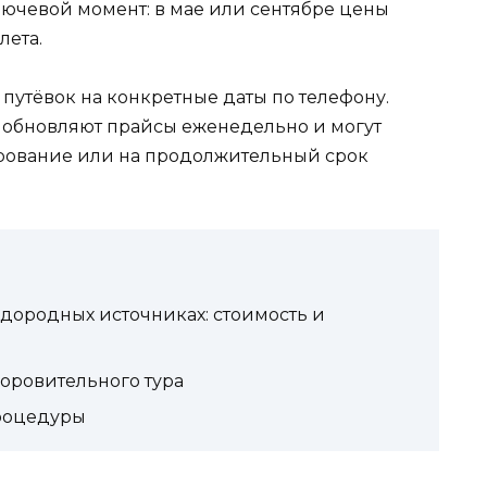
лючевой момент: в мае или сентябре цены
лета.
 путёвок на конкретные даты по телефону.
 обновляют прайсы еженедельно и могут
рование или на продолжительный срок
одородных источниках: стоимость и
доровительного тура
процедуры