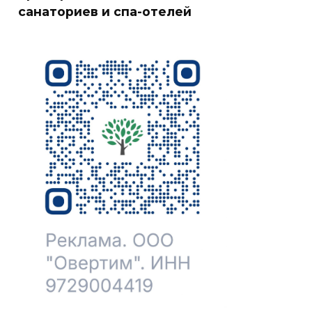
санаториев и спа-отелей