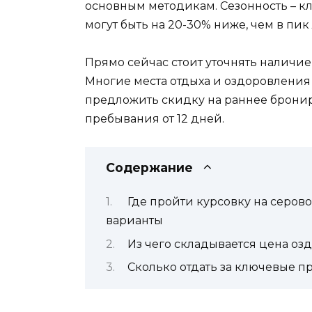
основным методикам. Сезонность – к
могут быть на 20-30% ниже, чем в пик 
Прямо сейчас стоит уточнять наличие
Многие места отдыха и оздоровления
предложить скидку на раннее брони
пребывания от 12 дней.
Содержание
Где пройти курсовку на серов
варианты
Из чего складывается цена оз
Сколько отдать за ключевые 