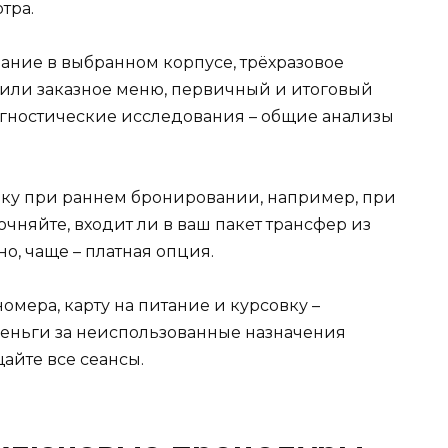
тра.
ание в выбранном корпусе, трёхразовое
 или заказное меню, первичный и итоговый
иагностические исследования – общие анализы
ку при раннем бронировании, например, при
точняйте, входит ли в ваш пакет трансфер из
но, чаще – платная опция.
номера, карту на питание и курсовку –
Деньги за неиспользованные назначения
айте все сеансы.