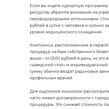
Если вы ищете курортную программу
ресурсов, обратите внимание на учр
сероводородными источниками. Стоим
рублей в сутки с человека и сильно з
уровня медицинского оснащения.
Комплексы, расположенные в первой
процедур на базе собственного бювет
выше – от 5500 рублей в день, но это
«шведский стол» и индивидуальный п
сумму обычно входят радоновые ван
профильных врачей.
Для ощутимой экономии рассмотрите 
часто имеют договорённости с городс
процедуры. Это снижает стоимость па