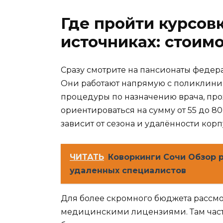
Где пройти курсов
источниках: стоим
Сразу смотрите на пансионаты федера
Они работают напрямую с поликлиник
процедуры по назначению врача, прож
ориентироваться на сумму от 55 до 8
зависит от сезона и удалённости корп
ЧИТАТЬ
Коворкинги Сочи Обзор 
удаленных специалистов
Для более скромного бюджета рассмо
медицинскими лицензиями. Там часто