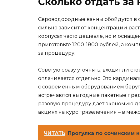
Сколько отдать за
Сероводородные ванны обойдутся в ср
сильно зависит от концентрации раст
корпусах часто дешевле, но и оснащ
приготовьте 1200-1800 рублей, а комп
за процедуру.
Советую сразу уточнять, входит ли с
оплачивается отдельно. Это кардинал
с современным оборудованием берут 
встречаются выгодные пакетные предл
разовую процедуру даёт экономию до
акциях на курс грязелечения – в меж
ЧИТАТЬ
Прогулка по сочинским 