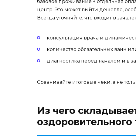
базовое проживание + отдельная опл
центр. Это может выйти дешевле, осо
Всегда уточняйте, что входит в заявл
консультация врача и динамичес
количество обязательных ванн и
диагностика перед началом и в з
Сравнивайте итоговые чеки, а не тол
Из чего складывае
оздоровительного 