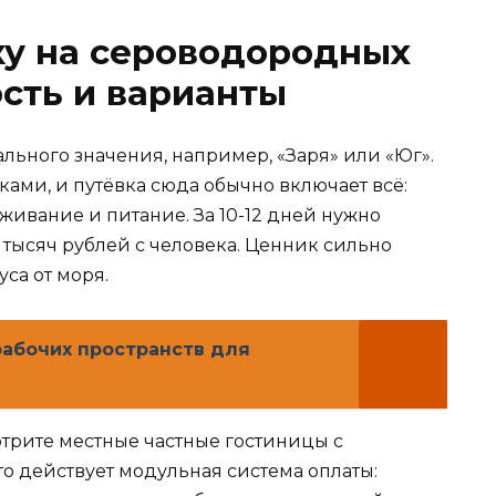
ку на сероводородных
ость и варианты
льного значения, например, «Заря» или «Юг».
ами, и путёвка сюда обычно включает всё:
ивание и питание. За 10-12 дней нужно
0 тысяч рублей с человека. Ценник сильно
уса от моря.
рабочих пространств для
трите местные частные гостиницы с
 действует модульная система оплаты: