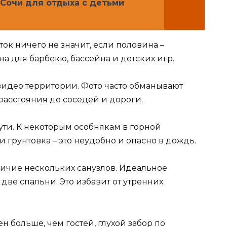
 Сочи для отдыха с детьми
ток ничего не значит, если половина –
а для барбекю, бассейна и детских игр.
идео территории. Фото часто обманывают
расстояния до соседей и дороги.
ти. К некоторым особнякам в горной
 грунтовка – это неудобно и опасно в дождь.
ичие нескольких санузлов. Идеальное
две спальни. Это избавит от утренних
н больше, чем гостей, глухой забор по