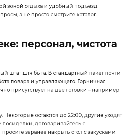
ой зоной отдыха и удобный подъезд.
осы, а не просто смотрите каталог.
еке: персонал, чистота
ый штат для быта. В стандартный пакет почти
бота повара и управляющего. Горничная
чно присутствует на две готовки – например,
. Некоторые остаются до 22:00, другие уходят
е посиделки, договаривайтесь о
 просите заранее накрыть стол с закусками.