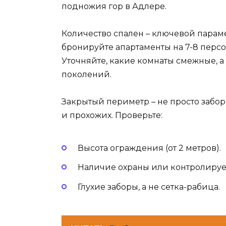
подножия гор в Адлере.
Количество спален – ключевой парамет
бронируйте апартаменты на 7-8 персон
Уточняйте, какие комнаты смежные, а
поколений.
Закрытый периметр – не просто забор.
и прохожих. Проверьте:
Высота ограждения (от 2 метров).
Наличие охраны или контролируе
Глухие заборы, а не сетка-рабица.