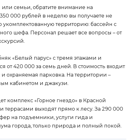
 или семьи, обратите внимание на
350 000 рублей в неделю вы получаете не
ью укомплектованную территорию: бассейн с
ного шефа. Персонал решает все вопросы – от
кскурсий.
няк «Белый парус» с тремя этажами и
 от 420 000 за семь дней. В стоимость входит
 и охраняемая парковка. На территории –
ым кабинетом и джакузи.
дет комплекс «Горное гнездо» в Красной
и террасами выходят прямо к лесу. За 290 000
фер на подъемники, услуги гида и
шума города, только природа и полный покой.