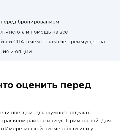
ь перед бронированием
л, чистота и помощь на всё
йн и СПА: в чем реальные преимущества
ение и опции
что оценить перед
ели поездки. Для шумного отдыха с
нтральном районе или ул. Приморской. Для
 в Имеретинской низменности или у