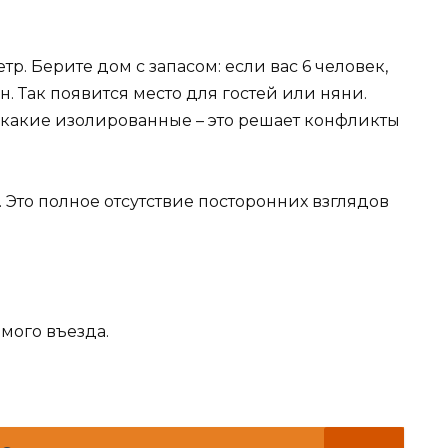
р. Берите дом с запасом: если вас 6 человек,
. Так появится место для гостей или няни.
 какие изолированные – это решает конфликты
 Это полное отсутствие посторонних взглядов
мого въезда.