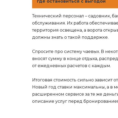
где остановиться с выгодой
Технический персонал – садовник, ба
обслуживания. Их работа обеспечивае
территория освещена, а ворота открыв
должны знать о такой поддержке.
Спросите про систему чаевых. В неко
вносят сумму в конце отдыха, распр
от ежедневных расчетов с каждым.
Итоговая стоимость сильно зависит о
Новый год ставки максимальны, а в 
расширенном сервисе за те же деньг
описание услуг перед бронирование