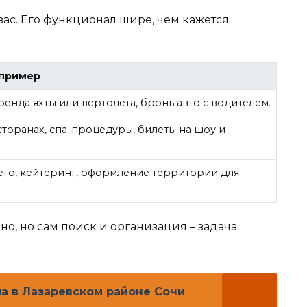
ас. Его функционал шире, чем кажется:
 пример
аренда яхты или вертолета, бронь авто с водителем.
сторанах, спа-процедуры, билеты на шоу и
го, кейтеринг, оформление территории для
но, но сам поиск и организация – задача
а в Лазаревском районе Сочи