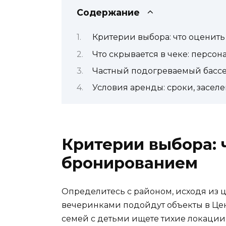
Содержание
Критерии выбора: что оценит
Что скрывается в чеке: персона
Частный подогреваемый бассе
Условия аренды: сроки, засел
Критерии выбора: 
бронированием
Определитесь с районом, исходя из ц
вечеринками подойдут объекты в Це
семей с детьми ищете тихие локации