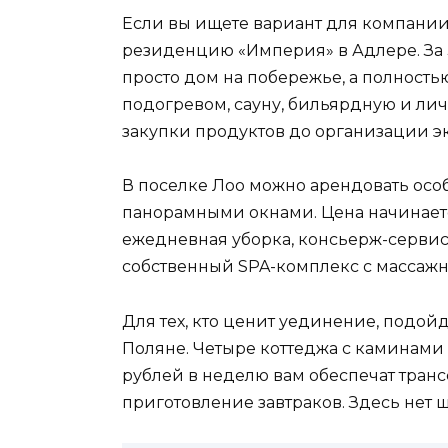
Если вы ищете вариант для компании
резиденцию «Империя» в Адлере. За 
просто дом на побережье, а полност
подогревом, сауну, бильярдную и лич
закупки продуктов до организации э
В поселке Лоо можно арендовать особ
панорамными окнами. Цена начинается
ежедневная уборка, консьерж-сервис
собственный SPA-комплекс с массажн
Для тех, кто ценит уединение, подой
Поляне. Четыре коттеджа с каминами 
рублей в неделю вам обеспечат транс
приготовление завтраков. Здесь нет 