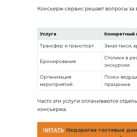
Консьерж-сервис решает вопросы за в
Услуга
Конкретный
Трансфер и транспорт
Заказ такси, 
Столики в ре
Бронирование
экскурсии.
Организация
Поиск ведуще
мероприятий
праздника.
Часто эти услуги оплачиваются отдель
консьержа.
ЧИТАТЬ
Недорогие гостевые дом