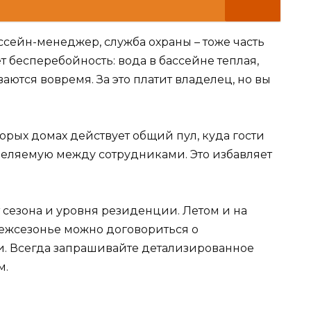
ссейн-менеджер, служба охраны – тоже часть
т бесперебойность: вода в бассейне теплая,
аются вовремя. За это платит владелец, но вы
торых домах действует общий пул, куда гости
еделяемую между сотрудниками. Это избавляет
т сезона и уровня резиденции. Летом и на
межсезонье можно договориться о
и. Всегда запрашивайте детализированное
м.