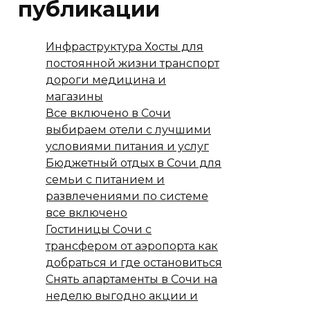
публикации
Инфраструктура Хосты для
постоянной жизни транспорт
дороги медицина и
магазины
Все включено в Сочи
выбираем отели с лучшими
условиями питания и услуг
Бюджетный отдых в Сочи для
семьи с питанием и
развлечениями по системе
все включено
Гостиницы Сочи с
трансфером от аэропорта как
добраться и где остановиться
Снять апартаменты в Сочи на
неделю выгодно акции и