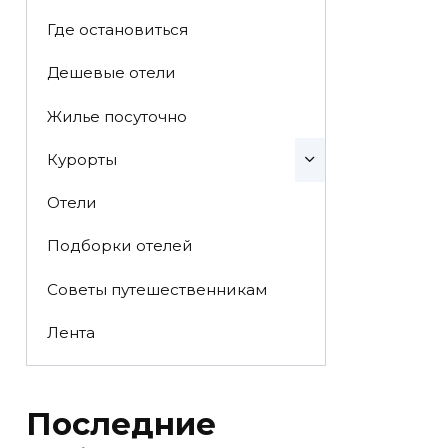
Где остановиться
Дешевые отели
Жилье посуточно
Курорты
Отели
Подборки отелей
Советы путешественникам
Лента
Последние