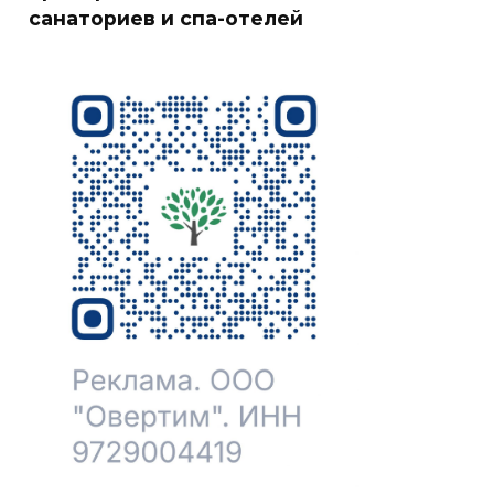
санаториев и спа-отелей