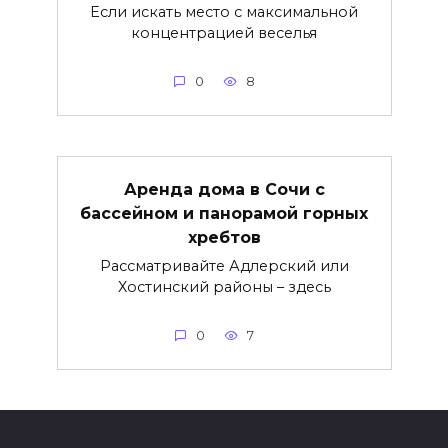
Если искать место с максимальной
концентрацией веселья
0
8
Аренда дома в Сочи с
бассейном и панорамой горных
хребтов
Рассматривайте Адлерский или
Хостинский районы – здесь
0
7