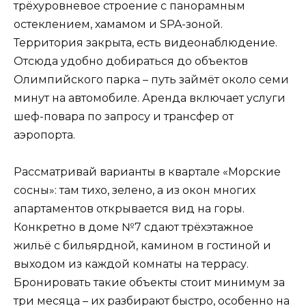
трёхуровневое строение с панорамным
остеклением, хамамом и SPA-зоной.
Территория закрыта, есть видеонаблюдение.
Отсюда удобно добираться до объектов
Олимпийского парка – путь займёт около семи
минут на автомобиле. Аренда включает услуги
шеф-повара по запросу и трансфер от
аэропорта.
Рассматривай варианты в квартале «Морские
сосны»: там тихо, зелено, а из окон многих
апартаментов открывается вид на горы.
Конкретно в доме №7 сдают трёхэтажное
жильё с бильярдной, камином в гостиной и
выходом из каждой комнаты на террасу.
Бронировать такие объекты стоит минимум за
три месяца – их разбирают быстро, особенно на