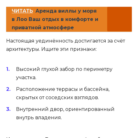
ЧИТАТЬ
Аренда виллы у моря
в Лоо Ваш отдых в комфорте и
приватной атмосфере
Настоящая уединённость достигается за счёт
архитектуры. Ищите эти признаки:
Высокий глухой забор по периметру
участка.
Расположение террасы и бассейна,
скрытых от соседских взглядов.
Внутренний двор, ориентированный
внутрь владения.