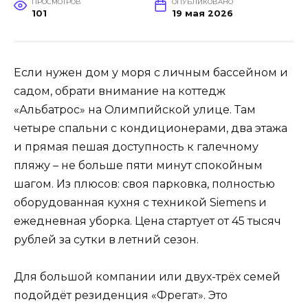
ПРОСМОТРОВ
ОПУБЛИКОВАНО
101
19 мая 2026
Если нужен дом у моря с личным бассейном и
садом, обрати внимание на коттедж
«Альбатрос» на Олимпийской улице. Там
четыре спальни с кондиционерами, два этажа
и прямая пешая доступность к галечному
пляжу – не больше пяти минут спокойным
шагом. Из плюсов: своя парковка, полностью
оборудованная кухня с техникой Siemens и
ежедневная уборка. Цена стартует от 45 тысяч
рублей за сутки в летний сезон.
Для большой компании или двух-трёх семей
подойдёт резиденция «Фрегат». Это