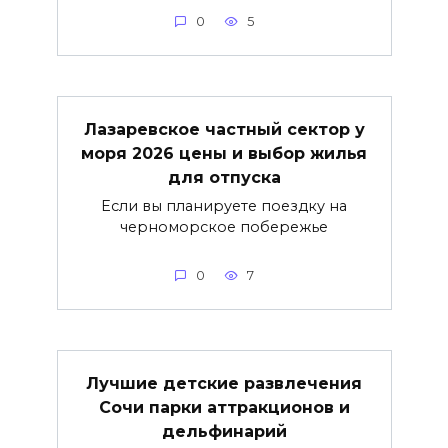
0
5
Лазаревское частный сектор у
моря 2026 цены и выбор жилья
для отпуска
Если вы планируете поездку на
черноморское побережье
0
7
Лучшие детские развлечения
Сочи парки аттракционов и
дельфинарий