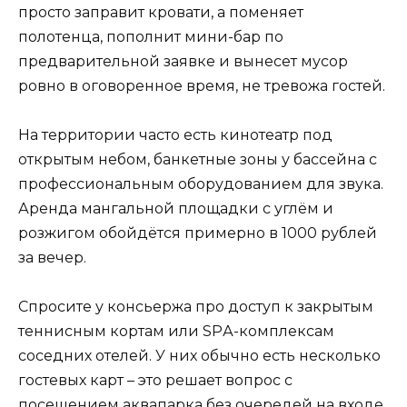
просто заправит кровати, а поменяет
полотенца, пополнит мини-бар по
предварительной заявке и вынесет мусор
ровно в оговоренное время, не тревожа гостей.
На территории часто есть кинотеатр под
открытым небом, банкетные зоны у бассейна с
профессиональным оборудованием для звука.
Аренда мангальной площадки с углём и
розжигом обойдётся примерно в 1000 рублей
за вечер.
Спросите у консьержа про доступ к закрытым
теннисным кортам или SPА-комплексам
соседних отелей. У них обычно есть несколько
гостевых карт – это решает вопрос с
посещением аквапарка без очередей на входе.