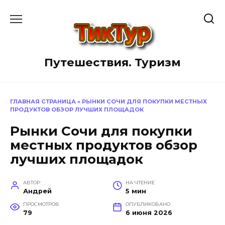
Перейти
к
содержанию
Путешествия. Туризм
ГЛАВНАЯ СТРАНИЦА
»
РЫНКИ СОЧИ ДЛЯ ПОКУПКИ МЕСТНЫХ
ПРОДУКТОВ ОБЗОР ЛУЧШИХ ПЛОЩАДОК
Рынки Сочи для покупки
местных продуктов обзор
лучших площадок
АВТОР
НА ЧТЕНИЕ
Андрей
5 мин
ПРОСМОТРОВ
ОПУБЛИКОВАНО
79
6 июня 2026