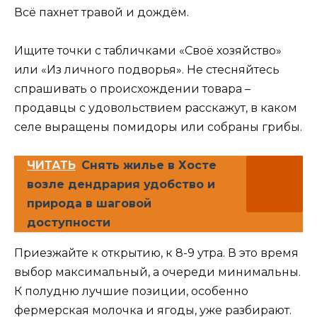
Всё пахнет травой и дождём.
Ищите точки с табличками «Своё хозяйство»
или «Из личного подворья». Не стесняйтесь
спрашивать о происхождении товара –
продавцы с удовольствием расскажут, в каком
селе выращены помидоры или собраны грибы.
ЧИТАТЬ
Снять жилье в Хосте
возле дендрария удобство и
природа в шаговой
доступности
Приезжайте к открытию, к 8-9 утра. В это время
выбор максимальный, а очереди минимальны.
К полудню лучшие позиции, особенно
фермерская молочка и ягоды, уже разбирают.