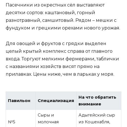
Пасечники из окрестных сёл выставляют
десятки сортов: каштановый, горный
разнотравный, самшитовый. Рядом – мешки с
фундуком и грецкими орехами нового урожая.
Для овощей и фруктов с грядки выделен
целый крытый комплекс справа от главного
входа. Торгуют мелкими фермерами, таблички
с названиями хозяйств висят прямо на
прилавках. Цены ниже, чем в ларьках у моря.
На что обратить
Павильон
Специализация
внимание
Сыры и
Адыгейский сыр
№5
молочная
из Кошехабля,