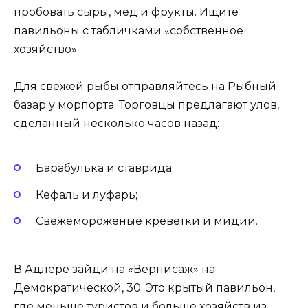
пробовать сыры, мёд и фрукты. Ищите
павильоны с табличками «собственное
хозяйство».
Для свежей рыбы отправляйтесь на Рыбный
базар у морпорта. Торговцы предлагают улов,
сделанный несколько часов назад:
Барабулька и ставрида;
Кефаль и луфарь;
Свежемороженые креветки и мидии.
В Адлере зайди на «Вернисаж» на
Демократической, 30. Это крытый павильон,
где меньше туристов и больше хозяйств из