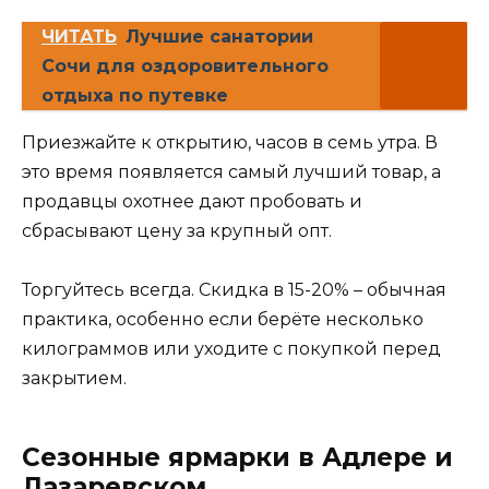
ЧИТАТЬ
Лучшие санатории
Сочи для оздоровительного
отдыха по путевке
Приезжайте к открытию, часов в семь утра. В
это время появляется самый лучший товар, а
продавцы охотнее дают пробовать и
сбрасывают цену за крупный опт.
Торгуйтесь всегда. Скидка в 15-20% – обычная
практика, особенно если берёте несколько
килограммов или уходите с покупкой перед
закрытием.
Сезонные ярмарки в Адлере и
Лазаревском