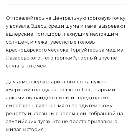
Отправляйтесь на Центральную торговую точку
у вокзала. Здесь, среди шума и гама, вызревают
адлерские помидоры, пахнущие настоящим
солнцем, и лежат увесистые головы
краснодарского чеснока. Торгуйтесь за мед из
Лазаревского – его терпкий, горный вкус не
спутать ни с чем.
Для атмосферы старинного торга нужен
«Верхний город» на Горького. Под старыми
арками вы найдете сыры из предгорных
сыроварен, вяленое мясо по адыгейскому
рецепту и корзины с черемшой, собранной на
альпийских лугах. Это не просто прилавки, а
живая история.