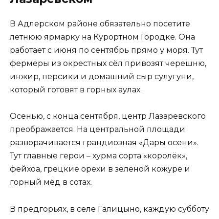
В Адлерском районе обязательно посетите
летнюю ярмарку на Курортном Городке. Она
работает с июня по сентябрь прямо у моря. Тут
фермеры из окрестных сёл привозят черешню,
инжир, персики и домашний сыр сулугуни,
который готовят в горных аулах.
Осенью, с конца сентября, центр Лазаревского
преображается. На центральной площади
разворачивается грандиозная «Дары осени».
Тут главные герои – хурма сорта «королёк»,
фейхоа, грецкие орехи в зелёной кожуре и
горный мёд в сотах.
В предгорьях, в селе Галицыно, каждую субботу