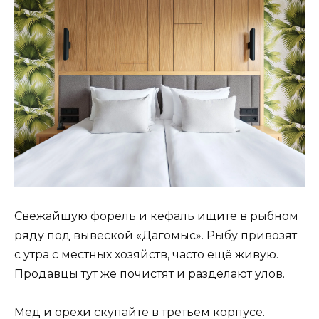
Свежайшую форель и кефаль ищите в рыбном
ряду под вывеской «Дагомыс». Рыбу привозят
с утра с местных хозяйств, часто ещё живую.
Продавцы тут же почистят и разделают улов.
Мёд и орехи скупайте в третьем корпусе.