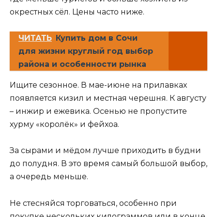
окрестных сёл. Цены часто ниже.
ЧИТАТЬ
Купить дом в Сочи
для жизни круглый год выбор
района и особенности рынка
Ищите сезонное. В мае-июне на прилавках
появляется кизил и местная черешня. К августу
– инжир и ежевика. Осенью не пропустите
хурму «королёк» и фейхоа.
За сырами и мёдом лучше приходить в будни
до полудня. В это время самый большой выбор,
а очередь меньше.
Не стесняйся торговаться, особенно при
покупке нескольких килограммов или в конце