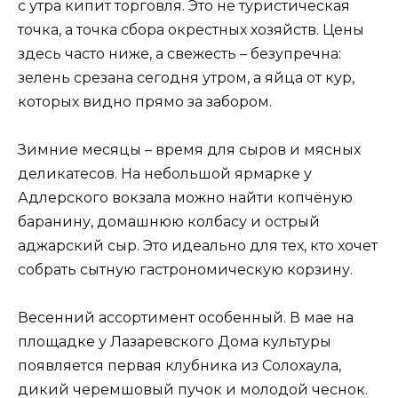
с утра кипит торговля. Это не туристическая
точка, а точка сбора окрестных хозяйств. Цены
здесь часто ниже, а свежесть – безупречна:
зелень срезана сегодня утром, а яйца от кур,
которых видно прямо за забором.
Зимние месяцы – время для сыров и мясных
деликатесов. На небольшой ярмарке у
Адлерского вокзала можно найти копчёную
баранину, домашнюю колбасу и острый
аджарский сыр. Это идеально для тех, кто хочет
собрать сытную гастрономическую корзину.
Весенний ассортимент особенный. В мае на
площадке у Лазаревского Дома культуры
появляется первая клубника из Солохаула,
дикий черемшовый пучок и молодой чеснок.