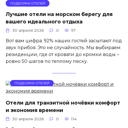
ПОДБОРКИ ОТЕЛЕЙ
Лучшие отели на морском берегу для
вашего идеального отдыха
30 апреля 2026
0
97
Вот вам цифра: 92% наших гостей засыпают под
звук прибоя. Это не случайность. Мы выбираем
резиденции, где от кровати до кромки воды –
ровно 50 шагов по теплому песку.
ПОДБОРКИ ОТЕЛЕЙ
Отели для транзитной ночёвки комфорт
и экономия времени
30 апреля 2026
0
114