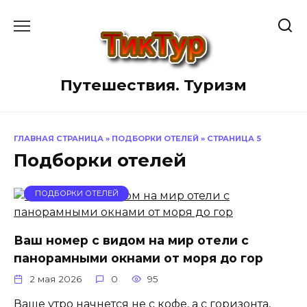
Перейти
к
содержанию
Путешествия. Туризм
ГЛАВНАЯ СТРАНИЦА
»
ПОДБОРКИ ОТЕЛЕЙ
»
СТРАНИЦА 5
Подборки отелей
ПОДБОРКИ ОТЕЛЕЙ
Ваш номер с видом на мир отели с
панорамными окнами от моря до гор
2 мая 2026
0
95
Ваше утро начнется не с кофе, а с горизонта,