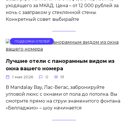
уходящего за МКАД. Цена – от 12 000 рублей за
ночь с завтраком у стеклянной стены.
Конкретный совет: выбирайте
ПОДБОРКИ ОТЕЛЕЙ
Лучшие отели с панорамным видом из
окна вашего номера
1 мая 2026
0
91
В Mandalay Bay, Лас-Вегас, забронируйте
угловой люкс с окнами от пола до потолка. Вы
смотрите прямо на струи знаменитого фонтана
«Белладжио» – шоу начинается