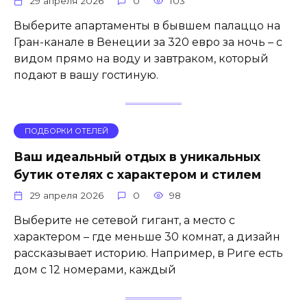
29 апреля 2026
0
103
Выберите апартаменты в бывшем палаццо на
Гран-канале в Венеции за 320 евро за ночь – с
видом прямо на воду и завтраком, который
подают в вашу гостиную.
ПОДБОРКИ ОТЕЛЕЙ
Ваш идеальный отдых в уникальных
бутик отелях с характером и стилем
29 апреля 2026
0
98
Выберите не сетевой гигант, а место с
характером – где меньше 30 комнат, а дизайн
рассказывает историю. Например, в Риге есть
дом с 12 номерами, каждый