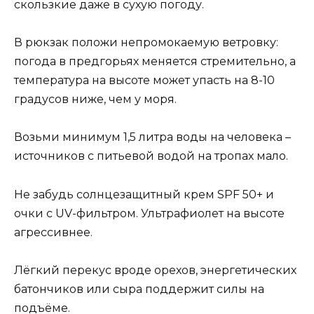
скользкие даже в сухую погоду.
В рюкзак положи непромокаемую ветровку:
погода в предгорьях меняется стремительно, а
температура на высоте может упасть на 8-10
градусов ниже, чем у моря.
Возьми минимум 1,5 литра воды на человека –
источников с питьевой водой на тропах мало.
Не забудь солнцезащитный крем SPF 50+ и
очки с UV-фильтром. Ультрафиолет на высоте
агрессивнее.
Лёгкий перекус вроде орехов, энергетических
батончиков или сыра поддержит силы на
подъёме.