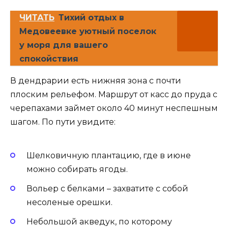
ЧИТАТЬ
Тихий отдых в
Медовеевке уютный поселок
у моря для вашего
спокойствия
В дендрарии есть нижняя зона с почти
плоским рельефом. Маршрут от касс до пруда с
черепахами займет около 40 минут неспешным
шагом. По пути увидите:
Шелковичную плантацию, где в июне
можно собирать ягоды.
Вольер с белками – захватите с собой
несоленые орешки.
Небольшой акведук, по которому