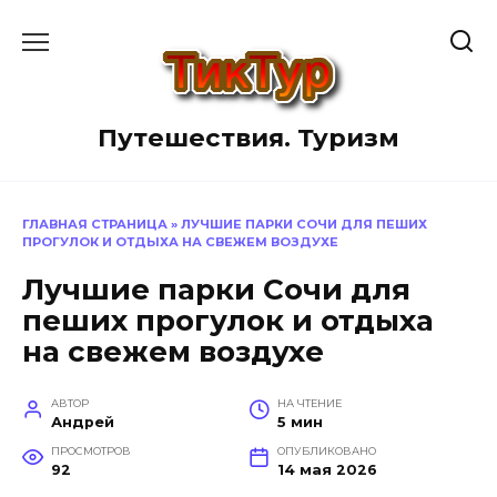
Перейти
к
содержанию
Путешествия. Туризм
ГЛАВНАЯ СТРАНИЦА
»
ЛУЧШИЕ ПАРКИ СОЧИ ДЛЯ ПЕШИХ
ПРОГУЛОК И ОТДЫХА НА СВЕЖЕМ ВОЗДУХЕ
Лучшие парки Сочи для
пеших прогулок и отдыха
на свежем воздухе
АВТОР
НА ЧТЕНИЕ
Андрей
5 мин
ПРОСМОТРОВ
ОПУБЛИКОВАНО
92
14 мая 2026