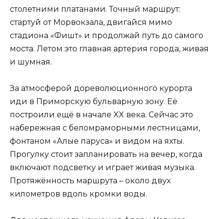
столетними платанами. Точный маршрут:
стартуй от Морвокзала, двигайся мимо
стадиона «Фишт» и продолжай путь до самого
моста. Летом это главная артерия города, живая
и шумная.
За атмосферой дореволюционного курорта
иди в Приморскую бульварную зону. Её
построили ещё в начале XX века. Сейчас это
набережная с беломраморными лестницами,
фонтаном «Алые паруса» и видом на яхты.
Прогулку стоит запланировать на вечер, когда
включают подсветку и играет живая музыка.
Протяжённость маршрута – около двух
километров вдоль кромки воды.