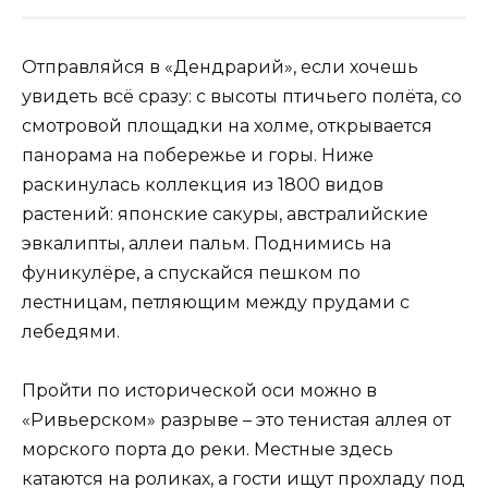
Отправляйся в «Дендрарий», если хочешь
увидеть всё сразу: с высоты птичьего полёта, со
смотровой площадки на холме, открывается
панорама на побережье и горы. Ниже
раскинулась коллекция из 1800 видов
растений: японские сакуры, австралийские
эвкалипты, аллеи пальм. Поднимись на
фуникулёре, а спускайся пешком по
лестницам, петляющим между прудами с
лебедями.
Пройти по исторической оси можно в
«Ривьерском» разрыве – это тенистая аллея от
морского порта до реки. Местные здесь
катаются на роликах, а гости ищут прохладу под