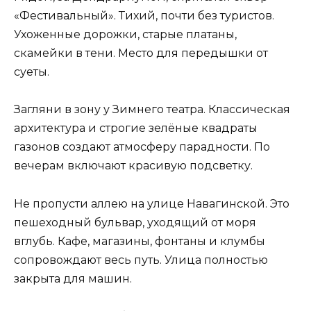
«Фестивальный». Тихий, почти без туристов.
Ухоженные дорожки, старые платаны,
скамейки в тени. Место для передышки от
суеты.
Загляни в зону у Зимнего театра. Классическая
архитектура и строгие зелёные квадраты
газонов создают атмосферу парадности. По
вечерам включают красивую подсветку.
Не пропусти аллею на улице Навагинской. Это
пешеходный бульвар, уходящий от моря
вглубь. Кафе, магазины, фонтаны и клумбы
сопровождают весь путь. Улица полностью
закрыта для машин.