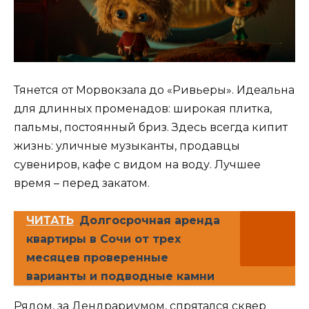
Тянется от Морвокзала до «Ривьеры». Идеальна
для длинных променадов: широкая плитка,
пальмы, постоянный бриз. Здесь всегда кипит
жизнь: уличные музыканты, продавцы
сувениров, кафе с видом на воду. Лучшее
время – перед закатом.
ЧИТАТЬ
Долгосрочная аренда
квартиры в Сочи от трех
месяцев проверенные
варианты и подводные камни
Рядом, за Дендрариумом, спрятался сквер