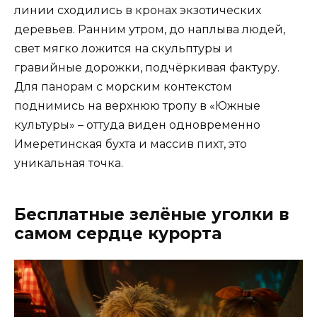
линии сходились в кронах экзотических
деревьев. Ранним утром, до наплыва людей,
свет мягко ложится на скульптуры и
гравийные дорожки, подчёркивая фактуру.
Для панорам с морским контекстом
поднимись на верхнюю тропу в «Южные
культуры» – оттуда виден одновременно
Имеретинская бухта и массив пихт, это
уникальная точка.
Бесплатные зелёные уголки в
самом сердце курорта