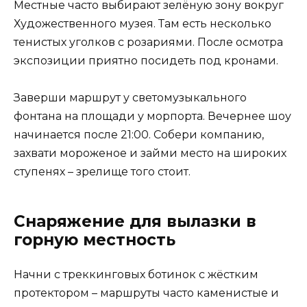
Местные часто выбирают зелёную зону вокруг
Художественного музея. Там есть несколько
тенистых уголков с розариями. После осмотра
экспозиции приятно посидеть под кронами.
Заверши маршрут у светомузыкального
фонтана на площади у морпорта. Вечернее шоу
начинается после 21:00. Собери компанию,
захвати мороженое и займи место на широких
ступенях – зрелище того стоит.
Снаряжение для вылазки в
горную местность
Начни с треккинговых ботинок с жёстким
протектором – маршруты часто каменистые и