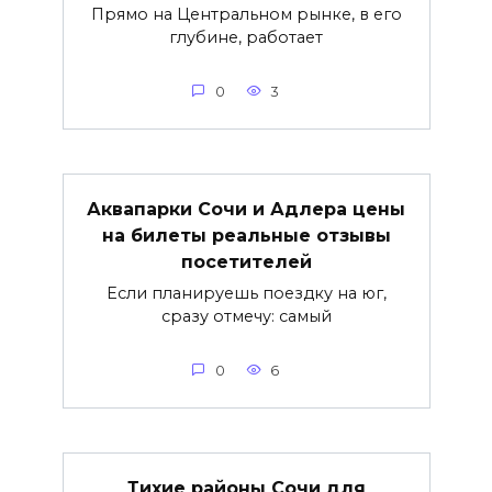
Прямо на Центральном рынке, в его
глубине, работает
0
3
Аквапарки Сочи и Адлера цены
на билеты реальные отзывы
посетителей
Если планируешь поездку на юг,
сразу отмечу: самый
0
6
Тихие районы Сочи для