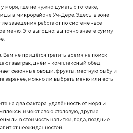
у моря, где не нужно думать о готовке,
ицы в микрорайоне Уч-Дере. Здесь, в зоне
ие заведения работают по системе «всё
е меню. Это выгодно: вы точно знаете сумму
е.
. Вам не придётся тратить время на поиск
дают завтрак, днём – комплексный обед,
чает сезонные овощи, фрукты, местную рыбу и
е заранее, можно ли выбрать меню или есть
те на два фактора: удалённость от моря и
омплексы имеют свою столовую, другие
ены ли в стоимость напитки, вода, поздние
бавит от неожиданностей.