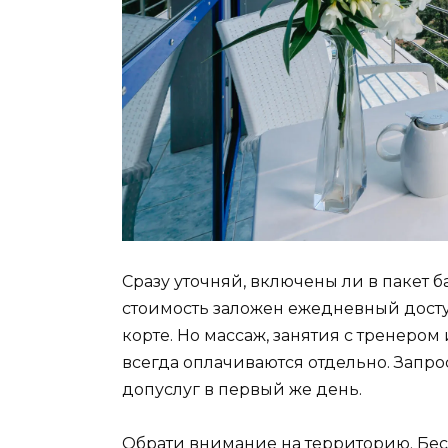
Сразу уточняй, включены ли в пакет 
стоимость заложен ежедневный доступ
корте. Но массаж, занятия с тренеро
всегда оплачиваются отдельно. Запр
допуслуг в первый же день.
Обрати внимание на территорию. Бесп