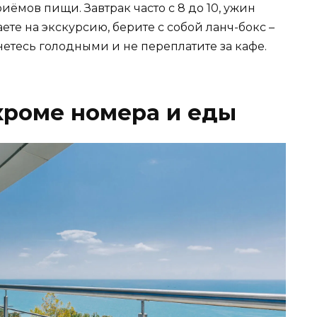
ёмов пищи. Завтрак часто с 8 до 10, ужин
аете на экскурсию, берите с собой ланч-бокс –
анетесь голодными и не переплатите за кафе.
кроме номера и еды