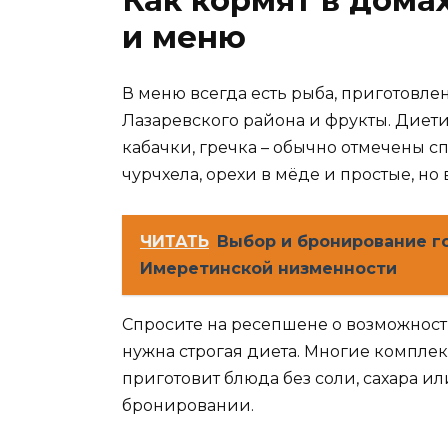
и меню
В меню всегда есть рыба, приготовле
Лазаревского района и фрукты. Диет
кабачки, гречка – обычно отмечены с
чурчхела, орехи в мёде и простые, но
ЧИТАТЬ
Выбор и бронирование г
Имеретинской низменности
Спросите на ресепшене о возможност
нужна строгая диета. Многие комплек
приготовит блюда без соли, сахара ил
бронировании.