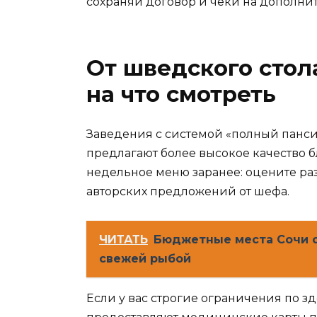
сохраняй договор и чеки на дополни
От шведского стол
на что смотреть
Заведения с системой «полный панс
предлагают более высокое качество 
недельное меню заранее: оцените ра
авторских предложений от шефа.
ЧИТАТЬ
Бюджетные места Сочи 
свежей рыбой
Если у вас строгие ограничения по 