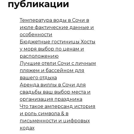
публикации
Температура воды в Сочи в
июле фактические данные и
особенности
Бюджетные гостиницы Хосты
у моря выбор по ценам и
расположению
Лучшие отели Сочи с личным
пляжем и бассейном для
вашего отдыха
Аренда виллы в Сочи для
свадьбы ваш выбор места и
организация праздника
Что такое амперсанд история
и роль символа & в
письменности и цифровых
кодах