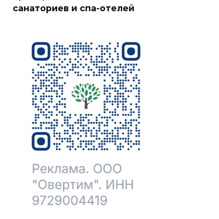
санаториев и спа-отелей