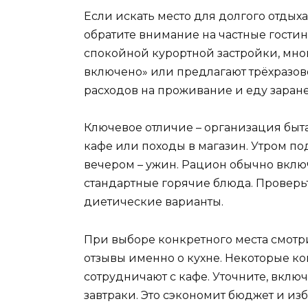
Если искать место для долгого отдыха 
обратите внимание на частные гостин
спокойной курортной застройки, мног
включено» или предлагают трёхразово
расходов на проживание и еду заране
Ключевое отличие – организация быта
кафе или походы в магазин. Утром по
вечером – ужин. Рацион обычно вклю
стандартные горячие блюда. Проверьт
диетические варианты.
При выборе конкретного места смотри
отзывы именно о кухне. Некоторые к
сотрудничают с кафе. Уточните, включ
завтраки. Это сэкономит бюджет и из