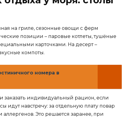
нная на гриле, сезонные овощи с ферм
ические позиции – паровые котлеты, тушёные
пециальными карточками. На десерт –
 вкусные компоты.
остиничного номера в
и заказать индивидуальный рацион, если
сы идут навстречу: за отдельную плату повар
и аллергенов. Это решается заранее, при