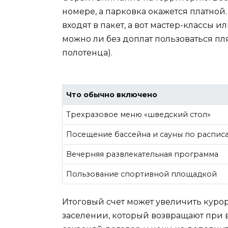
номере, а парковка окажется платно
входят в пакет, а вот мастер-классы и
можно ли без доплат пользоваться пл
полотенца).
Что обычно включено
Трехразовое меню «шведский стол»
Посещение бассейна и сауны по распис
Вечерняя развлекательная программа
Пользование спортивной площадкой
Итоговый счет может увеличить куро
заселении, который возвращают при в