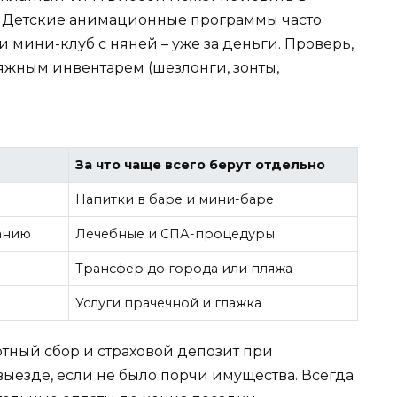
й. Детские анимационные программы часто
ли мини-клуб с няней – уже за деньги. Проверь,
яжным инвентарем (шезлонги, зонты,
За что чаще всего берут отдельно
Напитки в баре и мини-баре
анию
Лечебные и СПА-процедуры
Трансфер до города или пляжа
Услуги прачечной и глажка
ртный сбор и страховой депозит при
ыезде, если не было порчи имущества. Всегда