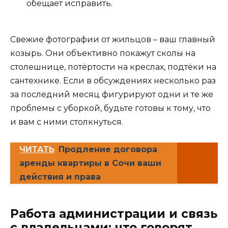
обещает исправить.
Свежие фотографии от жильцов – ваш главный
козырь. Они объективно покажут сколы на
столешнице, потёртости на креслах, подтёки на
сантехнике. Если в обсуждениях несколько раз
за последний месяц фигурируют одни и те же
проблемы с уборкой, будьте готовы к тому, что
и вам с ними столкнуться.
ЧИТАТЬ
Продление договора
аренды квартиры в Сочи ваши
действия и права
Работа администрации и связь
с владельцами: что говорят