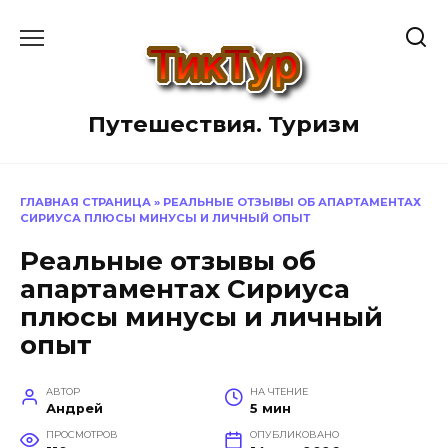
Перейти
к
содержанию
Путешествия. Туризм
ГЛАВНАЯ СТРАНИЦА
»
РЕАЛЬНЫЕ ОТЗЫВЫ ОБ АПАРТАМЕНТАХ
СИРИУСА ПЛЮСЫ МИНУСЫ И ЛИЧНЫЙ ОПЫТ
Реальные отзывы об
апартаментах Сириуса
плюсы минусы и личный
опыт
АВТОР
НА ЧТЕНИЕ
Андрей
5 мин
ПРОСМОТРОВ
ОПУБЛИКОВАНО