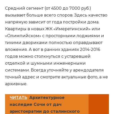
Средний сегмент (от 4500 до 7000 руб.)
вызывает больше всего споров. Здесь качество
напрямую зависит от года постройки дома.
Квартиры в новых ЖК «Имеретинский» или
«Олимпийском» с просторными лоджиями и
тихими двориками полностью оправдывают
вложения. А вот в ранних зданиях 2014-2016
годов можно столкнуться с устаревшей
отделкой и шумными инженерными
системами. Всегда уточняйте у арендодателя
точный адрес и смотрите актуальные фото, а не
архивные.
ЧИТАТЬ
Архитектурное
наследие Сочи от дач
аристократии до сталинского