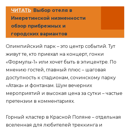
ЧИТАТЬ
Выбор отеля в
Имеретинской низменности
обзор прибрежных и
городских вариантов
Олимпийский парк – это центр событий. Тут
живут те, кто приехал на концерт, гонки
«Формулы-1» или хочет быть в эпицентре. По
мнению гостей, главный плюс – шаговая
доступность к стадионам, сочинскому парку
«Атака» и фонтанам. Шум вечерних
мероприятий и высокая цена за сутки – частые
претензии в комментариях.
Горный кластер в Красной Поляне – отдельная
вселенная для любителей треккинга и