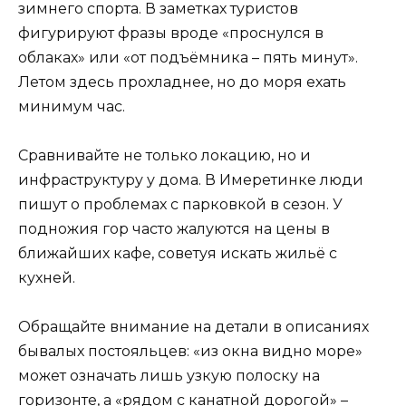
зимнего спорта. В заметках туристов
фигурируют фразы вроде «проснулся в
облаках» или «от подъёмника – пять минут».
Летом здесь прохладнее, но до моря ехать
минимум час.
Сравнивайте не только локацию, но и
инфраструктуру у дома. В Имеретинке люди
пишут о проблемах с парковкой в сезон. У
подножия гор часто жалуются на цены в
ближайших кафе, советуя искать жильё с
кухней.
Обращайте внимание на детали в описаниях
бывалых постояльцев: «из окна видно море»
может означать лишь узкую полоску на
горизонте, а «рядом с канатной дорогой» –