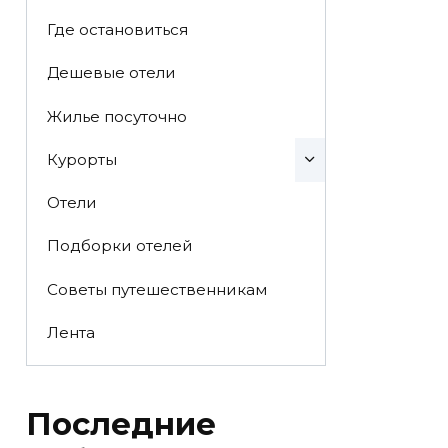
Где остановиться
Дешевые отели
Жилье посуточно
Курорты
Отели
Подборки отелей
Советы путешественникам
Лента
Последние