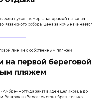
, если нужен номер с панорамой на канал
о Казанского собора. Цена за ночь начинается
и на первой береговой
ным пляжем
 «Амбре» – оттуда закат виден целиком, а до
 Завтрак в «Версале» стоит брать только