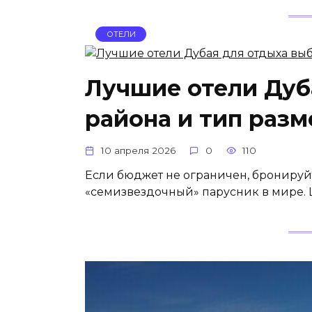
ОТЕЛИ
Лучшие отели Дуб
района и тип раз
10 апреля 2026
0
110
Если бюджет не ограничен, бронируйт
«семизвездочный» парусник в мире. Це