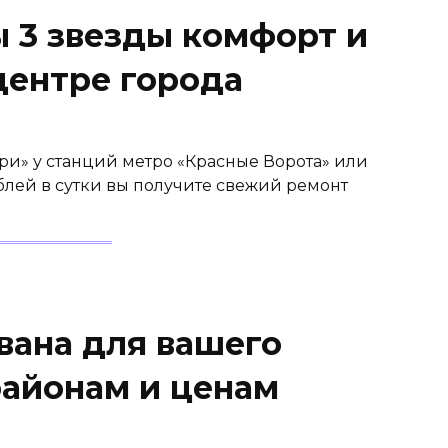
 3 звезды комфорт и
центре города
ри» у станций метро «Красные Ворота» или
ублей в сутки вы получите свежий ремонт
вана для вашего
районам и ценам