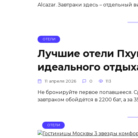
Alcazar. Завтраки здесь – отдельный в
ОТЕЛИ
Лучшие отели Пху
идеального отдых
11 апреля 2026
0
113
Не бронируйте первое попавшееся. С
завтраком обойдётся в 2200 бат, а за
ОТЕЛИ