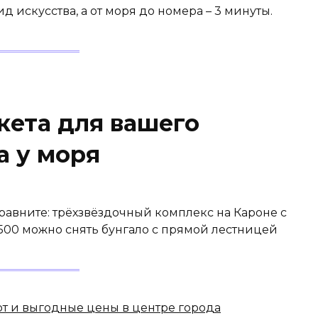
ид искусства, а от моря до номера – 3 минуты.
кета для вашего
а у моря
равните: трёхзвёздочный комплекс на Кароне с
 3500 можно снять бунгало с прямой лестницей