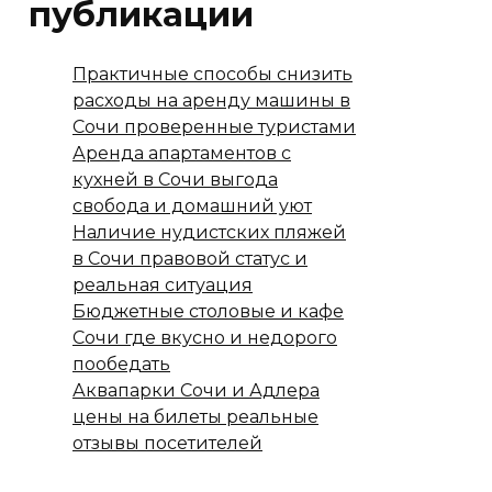
публикации
Практичные способы снизить
расходы на аренду машины в
Сочи проверенные туристами
Аренда апартаментов с
кухней в Сочи выгода
свобода и домашний уют
Наличие нудистских пляжей
в Сочи правовой статус и
реальная ситуация
Бюджетные столовые и кафе
Сочи где вкусно и недорого
пообедать
Аквапарки Сочи и Адлера
цены на билеты реальные
отзывы посетителей