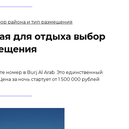
ая для отдыха выбор
мещения
е номер в Burj Al Arab. Это единственный
на за ночь стартует от 1 500 000 рублей