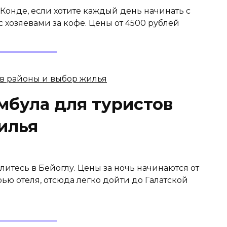
Конде, если хотите каждый день начинать с
с хозяевами за кофе. Цены от 4500 рублей
мбула для туристов
илья
елитесь в Бейоглу. Цены за ночь начинаются от
ью отеля, отсюда легко дойти до Галатской