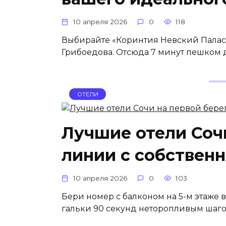
10 апреля 2026
0
118
Выбирайте «Коринтия Невский Палас»
Грибоедова. Отсюда 7 минут пешком д
ОТЕЛИ
Лучшие отели Соч
линии с собствен
10 апреля 2026
0
103
Бери номер с балконом на 5-м этаже в
гальки 90 секунд неторопливым шагом.