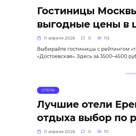
Гостиницы Москвы
выгодные цены в 
11 апреля 2026
0
112
Выбирайте гостиницы с рейтингом «т
«Достоевская». Здесь за 3500–4500 р
ОТЕЛИ
Лучшие отели Ере
отдыха выбор по 
11 апреля 2026
0
111