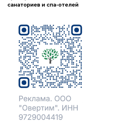
санаториев и спа-отелей