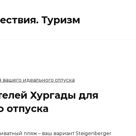
ествия. Туризм
телей Хургады для
о отпуска
иватный пляж – ваш вариант Steigenberger