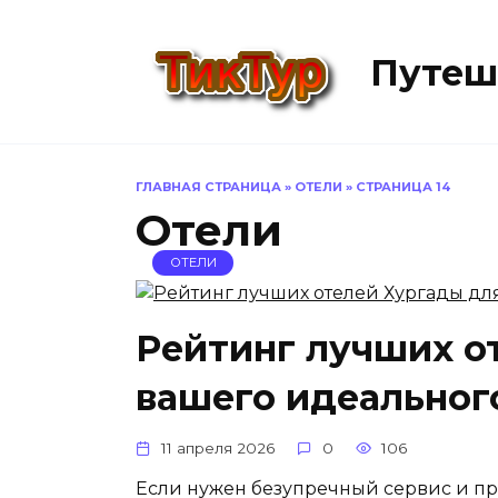
Перейти
к
Путеш
содержанию
ГЛАВНАЯ СТРАНИЦА
»
ОТЕЛИ
»
СТРАНИЦА 14
Отели
ОТЕЛИ
Рейтинг лучших о
вашего идеальног
11 апреля 2026
0
106
Если нужен безупречный сервис и пр