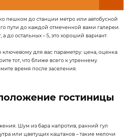
еко пешком до станции метро или автобусной
го пути до каждой отмеченной вами галереи.
 а до остальных – 5, это хороший вариант.
 ключевому для вас параметру: цена, оценка
рите тот, что ближе всего к утреннему
омите время после заселения.
оположение гостиницы
ения. Шум из бара напротив, ранний гул
 утра или цветущих каштанов – такие мелочи