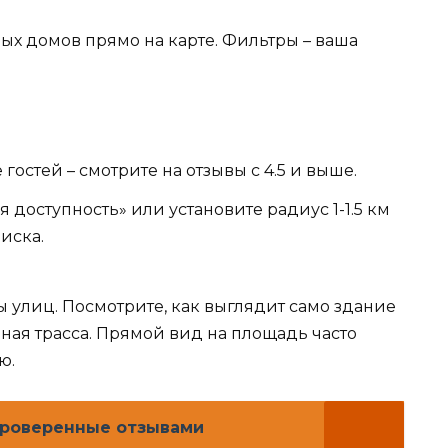
ых домов прямо на карте. Фильтры – ваша
гостей – смотрите на отзывы с 4.5 и выше.
 доступность» или установите радиус 1-1.5 км
иска.
ы улиц. Посмотрите, как выглядит само здание
мная трасса. Прямой вид на площадь часто
ю.
проверенные отзывами