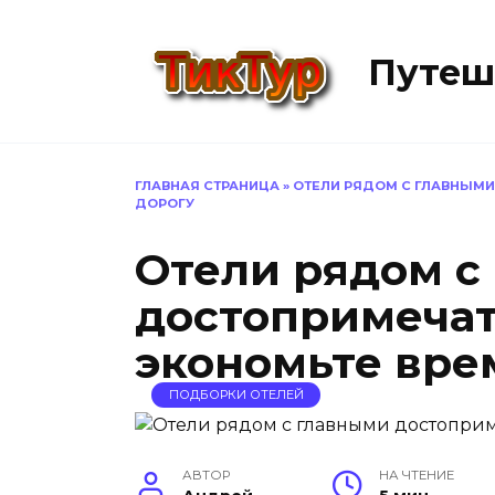
Перейти
к
Путеш
содержанию
ГЛАВНАЯ СТРАНИЦА
»
ОТЕЛИ РЯДОМ С ГЛАВНЫМ
ДОРОГУ
Отели рядом с
достопримеча
экономьте вре
ПОДБОРКИ ОТЕЛЕЙ
АВТОР
НА ЧТЕНИЕ