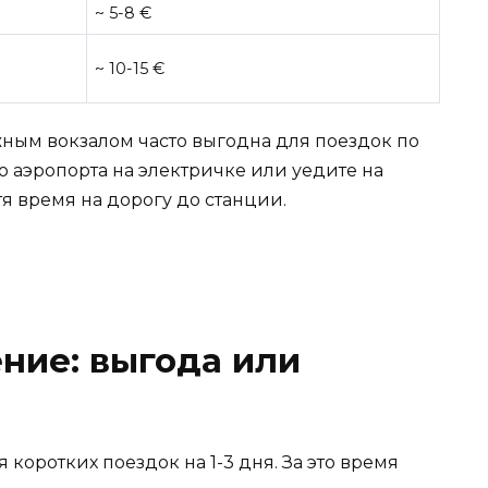
~ 5-8 €
~ 10-15 €
ным вокзалом часто выгодна для поездок по
о аэропорта на электричке или уедите на
тя время на дорогу до станции.
ние: выгода или
я коротких поездок на 1-3 дня. За это время