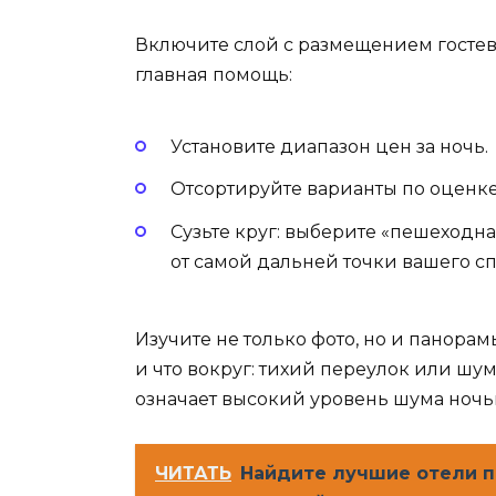
Включите слой с размещением гостев
главная помощь:
Установите диапазон цен за ночь.
Отсортируйте варианты по оценке 
Сузьте круг: выберите «пешеходная
от самой дальней точки вашего сп
Изучите не только фото, но и панорам
и что вокруг: тихий переулок или шу
означает высокий уровень шума ночь
ЧИТАТЬ
Найдите лучшие отели 