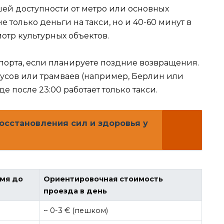
ей доступности от метро или основных
е только деньги на такси, но и 40-60 минут в
мотр культурных объектов.
порта, если планируете поздние возвращения.
бусов или трамваев (например, Берлин или
де после 23:00 работает только такси.
осстановления сил и здоровья у
мя до
Ориентировочная стоимость
проезда в день
~ 0-3 € (пешком)