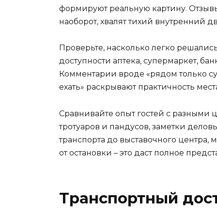
формируют реальную картину. Отзывы,
наоборот, хвалят тихий внутренний д
Проверьте, насколько легко решались
доступности аптека, супермаркет, бан
Комментарии вроде «рядом только с
ехать» раскрывают практичность места
Сравнивайте опыт гостей с разными 
тротуаров и пандусов, заметки делов
транспорта до выставочного центра, 
от остановки – это даст полное предс
Транспортный дост