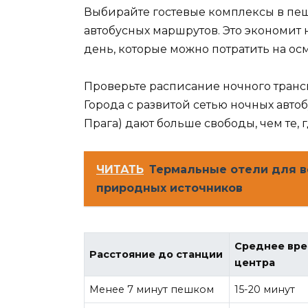
Выбирайте гостевые комплексы в пеш
автобусных маршрутов. Это экономит н
день, которые можно потратить на ос
Проверьте расписание ночного транс
Города с развитой сетью ночных авто
Прага) дают больше свободы, чем те, г
ЧИТАТЬ
Термальные отели для в
природных источников
Среднее вре
Расстояние до станции
центра
Менее 7 минут пешком
15-20 минут