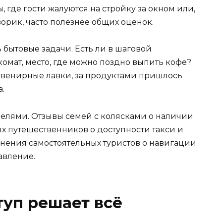
 где гости жалуются на стройку за окном или,
ворик, часто полезнее общих оценок.
 бытовые задачи. Есть ли в шаговой
комат, место, где можно поздно выпить кофе?
увенирные лавки, за продуктами пришлось
.
целями. Отзывы семей с колясками о наличии
ых путешественников о доступности такси и
мнения самостоятельных туристов о навигации
тавление.
уп решает всё