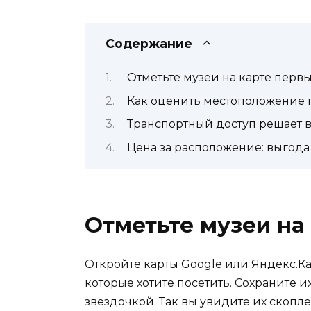
Содержание
Отметьте музеи на карте перв
Как оценить местоположение 
Транспортный доступ решает 
Цена за расположение: выгода
Отметьте музеи на
Откройте карты Google или Яндекс.Ка
которые хотите посетить. Сохраните и
звездочкой. Так вы увидите их скопл