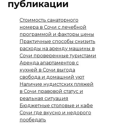
публикации
Стоимость санаторного
номера в Сочи с лечебной
программой и факторы цены
Практичные способы снизить
расходы на аренду машины в
Сочи проверенные туристами
Аренда апартаментов с
кухней в Сочи выгода
свобода и домашний уют
Наличие нудистских пляжей
в Сочи правовой статус и
реальная ситуация
Бюджетные столовые и кафе
Сочи где вкусно и недорого
пообедать