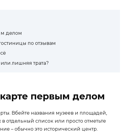
ым делом
гостиницы по отзывам
всё
 или лишняя трата?
 карте первым делом
рты. Вбейте названия музеев и площадей,
х в отдельный список или просто отметьте
ение – обычно это исторический центр.