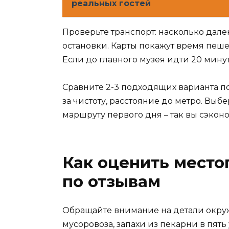
реальных гостей
Проверьте транспорт: насколько дал
остановки. Карты покажут время пеше
Если до главного музея идти 20 минут,
Сравните 2-3 подходящих варианта по
за чистоту, расстояние до метро. Выбе
маршруту первого дня – так вы сэкон
Как оценить мест
по отзывам
Обращайте внимание на детали окруж
мусоровоза, запахи из пекарни в пять