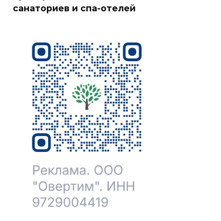
санаториев и спа-отелей