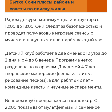
Бытхе Сочи плюсы района и
советы по поиску жилья
Рядом дежурят минимум два инструктора с
10:00 до 18:00. Они следят за безопасностью и
проводят получасовые игровые сеансы с
мячами и надувным инвентарём каждый час.
Детский клуб работает в две смены: с 10 утра до
2 дня и с 4 до 8 вечера. Программа чётко
разделена по возрастам. Для детей 4-7 лет –
творческие мастерские (лепка из глины,
рисование песком), а для ребят 8-12 лет –
командные квесты и научные эксперименты.
Вечером клуб превращается в кинотеатр. С
20:00 показывают мультфильмы и семейное