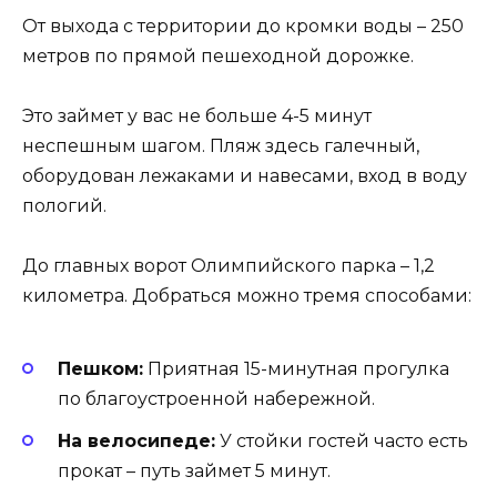
От выхода с территории до кромки воды – 250
метров по прямой пешеходной дорожке.
Это займет у вас не больше 4-5 минут
неспешным шагом. Пляж здесь галечный,
оборудован лежаками и навесами, вход в воду
пологий.
До главных ворот Олимпийского парка – 1,2
километра. Добраться можно тремя способами:
Пешком:
Приятная 15-минутная прогулка
по благоустроенной набережной.
На велосипеде:
У стойки гостей часто есть
прокат – путь займет 5 минут.