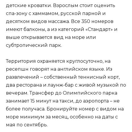
детские кроватки. Взрослым стоит оценить
спа-зону с хаммамом, русской парной и
десятком видов массажа. Все 350 номеров
имеют балконы, а из категорий «Стандарт» и
выше открывается вид на море или
субтропический парк.
Территория охраняется круглосуточно, на
ресепшн говорят на английском языке. Из
развлечений – собственный теннисный корт,
два ресторана и лаунж-бар с живой музыкой по
вечерам. Трансфер до Олимпийского парка
занимает 15 минут на такси, до аэропорта – не
более получаса. Бронируйте номер с видом на
море минимум за месяц, особенно на даты с
мая по сентябрь.