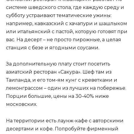
системе шведского стола, где каждую среду и
субботу устраивают тематические ужины:
например, кавказский с хачапури и шашлыком
или итальянский с пастой, которую готовят при
вас. На десерт – не просто пирожные, а целая
станция с безе и ягодными соусами.
За дополнительную плату стоит посетить
азиатский ресторан «Сакура». Шеф там из
Таиланда, и его том-ям кунг с креветками и
лемонграссом – один из лучших на побережье.
Порции большие, цены на 30-40% ниже
московских.
На территории есть лаунж-кафе с авторскими
десертами и кофе. Попробуйте фирменный