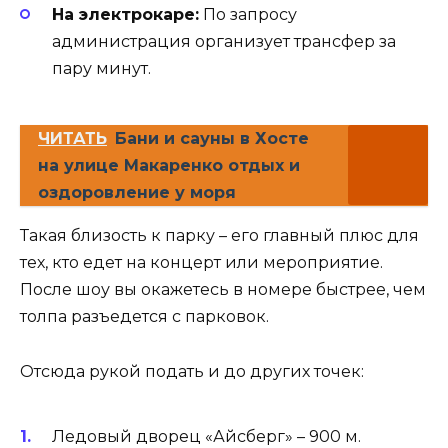
На электрокаре:
По запросу
администрация организует трансфер за
пару минут.
ЧИТАТЬ
Бани и сауны в Хосте
на улице Макаренко отдых и
оздоровление у моря
Такая близость к парку – его главный плюс для
тех, кто едет на концерт или мероприятие.
После шоу вы окажетесь в номере быстрее, чем
толпа разъедется с парковок.
Отсюда рукой подать и до других точек:
Ледовый дворец «Айсберг» – 900 м.