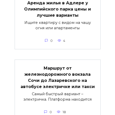
Аренда жилья в Адлере у
Олимпийского парка цены и
лучшие варианты
Ищите квартиру с видом на чашу
огня или апартаменты
0
4
Маршрут от
железнодорожного вокзала
Сочи до Лазаревского на
автобусе электричке или такси
Самый быстрый вариант –
электричка. Платформа находится
0
18