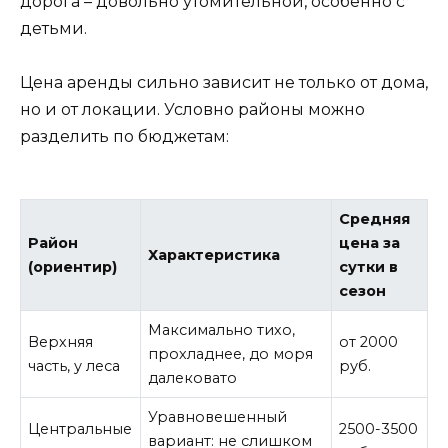
дорога – довольно утомительной, особенно с
детьми.
Цена аренды сильно зависит не только от дома,
но и от локации. Условно районы можно
разделить по бюджетам:
Средняя
Район
цена за
Характеристика
(ориентир)
сутки в
сезон
Максимально тихо,
Верхняя
от 2000
прохладнее, до моря
часть, у леса
руб.
далековато
Уравновешенный
Центральные
2500-3500
вариант: не слишком