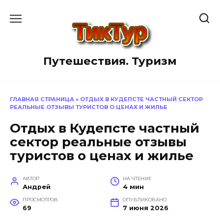
Перейти
к
содержанию
Путешествия. Туризм
ГЛАВНАЯ СТРАНИЦА
»
ОТДЫХ В КУДЕПСТЕ ЧАСТНЫЙ СЕКТОР
РЕАЛЬНЫЕ ОТЗЫВЫ ТУРИСТОВ О ЦЕНАХ И ЖИЛЬЕ
Отдых в Кудепсте частный
сектор реальные отзывы
туристов о ценах и жилье
АВТОР
НА ЧТЕНИЕ
Андрей
4 мин
ПРОСМОТРОВ
ОПУБЛИКОВАНО
69
7 июня 2026