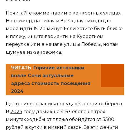
Почитайте комментарии о конкретных улицах.
Например, на Тихая и Звёздная тихо, но до
моря идти 15-20 минут. Если хотите быть ближе
к пляжу, ищите варианты на Курортном
переулке или в начале улицы Победы, но там
шумнее из-за трафика.
ЧИТАТЬ
Горячие источники
возле Сочи актуальные
адреса стоимость посещения
2024
Цены сильно зависят от удалённости от берега.
В
2024
году домик на 4-6 человек в трёх
минутах ходьбы от пляжа обойдётся от 3500
рублей в сутки в низкий сезон. За эти деньги