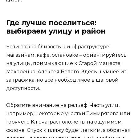
сезон.
Где лучше поселиться:
выбираем улицу и район
Если важна близость к инфраструктуре –
магазинам, кафе, остановке – ориентируйтесь
на улицы, примыкающие к Старой Мацесте:
Макаренко, Алексея Белого. Здесь шумнее из-
за трафика, но всё необходимое в шаговой
доступности.
Обратите внимание на рельеф. Часть улиц,
например, некоторые участки Тимирязева или
Горячего Ключа, расположены на ощутимом
склоне. Спуск к пляжу будет легким, а обратная