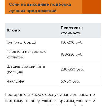
Сочи на выходные подборка
лучших предложений
Примерная
Блюдо
стоимость
Суп (хаш, борщ)
150-200 руб.
Плов или макароны с
180-250 руб.
котлетой
Шашлык из свинины
280-350 руб.
(порция)
Чай/кофе
50-80 руб.
Рестораны и кафе с обслуживанием заметно
поднимут планку. Ужин с горячим, салатом и