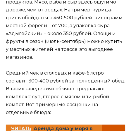
продуктов. Мясо, рыба и сыр здесь ощутимо
дороже, чем в городах. Например, курица-
гриль обойдётся в 450-500 рублей, килограмм
местной форели – от 700, а упаковка сыра
«Адыгейский» – около 350 рублей. Овощи и
фрукты в сезон (июль-сентябрь) можно купить
у местных жителей на трассе, это выгоднее
магазинов.
Средний чек в столовых и кафе-бистро
составит 300-400 рублей за полноценный обед.
В таких заведениях обычно предлагают
комплекс: суп, второе с мясом или рыбой,
компот. Вот примерные расценки на
отдельные блюда:
ЧИТАТЬ
Аренда дома у моря в