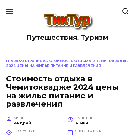
Перейти
к
содержанию
Путешествия. Туризм
ГЛАВНАЯ СТРАНИЦА
»
СТОИМОСТЬ ОТДЫХА В ЧЕМИТОКВАДЖЕ
2024 ЦЕНЫ НА ЖИЛЬЕ ПИТАНИЕ И РАЗВЛЕЧЕНИЯ
Стоимость отдыха в
Чемитоквадже 2024 цены
на жилье питание и
развлечения
АВТОР
НА ЧТЕНИЕ
Андрей
4 мин
ПРОСМОТРОВ
ОПУБЛИКОВАНО