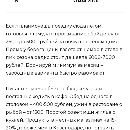
97
31 мая 2026
Если планируешь поездку сюда летом,
готовься к тому, что проживание обойдется от
2500 до 5000 рублей за ночь в гостевом доме.
Прямо у берега цены взлетают: номер в отеле в
пик сезона редко стоит дешевле 6000-7000
рублей. Бронируй минимум за месяц –
свободные варианты быстро разбирают.
Питание сильно бьет по бюджету, если
постоянно ходить в кафе. Обед на одного в
столовой – 400-500 рублей, ужин в ресторане с
рыбой – от 1500. Простой совет: ищи жилье с
кухней. Продукты в местных магазинах на 15-
20% дороже, чем в Краснодаре, но готовить