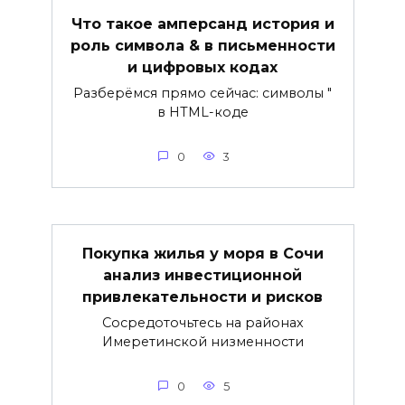
Что такое амперсанд история и
роль символа & в письменности
и цифровых кодах
Разберёмся прямо сейчас: символы "
в HTML-коде
0
3
Покупка жилья у моря в Сочи
анализ инвестиционной
привлекательности и рисков
Сосредоточьтесь на районах
Имеретинской низменности
0
5