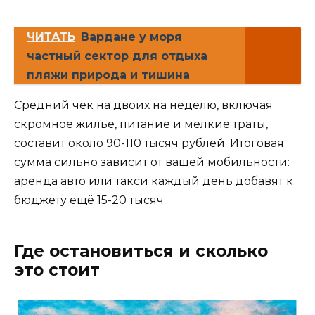
ЧИТАТЬ
Вардане у моря
частный сектор для отдыха
пляжи природа и тишина
Средний чек на двоих на неделю, включая
скромное жильё, питание и мелкие траты,
составит около 90-110 тысяч рублей. Итоговая
сумма сильно зависит от вашей мобильности:
аренда авто или такси каждый день добавят к
бюджету ещё 15-20 тысяч.
Где остановиться и сколько
это стоит