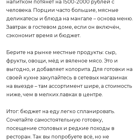
напитком потянет на 1500-2000 рублей с
человека. Порции часто большие, мясные
деликатесы и блюда на мангале – основа меню.
Завтрак в гостевом доме, если он включён,
сэкономит время и бюджет.
Берите на рынке местные продукты: сыр,
фрукты, овощи, мёд и вяленое мясо. Это и
выгодно, и добавляет колорита. Для готовки на
своей кухне закупайтесь в сетевых магазинах
на выезде – там ассортимент шире, а стоимость
ниже, чем в мелких лавках в центре.
Итог: бюджет на еду легко спланировать.
Сочетайте самостоятельную готовку,
посещение столовых и редкие походы в
ресторан. Так вы попробуете всё, но не