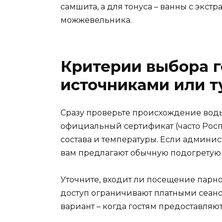
самшита, а для тонуса – ванны с экс
можжевельника.
Критерии выбора 
источниками или т
Сразу проверьте происхождение вод
официальный сертификат (часто Росп
состава и температуры. Если админист
вам предлагают обычную подогретую 
Уточните, входит ли посещение парно
доступ ограничивают платными сеан
вариант – когда гостям предоставля