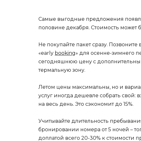
Самые выгодные предложения появляю
половине декабря. Стоимость может б
Не покупайте пакет сразу. Позвоните
«early
booking
» для осенне-зимнего п
сегодняшнюю цену с дополнительным
термальную зону.
Летом цены максимальны, но и вариа
услуг иногда дешевле собрать свой: 
на весь день. Это сэкономит до 15%.
Учитывайте длительность пребывания
бронировании номера от 5 ночей – то
доплатой всего 20-30% к стоимости пр