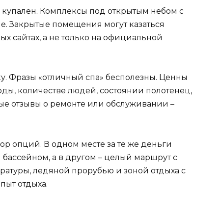
 купален. Комплексы под открытым небом с
е. Закрытые помещения могут казаться
х сайтах, а не только на официальной
ку. Фразы «отличный спа» бесполезны. Ценны
оды, количестве людей, состоянии полотенец,
ые отзывы о ремонте или обслуживании –
ор опций. В одном месте за те же деньги
бассейном, а в другом – целый маршрут с
атуры, ледяной прорубью и зоной отдыха с
пыт отдыха.