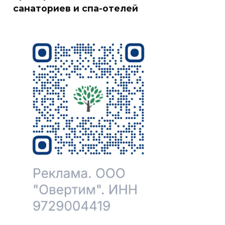
санаториев и спа-отелей