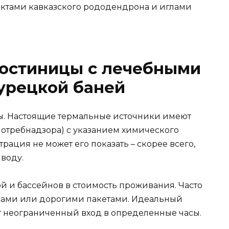
трактами кавказского рододендрона и иглами
гостиницы с лечебными
урецкой баней
ы. Настоящие термальные источники имеют
отребнадзора) с указанием химического
рация не может его показать – скорее всего,
воду.
й и бассейнов в стоимость проживания. Часто
сами или дорогими пакетами. Идеальный
ют неограниченный вход в определенные часы.