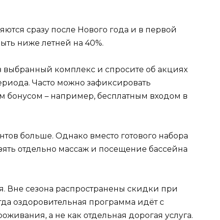
тся сразу после Нового года и в первой
ыть ниже летней на 40%.
 в выбранный комплекс и спросите об акциях
ериода. Часто можно зафиксировать
 бонусом – например, бесплатным входом в
нтов больше. Однако вместо готового набора
взять отдельно массаж и посещение бассейна
. Вне сезона распространены скидки при
гда оздоровительная программа идёт с
оживания, а не как отдельная дорогая услуга.