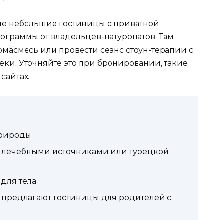
рые небольшие гостиницы с приватной
ограммы от владельцев-натуропатов. Там
омасмесь или провести сеанс стоун-терапии с
еки. Уточняйте это при бронировании, такие
сайтах.
природы
 лечебными источниками или турецкой
 для тела
о предлагают гостиницы для родителей с