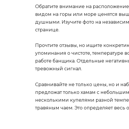
Обратите внимание на расположение
видом на горы или море ценятся выш
душными. Изучите фото на независимы
странице.
Прочтите отзывы, но ищите конкрети
упоминания о чистоте, температуре в
работе банщика. Отдельные негативн
тревожный сигнал.
Сравнивайте не только цены, но и наб
предложат только хамам с небольшим 
несколькими купелями разной темпер
травяным чаем. Это определяет весь о