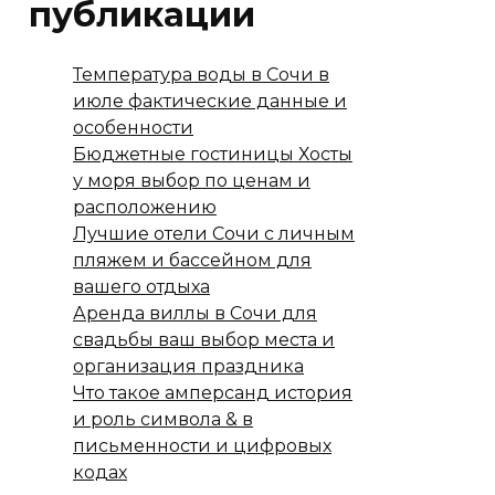
публикации
Температура воды в Сочи в
июле фактические данные и
особенности
Бюджетные гостиницы Хосты
у моря выбор по ценам и
расположению
Лучшие отели Сочи с личным
пляжем и бассейном для
вашего отдыха
Аренда виллы в Сочи для
свадьбы ваш выбор места и
организация праздника
Что такое амперсанд история
и роль символа & в
письменности и цифровых
кодах