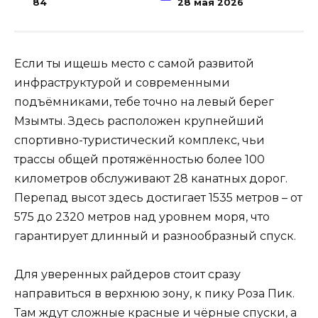
84
28 мая 2026
Если ты ищешь место с самой развитой
инфраструктурой и современными
подъёмниками, тебе точно на левый берег
Мзымты. Здесь расположен крупнейший
спортивно-туристический комплекс, чьи
трассы общей протяжённостью более 100
километров обслуживают 28 канатных дорог.
Перепад высот здесь достигает 1535 метров – от
575 до 2320 метров над уровнем моря, что
гарантирует длинный и разнообразный спуск.
Для уверенных райдеров стоит сразу
направиться в верхнюю зону, к пику Роза Пик.
Там ждут сложные красные и чёрные спуски, а