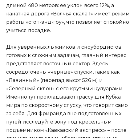
длиной 480 метров: ее уклон всего 12%, а
канатная дорога «Волчья скала 1» имеет режим
работы «стоп-энд-гоу», что позволяет спокойно
учиться посадке.
Для уверенных лыжников и сноубордистов,
готовых к сложным задачам, главный интерес
представляет восточный сектор. Здесь
сосредоточены «черные» спуски, такие как
«Лавинный» (перепад высот 526 м) и
«Северный склон» с его крутыми кулуарами.
Именно тут прокладывают трассу для Кубка
мира по скоростному спуску, что говорит само
за себя. Для фрирайда вне подготовленных
путей исследуйте зону под кресельным
подъемником «Кавказский экспресс» – после