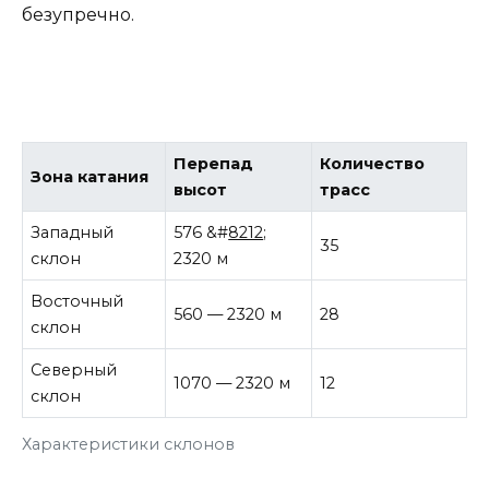
безупречно.
Перепад
Количество
Зона катания
высот
трасс
Западный
576 &#
8212
;
35
склон
2320 м
Восточный
560 — 2320 м
28
склон
Северный
1070 — 2320 м
12
склон
Характеристики склонов