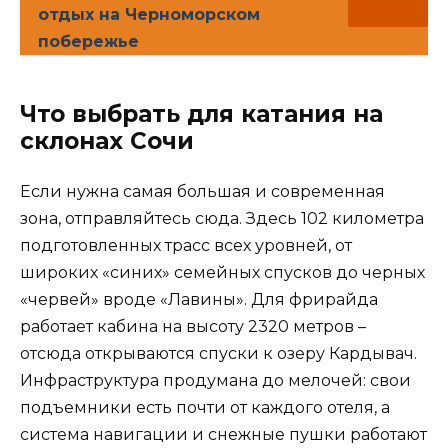
отдых на Черноморском
побережье
Что выбрать для катания на
склонах Сочи
Если нужна самая большая и современная
зона, отправляйтесь сюда. Здесь 102 километра
подготовленных трасс всех уровней, от
широких «синих» семейных спусков до черных
«червей» вроде «Лавины». Для фрирайда
работает кабина на высоту 2320 метров –
отсюда открываются спуски к озеру Кардывач.
Инфраструктура продумана до мелочей: свои
подъемники есть почти от каждого отеля, а
система навигации и снежные пушки работают