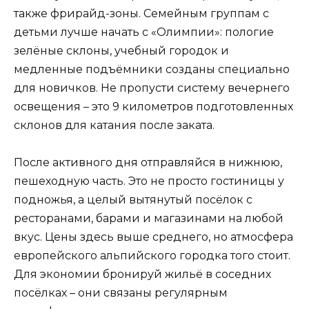
также фрирайд-зоны. Семейным группам с
детьми лучше начать с «Олимпии»: пологие
зелёные склоны, учебный городок и
медленные подъёмники созданы специально
для новичков. Не пропусти систему вечернего
освещения – это 9 километров подготовленных
склонов для катания после заката.
После активного дня отправляйся в нижнюю,
пешеходную часть. Это не просто гостиницы у
подножья, а целый вытянутый посёлок с
ресторанами, барами и магазинами на любой
вкус. Цены здесь выше среднего, но атмосфера
европейского альпийского городка того стоит.
Для экономии бронируй жильё в соседних
посёлках – они связаны регулярным