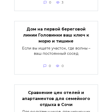
0
3
Дом на первой береговой
линии Головинки ваш ключ к
морю и тишине
Если вы ищете участок, где волны –
ваш постоянный сосед
0
0
Сравнение цен отелей и
апартаментов для семейного
отдыха в Сочи
Для родственников, планирующих