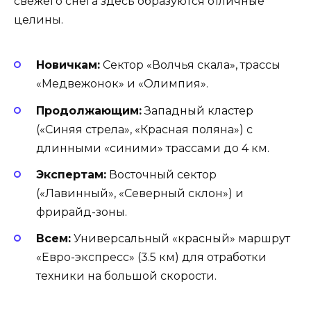
свежего снега здесь образуются отличные
целины.
Новичкам:
Сектор «Волчья скала», трассы
«Медвежонок» и «Олимпия».
Продолжающим:
Западный кластер
(«Синяя стрела», «Красная поляна») с
длинными «синими» трассами до 4 км.
Экспертам:
Восточный сектор
(«Лавинный», «Северный склон») и
фрирайд-зоны.
Всем:
Универсальный «красный» маршрут
«Евро-экспресс» (3.5 км) для отработки
техники на большой скорости.