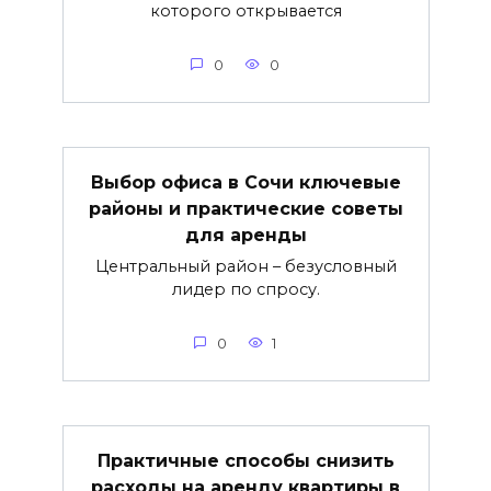
которого открывается
0
0
Выбор офиса в Сочи ключевые
районы и практические советы
для аренды
Центральный район – безусловный
лидер по спросу.
0
1
Практичные способы снизить
расходы на аренду квартиры в