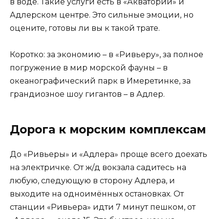
в воде. Такие услуги есть в «Акватории» и
Адлерском центре. Это сильные эмоции, но
оцените, готовы ли вы к такой трате.
Коротко: за экономию – в «Ривьеру», за полное
погружение в мир морской фауны – в
океанографический парк в Имеретинке, за
грандиозное шоу гигантов – в Адлер.
Дорога к морским комплексам
До «Ривьеры» и «Адлера» проще всего доехать
на электричке. От ж/д вокзала садитесь на
любую, следующую в сторону Адлера, и
выходите на одноимённых остановках. От
станции «Ривьера» идти 7 минут пешком, от