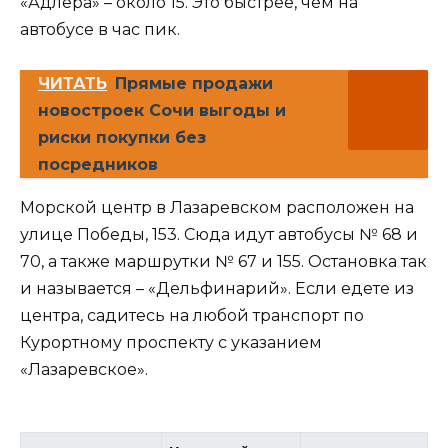
«Адлера» – около 15. Это быстрее, чем на
автобусе в час пик.
ЧИТАТЬ
Прямые продажи
новостроек Сочи выгоды и
риски покупки без
посредников
Морской центр в Лазаревском расположен на
улице Победы, 153. Сюда идут автобусы № 68 и
70, а также маршрутки № 67 и 155. Остановка так
и называется – «Дельфинарий». Если едете из
центра, садитесь на любой транспорт по
Курортному проспекту с указанием
«Лазаревское».