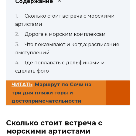
Содержание
Сколько стоит встреча с морскими
артистами
Дорога к морским комплексам
Что показывают и когда: расписание
выступлений
Где поплавать с дельфинами и
сделать фото
ЧИТАТЬ
Маршрут по Сочи на
три дня пляжи горы и
достопримечательности
Сколько стоит встреча с
морскими артистами