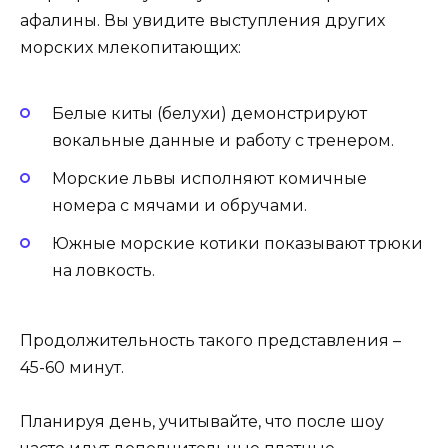
афалины. Вы увидите выступления других
морских млекопитающих:
Белые киты (белухи) демонстрируют
вокальные данные и работу с тренером.
Морские львы исполняют комичные
номера с мячами и обручами.
Южные морские котики показывают трюки
на ловкость.
Продолжительность такого представления –
45-60 минут.
Планируя день, учитывайте, что после шоу