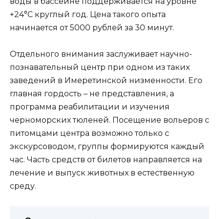
воды в бассейне поддерживается на уровне
+24°C круглый год. Цена такого опыта
начинается от 5000 рублей за 30 минут.
Отдельного внимания заслуживает научно-
познавательный центр при одном из таких
заведений в Имеретинской низменности. Его
главная гордость – не представления, а
программа реабилитации и изучения
черноморских тюленей. Посещение вольеров с
питомцами центра возможно только с
экскурсоводом, группы формируются каждый
час. Часть средств от билетов направляется на
лечение и выпуск животных в естественную
среду.