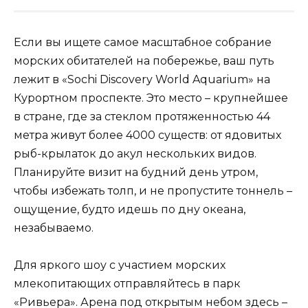
Если вы ищете самое масштабное собрание
морских обитателей на побережье, ваш путь
лежит в «Sochi Discovery World Aquarium» на
Курортном проспекте. Это место – крупнейшее
в стране, где за стеклом протяженностью 44
метра живут более 4000 существ: от ядовитых
рыб-крылаток до акул нескольких видов.
Планируйте визит на будний день утром,
чтобы избежать толп, и не пропустите тоннель –
ощущение, будто идешь по дну океана,
незабываемо.
Для яркого шоу с участием морских
млекопитающих отправляйтесь в парк
«Ривьера». Арена под открытым небом здесь –