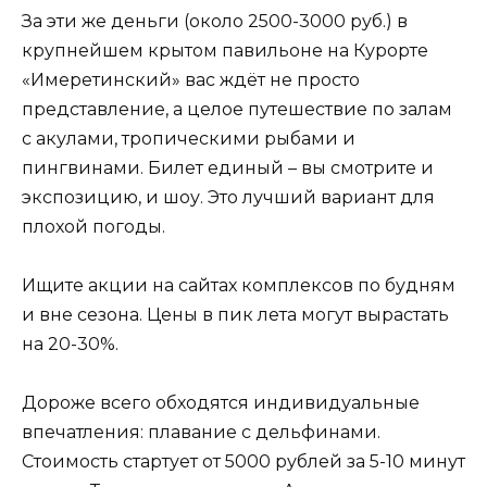
За эти же деньги (около 2500-3000 руб.) в
крупнейшем крытом павильоне на Курорте
«Имеретинский» вас ждёт не просто
представление, а целое путешествие по залам
с акулами, тропическими рыбами и
пингвинами. Билет единый – вы смотрите и
экспозицию, и шоу. Это лучший вариант для
плохой погоды.
Ищите акции на сайтах комплексов по будням
и вне сезона. Цены в пик лета могут вырастать
на 20-30%.
Дороже всего обходятся индивидуальные
впечатления: плавание с дельфинами.
Стоимость стартует от 5000 рублей за 5-10 минут