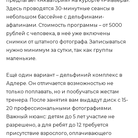
предлагает «Акватория» на курорте «Ривьера».
Здесь проводятся 30-минутные сеансы в
небольшом бассейне с дельфинами-
афалинами. Стоимость программы – от 5000
рублей с человека, в неё уже включены
снимки от штатного фотографа. Записываться
нужно минимум за сутки, так как группы
маленькие.
Ещё один вариант – дельфиний комплекс в
Адлере. Он отличается возможностью не
только поплавать, но и пообучаться жестам
тренера. После занятия вам выдадут диск с 15-
20 профессиональными фотографиями.
Важный нюанс: детям до 5 лет участие не
разрешено, а для ребят до 12 требуется
присутствие взрослого, оплачивающего