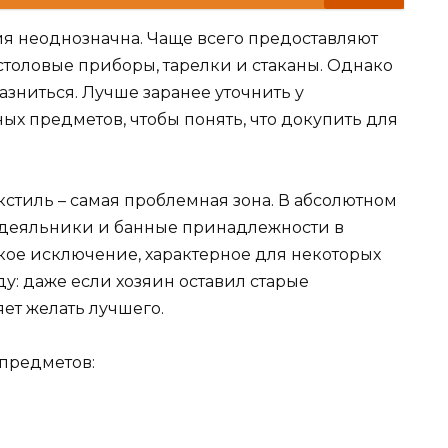
ция неоднозначна. Чаще всего предоставляют
 столовые приборы, тарелки и стаканы. Однако
азниться. Лучше заранее уточнить у
х предметов, чтобы понять, что докупить для
стиль – самая проблемная зона. В абсолютном
одеяльники и банные принадлежности в
дкое исключение, характерное для некоторых
ду: даже если хозяин оставил старые
яет желать лучшего.
 предметов: