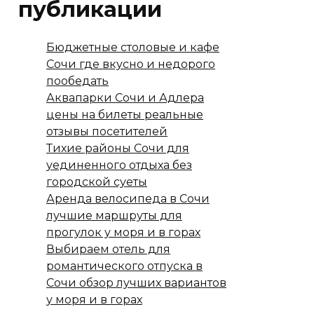
публикации
Бюджетные столовые и кафе
Сочи где вкусно и недорого
пообедать
Аквапарки Сочи и Адлера
цены на билеты реальные
отзывы посетителей
Тихие районы Сочи для
уединенного отдыха без
городской суеты
Аренда велосипеда в Сочи
лучшие маршруты для
прогулок у моря и в горах
Выбираем отель для
романтического отпуска в
Сочи обзор лучших вариантов
у моря и в горах