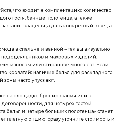
йста, что входит в комплектацию: количество
ого гостя, банные полотенца, а также
заставит владельца дать конкретный ответ, а
мода в спальне и ванной – так вы визуально
, пододеяльников и махровых изделий.
имым износом или стиранное много раз. Если
тво кроватей: наличие белья для раскладного
 зоны часто упускают.
ске на площадке бронирования или в
 договорённости, для четырёх гостей
а белья и четыре больших полотенца» станет
ет платную опцию, сразу уточните стоимость и