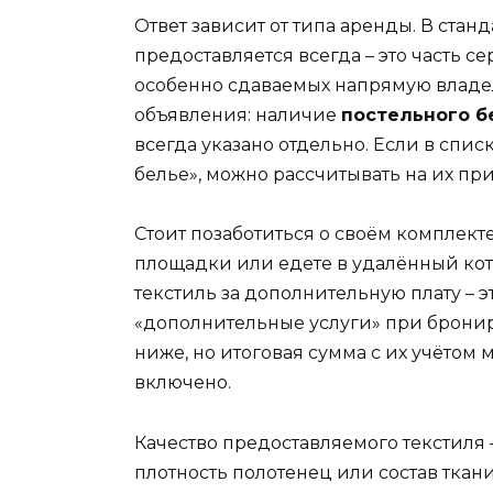
Ответ зависит от типа аренды. В стан
предоставляется всегда – это часть се
особенно сдаваемых напрямую владел
объявления: наличие
постельного б
всегда указано отдельно. Если в спис
белье», можно рассчитывать на их при
Стоит позаботиться о своём комплект
площадки или едете в удалённый кот
текстиль за дополнительную плату – 
«дополнительные услуги» при бронир
ниже, но итоговая сумма с их учётом 
включено.
Качество предоставляемого текстиля 
плотность полотенец или состав ткани