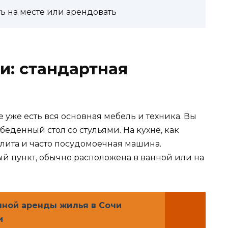
ть на месте или арендовать
и: стандартная
уже есть вся основная мебель и техника. Вы
беденный стол со стульями. На кухне, как
плита и часто посудомоечная машина.
ый пункт, обычно расположена в ванной или на
ной аренды жилья в Сочи
и