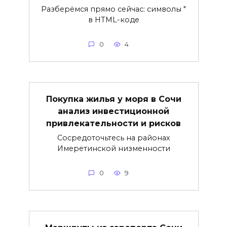
Разберёмся прямо сейчас: символы "
в HTML-коде
0
4
Покупка жилья у моря в Сочи
анализ инвестиционной
привлекательности и рисков
Сосредоточьтесь на районах
Имеретинской низменности
0
9