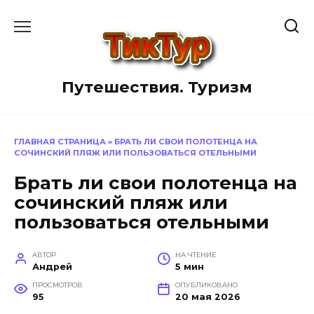
Перейти
к
содержанию
Путешествия. Туризм
ГЛАВНАЯ СТРАНИЦА
»
БРАТЬ ЛИ СВОИ ПОЛОТЕНЦА НА
СОЧИНСКИЙ ПЛЯЖ ИЛИ ПОЛЬЗОВАТЬСЯ ОТЕЛЬНЫМИ
Брать ли свои полотенца на
сочинский пляж или
пользоваться отельными
АВТОР
НА ЧТЕНИЕ
Андрей
5 мин
ПРОСМОТРОВ
ОПУБЛИКОВАНО
95
20 мая 2026