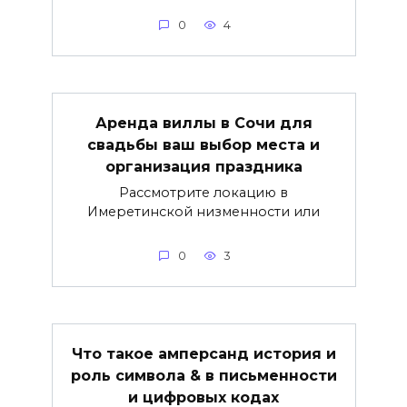
0
4
Аренда виллы в Сочи для
свадьбы ваш выбор места и
организация праздника
Рассмотрите локацию в
Имеретинской низменности или
0
3
Что такое амперсанд история и
роль символа & в письменности
и цифровых кодах