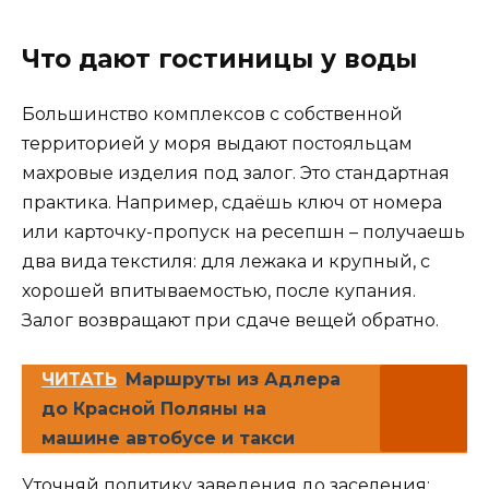
Что дают гостиницы у воды
Большинство комплексов с собственной
территорией у моря выдают постояльцам
махровые изделия под залог. Это стандартная
практика. Например, сдаёшь ключ от номера
или карточку-пропуск на ресепшн – получаешь
два вида текстиля: для лежака и крупный, с
хорошей впитываемостью, после купания.
Залог возвращают при сдаче вещей обратно.
ЧИТАТЬ
Маршруты из Адлера
до Красной Поляны на
машине автобусе и такси
Уточняй политику заведения до заселения: