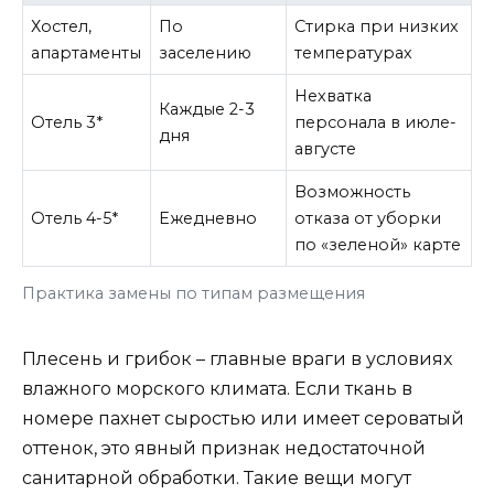
Хостел,
По
Стирка при низких
апартаменты
заселению
температурах
Нехватка
Каждые 2-3
Отель 3*
персонала в июле-
дня
августе
Возможность
Отель 4-5*
Ежедневно
отказа от уборки
по «зеленой» карте
Практика замены по типам размещения
Плесень и грибок – главные враги в условиях
влажного морского климата. Если ткань в
номере пахнет сыростью или имеет сероватый
оттенок, это явный признак недостаточной
санитарной обработки. Такие вещи могут