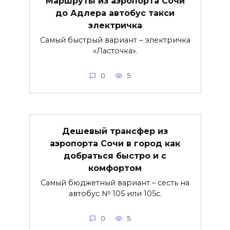
Маршруты из аэропорта Сочи
до Адлера автобус такси
электричка
Самый быстрый вариант – электричка
«Ласточка».
0
5
Дешевый трансфер из
аэропорта Сочи в город как
добраться быстро и с
комфортом
Самый бюджетный вариант – сесть на
автобус № 105 или 105с.
0
5