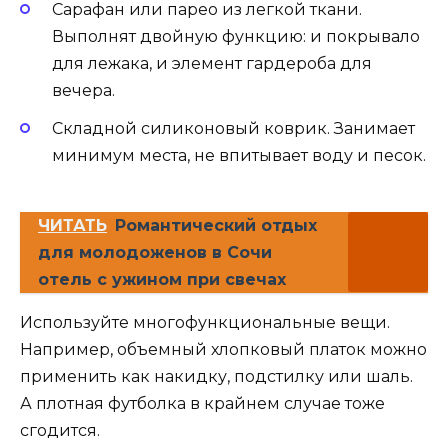
Сарафан или парео из легкой ткани.
Выполнят двойную функцию: и покрывало
для лежака, и элемент гардероба для
вечера.
Складной силиконовый коврик. Занимает
минимум места, не впитывает воду и песок.
ЧИТАТЬ
Романтический отдых
для молодоженов в Сочи
отель с ужином при свечах
Используйте многофункциональные вещи.
Например, объемный хлопковый платок можно
применить как накидку, подстилку или шаль.
А плотная футболка в крайнем случае тоже
сгодится.