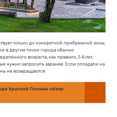
ствует только до конкретной прибрежной зоны,
ки в другие точки города обычно
делённого возраста, как правило, 5-6 лет,
рые нужно запросить заранее. Если опоздали на
ны не возвращаются.
роде Красной Поляны обзор