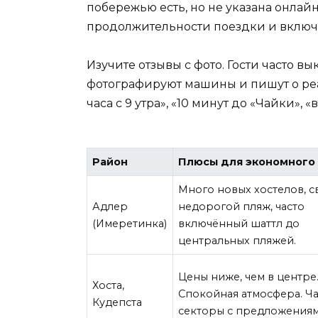
побережью есть, но не указана онлайн
продолжительности поездки и включе
Изучите отзывы с фото. Гости часто в
фотографируют машины и пишут о реа
часа с 9 утра», «10 минут до «Чайки»,
Район
Плюсы для экономного
Много новых хостелов, с
Адлер
недорогой пляж, часто
(Имеретинка)
включённый шаттл до
центральных пляжей.
Цены ниже, чем в центре
Хоста,
Спокойная атмосфера. Ч
Кудепста
секторы с предложениям