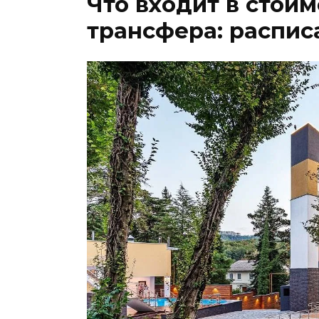
Что входит в стои
трансфера: распис