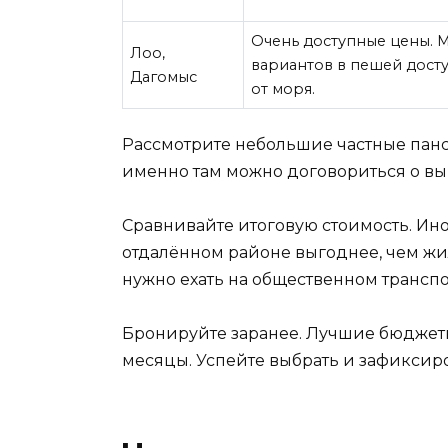
Очень доступные цены. 
Лоо,
вариантов в пешей дост
Дагомыс
от моря.
Рассмотрите небольшие частные панс
именно там можно договориться о выг
Сравнивайте итоговую стоимость. Ин
отдалённом районе выгоднее, чем жил
нужно ехать на общественном транспо
Бронируйте заранее. Лучшие бюджетн
месяцы. Успейте выбрать и зафиксиро