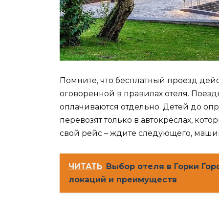
Помните, что бесплатный проезд дей
оговоренной в правилах отеля. Поезд
оплачиваются отдельно. Детей до опре
перевозят только в автокреслах, кото
свой рейс – ждите следующего, маши
ЧИТАТЬ
Выбор отеля в Горки Го
локаций и преимуществ