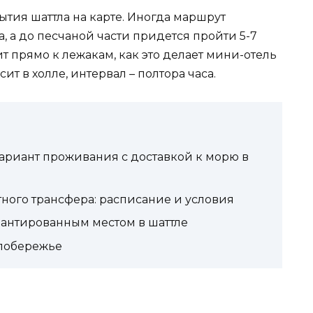
ытия шаттла на карте. Иногда маршрут
, а до песчаной части придется пройти 5-7
т прямо к лежакам, как это делает мини-отель
ит в холле, интервал – полтора часа.
ариант проживания с доставкой к морю в
тного трансфера: расписание и условия
рантированным местом в шаттле
 побережье