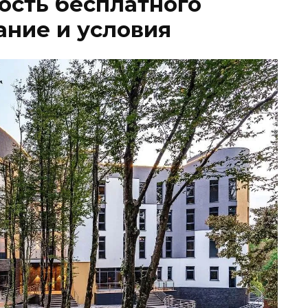
мость бесплатного
ание и условия