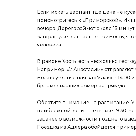
Если искать вариант, где цена не кусае
присмотритесь к «Приморской». Их ша
вечера. Дорога займет около 15 минут
Завтрак уже включен в стоимость, чт
человека.
В районе Хосты есть несколько гестх
Например, «У Анастасии» отправляет ми
можно уехать с пляжа «Маяк» в 14:00 и
бронировавших номер напрямую.
Обратите внимание на расписание. У
прибрежной зоны – не позже 19:30. Ес
заранее о возможности позднего выез
Поездка из Адлера обойдется пример