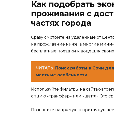
Как подобрать эк
проживания с дост
частях города
Сразу смотрите на удалённые от цент
на проживание ниже, а многие мини-
бесплатные поездки к воде для своих
ЧИТАТЬ
Поиск работы в Сочи дл
местные особенности
Используйте фильтры на сайтах-агрег
опцию «трансфер» или «шаттл». Это с
Позвоните напрямую в приглянувшееся