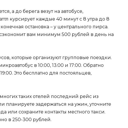
тся, а до берега везут на автобусе,
ттл курсирует каждые 40 минут с 8 утра до 8
, конечная остановка – у центрального пирса.
о сэкономит вам минимум 500 рублей в день на
аусов, которые организуют групповые поездки.
кроавтобус в 10:00, 13:00 и 17:00. Обратно
 19:00. Это бесплатно для постояльцев,
 многих таких отелей последний рейс из
ли планируете задержаться на ужин, уточните
да или сохраните контакты местного такси.
но в 250-300 рублей.