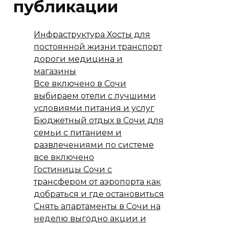
публикации
Инфраструктура Хосты для
постоянной жизни транспорт
дороги медицина и
магазины
Все включено в Сочи
выбираем отели с лучшими
условиями питания и услуг
Бюджетный отдых в Сочи для
семьи с питанием и
развлечениями по системе
все включено
Гостиницы Сочи с
трансфером от аэропорта как
добраться и где остановиться
Снять апартаменты в Сочи на
неделю выгодно акции и