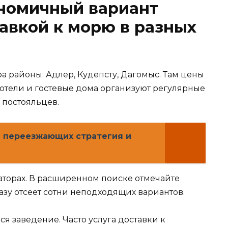
ономичный вариант
авкой к морю в разных
ра районы: Адлер, Кудепсту, Дагомыс. Там цены
отели и гостевые дома организуют регулярные
 постояльцев.
я переезжающих стратегия и
аторах. В расширенном поиске отмечайте
разу отсеет сотни неподходящих вариантов.
 заведение. Часто услуга доставки к