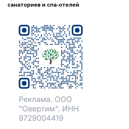
санаториев и спа-отелей