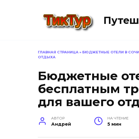
Перейти
к
Путеш
содержанию
ГЛАВНАЯ СТРАНИЦА
»
БЮДЖЕТНЫЕ ОТЕЛИ В СОЧИ
ОТДЫХА
Бюджетные оте
бесплатным тр
для вашего от
АВТОР
НА ЧТЕНИЕ
Андрей
5 мин