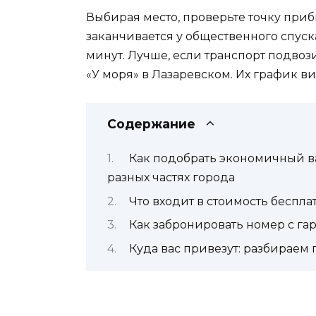
Выбирая место, проверьте точку приб
заканчивается у общественного спуска
минут. Лучше, если транспорт подвози
«У моря» в Лазаревском. Их график вис
Содержание
Как подобрать экономичный в
разных частях города
Что входит в стоимость беспла
Как забронировать номер с га
Куда вас привезут: разбираем