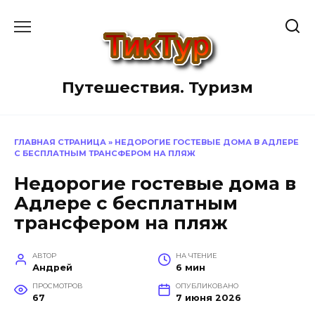
Перейти
к
содержанию
Путешествия. Туризм
ГЛАВНАЯ СТРАНИЦА
»
НЕДОРОГИЕ ГОСТЕВЫЕ ДОМА В АДЛЕРЕ
С БЕСПЛАТНЫМ ТРАНСФЕРОМ НА ПЛЯЖ
Недорогие гостевые дома в
Адлере с бесплатным
трансфером на пляж
АВТОР
НА ЧТЕНИЕ
Андрей
6 мин
ПРОСМОТРОВ
ОПУБЛИКОВАНО
67
7 июня 2026