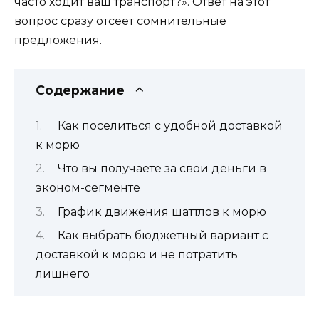
часто ходит ваш транспорт?». Ответ на этот
вопрос сразу отсеет сомнительные
предложения.
Содержание
Как поселиться с удобной доставкой
к морю
Что вы получаете за свои деньги в
эконом-сегменте
График движения шаттлов к морю
Как выбрать бюджетный вариант с
доставкой к морю и не потратить
лишнего