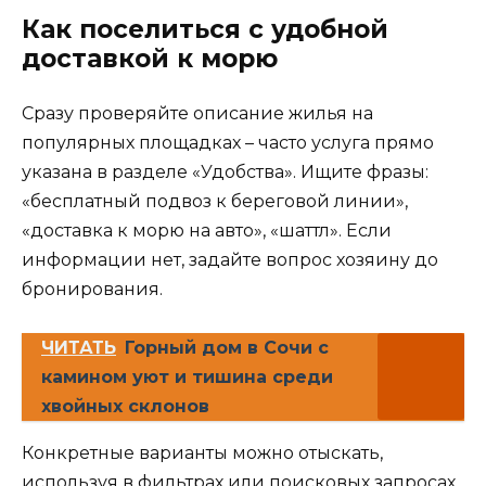
Как поселиться с удобной
доставкой к морю
Сразу проверяйте описание жилья на
популярных площадках – часто услуга прямо
указана в разделе «Удобства». Ищите фразы:
«бесплатный подвоз к береговой линии»,
«доставка к морю на авто», «шаттл». Если
информации нет, задайте вопрос хозяину до
бронирования.
ЧИТАТЬ
Горный дом в Сочи с
камином уют и тишина среди
хвойных склонов
Конкретные варианты можно отыскать,
используя в фильтрах или поисковых запросах