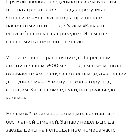
Прямой звонок заведению после изучения
цен на агрегаторах часто дает результат.
Спросите: «Есть ли скидка при оплате
наличными при заезде?» или «Какая цена,
если я бронирую напрямую?». Это может
сэкономить комиссию сервиса.
Узнайте точное расстояние до береговой
линии пешком. «500 метров до моря» иногда
означает прямой спуск по лестнице, а «в пешей
доступности» – 25 минут поход в гору под
солнцем. Карты помогут увидеть реальную
картину.
Бронируйте заранее, но ищите варианты с
бесплатной отменой. За пару недель до дат
заезда цены на непроданные номера часто