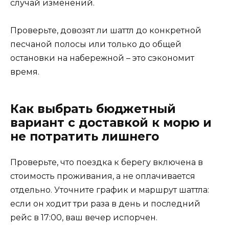
случай изменений.
Проверьте, довозят ли шаттл до конкретной
песчаной полосы или только до общей
остановки на набережной – это сэкономит
время.
Как выбрать бюджетный
вариант с доставкой к морю и
не потратить лишнего
Проверьте, что поездка к берегу включена в
стоимость проживания, а не оплачивается
отдельно. Уточните график и маршрут шаттла:
если он ходит три раза в день и последний
рейс в 17:00, ваш вечер испорчен.