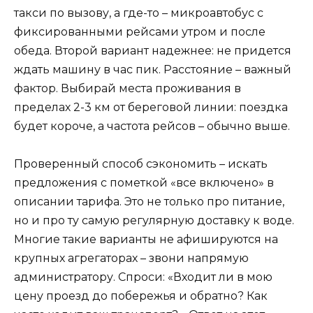
такси по вызову, а где-то – микроавтобус с
фиксированными рейсами утром и после
обеда. Второй вариант надежнее: не придется
ждать машину в час пик. Расстояние – важный
фактор. Выбирай места проживания в
пределах 2-3 км от береговой линии: поездка
будет короче, а частота рейсов – обычно выше.
Проверенный способ сэкономить – искать
предложения с пометкой «все включено» в
описании тарифа. Это не только про питание,
но и про ту самую регулярную доставку к воде.
Многие такие варианты не афишируются на
крупных агрегаторах – звони напрямую
администратору. Спроси: «Входит ли в мою
цену проезд до побережья и обратно? Как