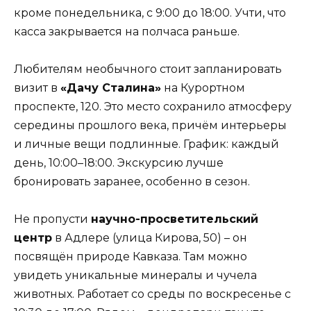
кроме понедельника, с 9:00 до 18:00. Учти, что
касса закрывается на полчаса раньше.
Любителям необычного стоит запланировать
визит в
«Дачу Сталина»
на Курортном
проспекте, 120. Это место сохранило атмосферу
середины прошлого века, причём интерьеры
и личные вещи подлинные. График: каждый
день, 10:00–18:00. Экскурсию лучше
бронировать заранее, особенно в сезон.
Не пропусти
научно-просветительский
центр
в Адлере (улица Кирова, 50) – он
посвящён природе Кавказа. Там можно
увидеть уникальные минералы и чучела
животных. Работает со среды по воскресенье с