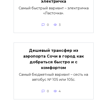
электричка
Самый быстрый вариант – электричка
«Ласточка».
0
3
Дешевый трансфер из
аэропорта Сочи в город как
добраться быстро и с
комфортом
Самый бюджетный вариант – сесть на
автобус № 105 или 105с.
0
4