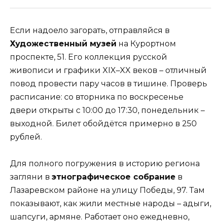
Если надоело загорать, отправляйся в
Художественный музей
на Курортном
проспекте, 51. Его коллекция русской
живописи и графики XIX–XX веков – отличный
повод провести пару часов в тишине. Проверь
расписание: со вторника по воскресенье
двери открыты с 10:00 до 17:30, понедельник –
выходной. Билет обойдётся примерно в 250
рублей.
Для полного погружения в историю региона
загляни в
этнографическое собрание
в
Лазаревском районе на улицу Победы, 97. Там
показывают, как жили местные народы – адыги,
шапсуги, армяне. Работает оно ежедневно,