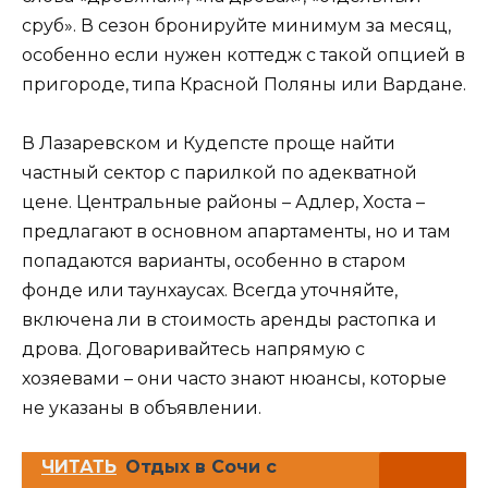
сруб». В сезон бронируйте минимум за месяц,
особенно если нужен коттедж с такой опцией в
пригороде, типа Красной Поляны или Вардане.
В Лазаревском и Кудепсте проще найти
частный сектор с парилкой по адекватной
цене. Центральные районы – Адлер, Хоста –
предлагают в основном апартаменты, но и там
попадаются варианты, особенно в старом
фонде или таунхаусах. Всегда уточняйте,
включена ли в стоимость аренды растопка и
дрова. Договаривайтесь напрямую с
хозяевами – они часто знают нюансы, которые
не указаны в объявлении.
ЧИТАТЬ
Отдых в Сочи с