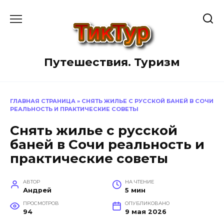
Перейти
к
содержанию
Путешествия. Туризм
ГЛАВНАЯ СТРАНИЦА
»
СНЯТЬ ЖИЛЬЕ С РУССКОЙ БАНЕЙ В СОЧИ
РЕАЛЬНОСТЬ И ПРАКТИЧЕСКИЕ СОВЕТЫ
Снять жилье с русской
баней в Сочи реальность и
практические советы
АВТОР
НА ЧТЕНИЕ
Андрей
5 мин
ПРОСМОТРОВ
ОПУБЛИКОВАНО
94
9 мая 2026