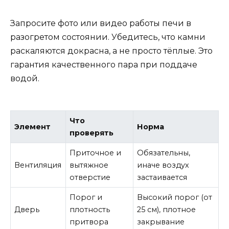
Запросите фото или видео работы печи в
разогретом состоянии. Убедитесь, что камни
раскаляются докрасна, а не просто тёплые. Это
гарантия качественного пара при поддаче
водой.
Что
Элемент
Норма
проверять
Приточное и
Обязательны,
Вентиляция
вытяжное
иначе воздух
отверстие
застаивается
Порог и
Высокий порог (от
Дверь
плотность
25 см), плотное
притвора
закрывание