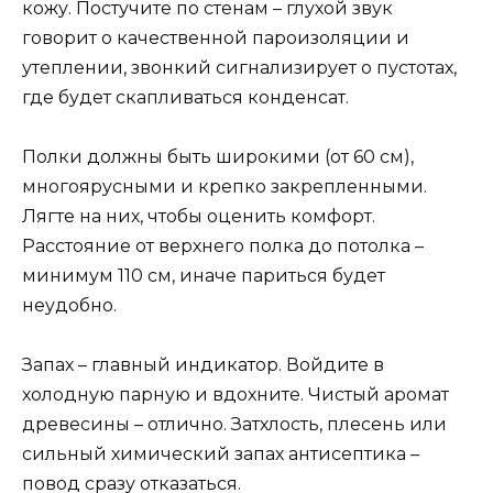
кожу. Постучите по стенам – глухой звук
говорит о качественной пароизоляции и
утеплении, звонкий сигнализирует о пустотах,
где будет скапливаться конденсат.
Полки должны быть широкими (от 60 см),
многоярусными и крепко закрепленными.
Лягте на них, чтобы оценить комфорт.
Расстояние от верхнего полка до потолка –
минимум 110 см, иначе париться будет
неудобно.
Запах – главный индикатор. Войдите в
холодную парную и вдохните. Чистый аромат
древесины – отлично. Затхлость, плесень или
сильный химический запах антисептика –
повод сразу отказаться.