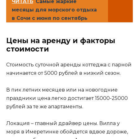
ЧИТАТЬ
Самые жаркие
месяцы для морского отдыха
в Сочи с июня по сентябрь
Цены на аренду и факторы
стоимости
Стоимость суточной аренды коттеджа с парной
начинается от 5000 рублей в низкий сезон.
В пик летних месяцев или на новогодние
праздники цена легко достигает 15000-25000
рублей за те же апартаменты.
Локация – главный драйвер цены. Вилла у
моря в Имеретинке обойдется вдвое дороже,