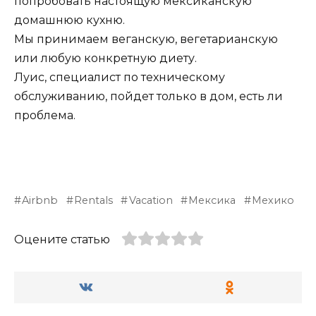
попробовать настоящую мексиканскую
домашнюю кухню.
Мы принимаем веганскую, вегетарианскую
или любую конкретную диету.
Луис, специалист по техническому
обслуживанию, пойдет только в дом, есть ли
проблема.
Airbnb
Rentals
Vacation
Мексика
Мехико
Оцените статью