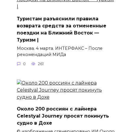
Туристам разъяснили правила
возврата средств за отмененные
поездки на Ближний Восток —
Туризм |
Москва. 4 марта. ИНТЕРФАКС – После
рекомендаций МИДа
0
261
Около 200 россиян с лайнера
Celestyal Journey просят покинуть
судно в Дохе
© изображение сгенерировано ИИ Около