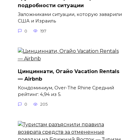
подробности ситуации
Заложниками ситуации, которую заварили
США и Израиль
0
197
Цинциннати, Огайо Vacation Rentals
— Airbnb
Кондоминиум, Over-The Rhine Средний
рейтинг: 4,94 из 5.
0
205