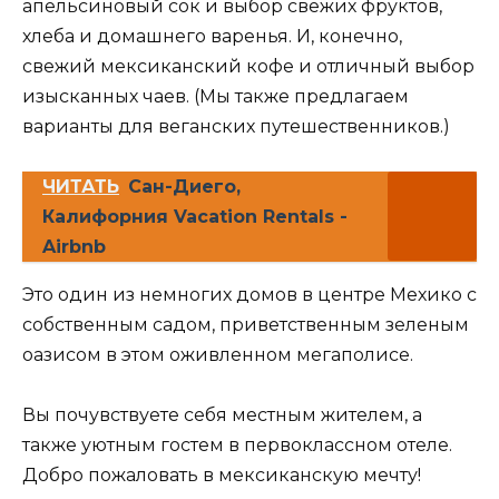
апельсиновый сок и выбор свежих фруктов,
хлеба и домашнего варенья. И, конечно,
свежий мексиканский кофе и отличный выбор
изысканных чаев. (Мы также предлагаем
варианты для веганских путешественников.)
ЧИТАТЬ
Сан-Диего,
Калифорния Vacation Rentals -
Airbnb
Это один из немногих домов в центре Мехико с
собственным садом, приветственным зеленым
оазисом в этом оживленном мегаполисе.
Вы почувствуете себя местным жителем, а
также уютным гостем в первоклассном отеле.
Добро пожаловать в мексиканскую мечту!