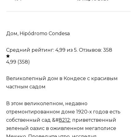
Дом, Hipódromo Condesa
Средний рейтинг: 4,99 из 5. Отзывов: 358
4,99 (358)
Великолепный дом в Кондесе с красивым
частным садом
В этом великолепном, недавно
отремонтированном доме 1920-х годов есть
собственный сад &#
8212
; приветственный
зеленый оазис в оживленном мегаполисе
Мехико. Проведите утро, исследуя