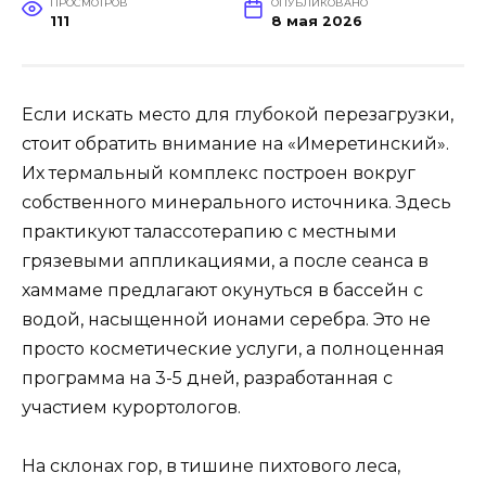
ПРОСМОТРОВ
ОПУБЛИКОВАНО
111
8 мая 2026
Если искать место для глубокой перезагрузки,
стоит обратить внимание на «Имеретинский».
Их термальный комплекс построен вокруг
собственного минерального источника. Здесь
практикуют талассотерапию с местными
грязевыми аппликациями, а после сеанса в
хаммаме предлагают окунуться в бассейн с
водой, насыщенной ионами серебра. Это не
просто косметические услуги, а полноценная
программа на 3-5 дней, разработанная с
участием курортологов.
На склонах гор, в тишине пихтового леса,