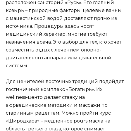
расположен санаторий «Русь». Его главный
козырь – природные факторы: целевые ванны
с мацестинской водой доставляют прямо из
источника. Процедуры здесь носят
медицинский характер, многие требуют
назначения врача. Это выбор для тех, кто хочет
совместить отдых с лечением опорно-
двигательного аппарата или дыхательной
системы.
Для ценителей восточных традиций подойдет
гостиничный комплекс «Богатырь». Их
wellness-центр делает ставку на
аюрведические методики и массажи по
старинным рецептам. Можно пройти курс
«Широдхара» – медленное pours масла на
область третьего глаза, которое снимает