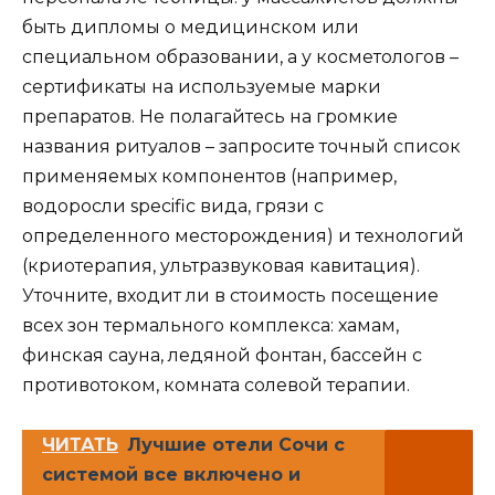
быть дипломы о медицинском или
специальном образовании, а у косметологов –
сертификаты на используемые марки
препаратов. Не полагайтесь на громкие
названия ритуалов – запросите точный список
применяемых компонентов (например,
водоросли specific вида, грязи с
определенного месторождения) и технологий
(криотерапия, ультразвуковая кавитация).
Уточните, входит ли в стоимость посещение
всех зон термального комплекса: хамам,
финская сауна, ледяной фонтан, бассейн с
противотоком, комната солевой терапии.
ЧИТАТЬ
Лучшие отели Сочи с
системой все включено и