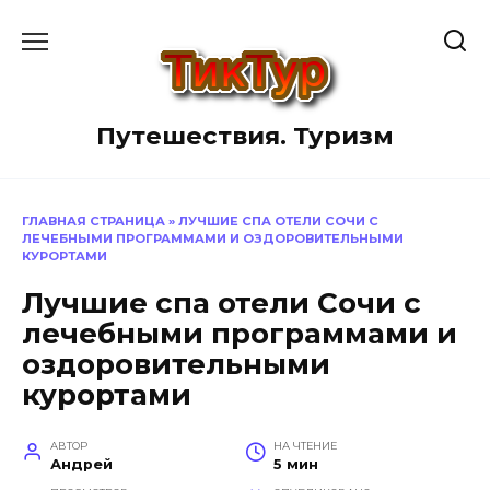
Перейти
к
содержанию
Путешествия. Туризм
ГЛАВНАЯ СТРАНИЦА
»
ЛУЧШИЕ СПА ОТЕЛИ СОЧИ С
ЛЕЧЕБНЫМИ ПРОГРАММАМИ И ОЗДОРОВИТЕЛЬНЫМИ
КУРОРТАМИ
Лучшие спа отели Сочи с
лечебными программами и
оздоровительными
курортами
АВТОР
НА ЧТЕНИЕ
Андрей
5 мин