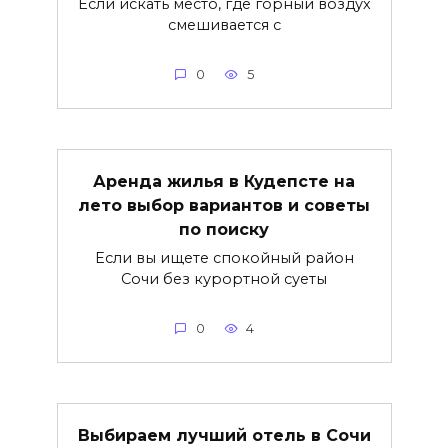
Если искать место, где горный воздух
смешивается с
0
5
Аренда жилья в Кудепсте на
лето выбор вариантов и советы
по поиску
Если вы ищете спокойный район
Сочи без курортной суеты
0
4
Выбираем лучший отель в Сочи