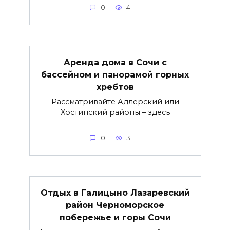
0
4
Аренда дома в Сочи с
бассейном и панорамой горных
хребтов
Рассматривайте Адлерский или
Хостинский районы – здесь
0
3
Отдых в Галицыно Лазаревский
район Черноморское
побережье и горы Сочи