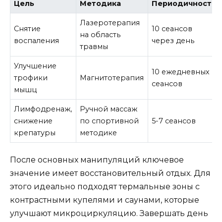
Цель
Методика
Периодичность
Лазеротерапия
Снятие
10 сеансов
на область
воспаления
через день
травмы
Улучшение
10 ежедневных
трофики
Магнитотерапия
сеансов
мышц
Лимфодренаж,
Ручной массаж
снижение
по спортивной
5-7 сеансов
крепатуры
методике
После основных манипуляций ключевое
значение имеет восстановительный отдых. Для
этого идеально подходят термальные зоны с
контрастными купелями и саунами, которые
улучшают микроциркуляцию. Завершать день