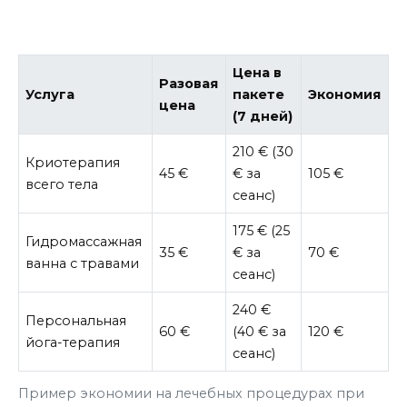
Цена в
Разовая
Услуга
пакете
Экономия
цена
(7 дней)
210 € (30
Криотерапия
45 €
€ за
105 €
всего тела
сеанс)
175 € (25
Гидромассажная
35 €
€ за
70 €
ванна с травами
сеанс)
240 €
Персональная
60 €
(40 € за
120 €
йога-терапия
сеанс)
Пример экономии на лечебных процедурах при