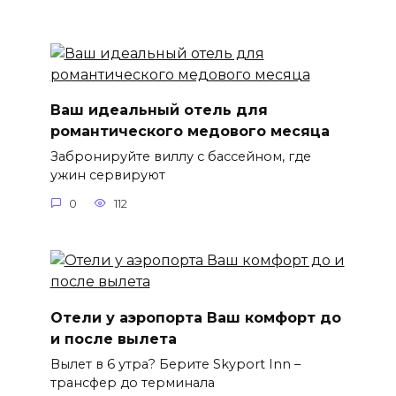
Ваш идеальный отель для
романтического медового месяца
Забронируйте виллу с бассейном, где
ужин сервируют
0
112
Отели у аэропорта Ваш комфорт до
и после вылета
Вылет в 6 утра? Берите Skyport Inn –
трансфер до терминала