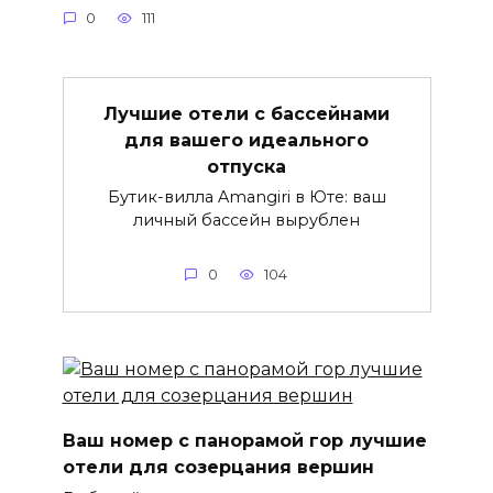
0
111
Лучшие отели с бассейнами
для вашего идеального
отпуска
Бутик-вилла Amangiri в Юте: ваш
личный бассейн вырублен
0
104
Ваш номер с панорамой гор лучшие
отели для созерцания вершин