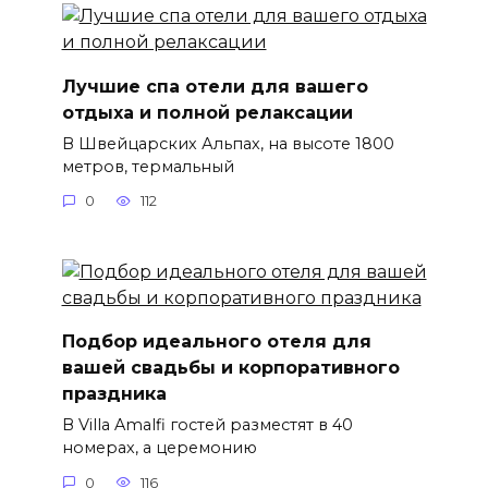
Лучшие спа отели для вашего
отдыха и полной релаксации
В Швейцарских Альпах, на высоте 1800
метров, термальный
0
112
Подбор идеального отеля для
вашей свадьбы и корпоративного
праздника
В Villa Amalfi гостей разместят в 40
номерах, а церемонию
0
116