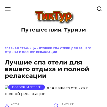
Перейти
к
содержанию
Путешествия. Туризм
ГЛАВНАЯ СТРАНИЦА
»
ЛУЧШИЕ СПА ОТЕЛИ ДЛЯ ВАШЕГО
ОТДЫХА И ПОЛНОЙ РЕЛАКСАЦИИ
Лучшие спа отели для
вашего отдыха и полной
релаксации
ПОДБОРКИ ОТЕЛЕЙ
АВТОР
НА ЧТЕНИЕ