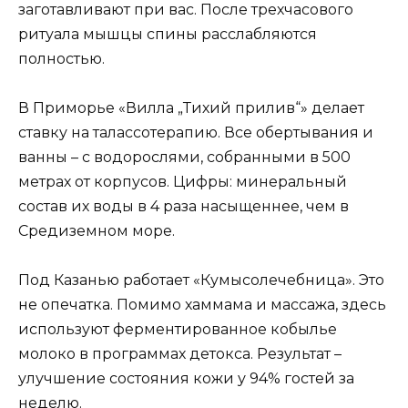
заготавливают при вас. После трехчасового
ритуала мышцы спины расслабляются
полностью.
В Приморье «Вилла „Тихий прилив“» делает
ставку на талассотерапию. Все обертывания и
ванны – с водорослями, собранными в 500
метрах от корпусов. Цифры: минеральный
состав их воды в 4 раза насыщеннее, чем в
Средиземном море.
Под Казанью работает «Кумысолечебница». Это
не опечатка. Помимо хаммама и массажа, здесь
используют ферментированное кобылье
молоко в программах детокса. Результат –
улучшение состояния кожи у 94% гостей за
неделю.