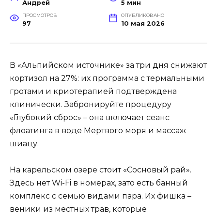
Андрей
5 мин
ПРОСМОТРОВ
ОПУБЛИКОВАНО
97
10 мая 2026
В «Альпийском источнике» за три дня снижают
кортизол на 27%: их программа с термальными
гротами и криотерапией подтверждена
клинически. Забронируйте процедуру
«Глубокий сброс» – она включает сеанс
флоатинга в воде Мертвого моря и массаж
шиацу.
На карельском озере стоит «Сосновый рай».
Здесь нет Wi-Fi в номерах, зато есть банный
комплекс с семью видами пара. Их фишка –
веники из местных трав, которые