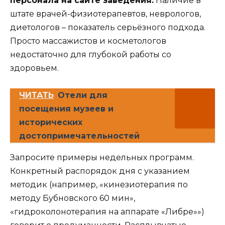
персонала на сайте заведения.
Наличие в
штате врачей-физиотерапевтов, неврологов,
диетологов – показатель серьёзного подхода.
Просто массажистов и косметологов
недостаточно для глубокой работы со
здоровьем.
ЧИТАТЬ
Отели для
посещения музеев и
исторических
достопримечательностей
Запросите примеры недельных программ.
Конкретный распорядок дня с указанием
методик (например, «кинезиотерапия по
методу Бубновского 60 мин»,
«гидроколонотерапия на аппарате «Либре»»)