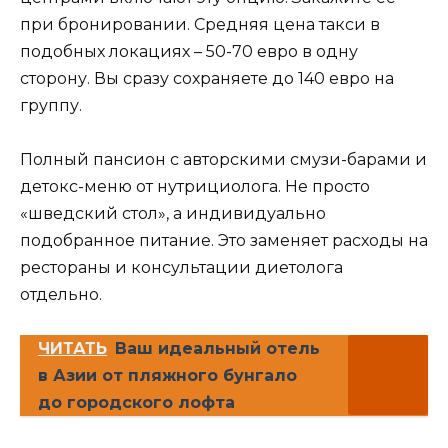
при бронировании. Средняя цена такси в
подобных локациях – 50-70 евро в одну
сторону. Вы сразу сохраняете до 140 евро на
группу.
Полный пансион с авторскими смузи-барами и
детокс-меню от нутрициолога. Не просто
«шведский стол», а индивидуально
подобранное питание. Это заменяет расходы на
рестораны и консультации диетолога
отдельно.
ЧИТАТЬ
Ваш идеальный отель
в Азии от пляжного бунгало
до городского лофта