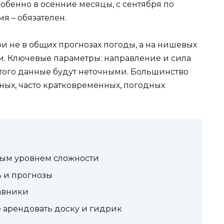
обенно в осенние месяцы, с сентября по
мя – обязателен.
 не в общих прогнозах погоды, а на нишевых
и. Ключевые параметры: направление и сила
з этого данные будут неточными. Большинство
ых, часто кратковременных, погодных
зным уровнем сложности
ь и прогнозы
тавники
 арендовать доску и гидрик