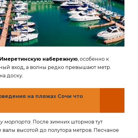
Имеретинскую набережную
, особенно к
ный вход, а волны редко превышают метр.
на доску.
ведения на пляжах Сочи что
у морпорта
. После зимних штормов тут
валы высотой до полутора метров. Песчаное