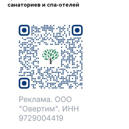
санаториев и спа-отелей