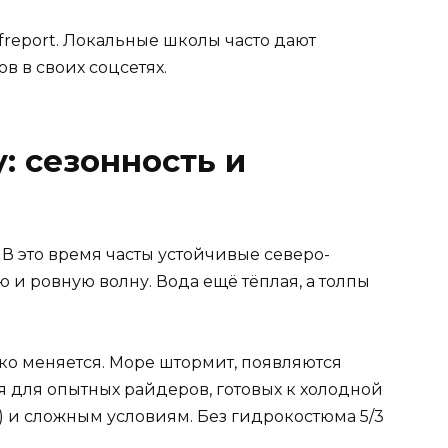
report. Локальные школы часто дают
в в своих соцсетях.
: сезонность и
. В это время часты устойчивые северо-
ю и ровную волну. Вода ещё тёплая, а толпы
ко меняется. Море штормит, появляются
я для опытных райдеров, готовых к холодной
C) и сложным условиям. Без гидрокостюма 5/3