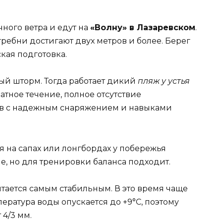
ного ветра и едут на
«Волну» в Лазаревском
.
ебни достигают двух метров и более. Берег
кая подготовка.
ый шторм. Тогда работает дикий
пляж у устья
атное течение, полное отсутствие
тов с надежным снаряжением и навыками
я на сапах или лонгбордах у побережья
е, но для тренировки баланса подходит.
итается самым стабильным. В это время чаще
ература воды опускается до +9°C, поэтому
4/3 мм.