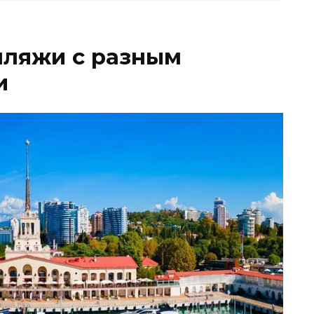
 пляжи с разным
и