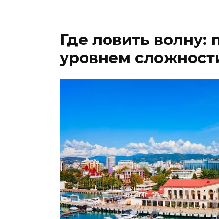
Где ловить волну:
уровнем сложност