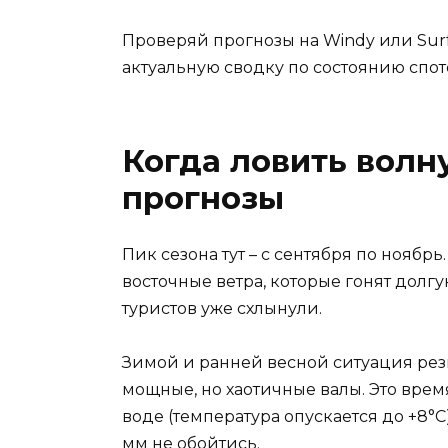
Проверяй прогнозы на Windy или Surf
актуальную сводку по состоянию спото
Когда ловить волну
прогнозы
Пик сезона тут – с сентября по ноябрь
восточные ветра, которые гонят долгу
туристов уже схлынули.
Зимой и ранней весной ситуация рез
мощные, но хаотичные валы. Это врем
воде (температура опускается до +8°
мм не обойтись.