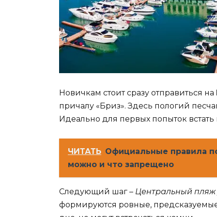
Новичкам стоит сразу отправиться на
причалу «Бриз». Здесь пологий песча
Идеально для первых попыток встать 
ЧИТАТЬ
Официальные правила по
можно и что запрещено
Следующий шаг –
Центральный пляж 
формируются ровные, предсказуемые 