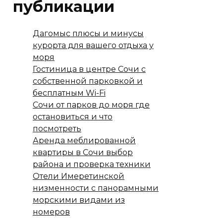
публикации
Дагомыс плюсы и минусы
курорта для вашего отдыха у
моря
Гостиница в центре Сочи с
собственной парковкой и
бесплатным Wi-Fi
Сочи от парков до моря где
остановиться и что
посмотреть
Аренда меблированной
квартиры в Сочи выбор
района и проверка техники
Отели Имеретинской
низменности с панорамными
морскими видами из
номеров