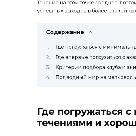
Течение на этой точке среднее, поэто
успешных выходов в более спокойных
Содержание
Где погружаться с минималь
Где впервые погрузиться с ак
Критерии подбора клуба и эк
Подводный мир на мелковод
Где погружаться 
течениями и хоро