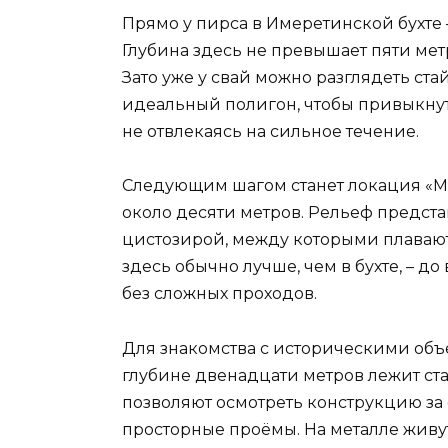
Прямо у пирса в Имеретинской бухте 
Глубина здесь не превышает пяти метр
Зато уже у свай можно разглядеть ста
идеальный полигон, чтобы привыкнут
не отвлекаясь на сильное течение.
Следующим шагом станет локация «Мал
около десяти метров. Рельеф предст
цистозирой, между которыми плаваю
здесь обычно лучше, чем в бухте, – 
без сложных проходов.
Для знакомства с историческими объ
глубине двенадцати метров лежит стал
позволяют осмотреть конструкцию за 
просторные проёмы. На металле живут