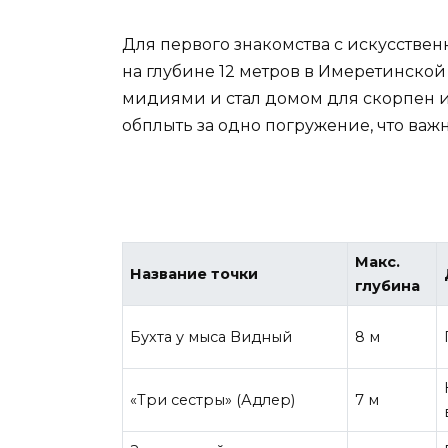
Для первого знакомства с искусстве
на глубине 12 метров в Имеретинской 
мидиями и стал домом для скорпен и
обплыть за одно погружение, что важ
Макс.
Название точки
глубина
Бухта у мыса Видный
8 м
«Три сестры» (Адлер)
7 м