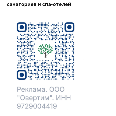
санаториев и спа-отелей