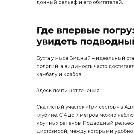
донный рельеф и его обитателей.
Где впервые погру
увидеть подводны
Бухта у мыса Видный – идеальный стар
пологий, а видимость часто достигает
камбалу и крабов.
Здесь почти нет течения.
Скалистый участок «Три сестры» в А
глубине. С 4 до 7 метров можно набл
крупных рапанов. Подводный рельеф 
цистозирой, между которыми удобно 