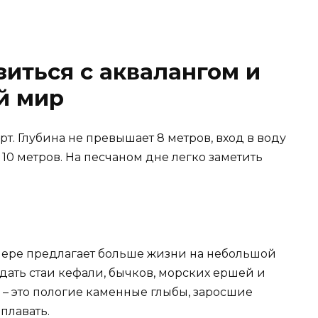
зиться с аквалангом и
й мир
т. Глубина не превышает 8 метров, вход в воду
 10 метров. На песчаном дне легко заметить
длере предлагает больше жизни на небольшой
юдать стаи кефали, бычков, морских ершей и
– это пологие каменные глыбы, заросшие
плавать.