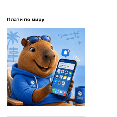
Плати по миру