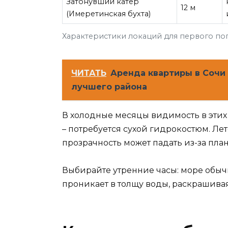
Затонувший катер
12 м
(Имеретинская бухта)
Характеристики локаций для первого по
ЧИТАТЬ
Аренда квартиры в Сочи
лучшего района
В холодные месяцы видимость в этих 
– потребуется сухой гидрокостюм. Лет
прозрачность может падать из-за план
Выбирайте утренние часы: море обыч
проникает в толщу воды, раскрашива