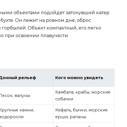
нными объектами подойдет затонувший катер
бухте. Он лежит на ровном дне, оброс
 горбылей. Объект компактный, его легко
но при освоении плавучести.
Донный рельеф
Кого можно увидеть
Камбала, крабы, морские
Песок, валуны
собачки
Крупные камни,
Кефаль, бычки, морские
водоросли
ерши, рапаны