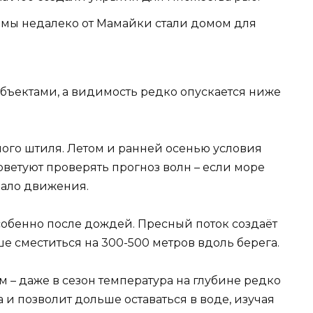
мы недалеко от Мамайки стали домом для
бъектами, а видимость редко опускается ниже
ного штиля. Летом и ранней осенью условия
ветуют проверять прогноз волн – если море
мало движения.
особенно после дождей. Пресный поток создаёт
е сместиться на 300-500 метров вдоль берега.
 – даже в сезон температура на глубине редко
 и позволит дольше оставаться в воде, изучая