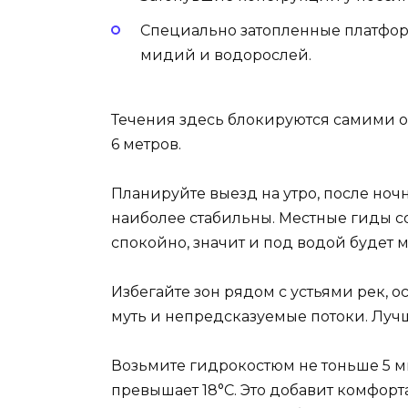
Специально затопленные платфор
мидий и водорослей.
Течения здесь блокируются самими о
6 метров.
Планируйте выезд на утро, после ноч
наиболее стабильны. Местные гиды со
спокойно, значит и под водой будет 
Избегайте зон рядом с устьями рек, 
муть и непредсказуемые потоки. Лучш
Возьмите гидрокостюм не тоньше 5 мм
превышает 18°C. Это добавит комфорта