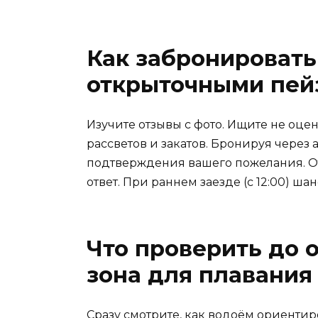
Как забронировать
открыточными пе
Изучите отзывы с фото. Ищите не оцен
рассветов и закатов. Бронируя через а
подтверждения вашего пожелания. О
ответ. При раннем заезде (с 12:00) ша
Что проверить до 
зона для плавания
Сразу смотрите, как водоём ориентир