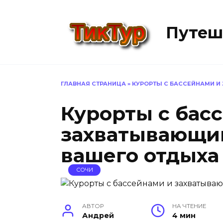
Перейти
к
Путеш
содержанию
ГЛАВНАЯ СТРАНИЦА
»
КУРОРТЫ С БАССЕЙНАМИ 
Курорты с бас
захватывающи
вашего отдыха
СОЧИ
АВТОР
НА ЧТЕНИЕ
Андрей
4 мин