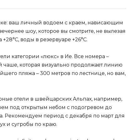
Рике: ваш личный водоем с краем, нависающим
вечернее шоу, которое вы смотрите, не вылезая
 +28°C, воды в резервуаре +26°C.
ели категории «люкс» в Ие. Все номера –
ой чаше, которая визуально продолжает линию
йшего пляжа – 300 метров по лестнице, но вам,
орные отели в швейцарских Альпах, например,
одоем под открытым небом с подогревом до
ина. Рекомендуем период с декабря по март для
ух и сугробы по краю.