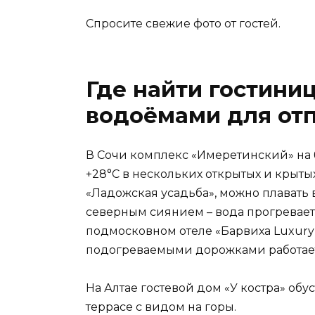
Спросите свежие фото от гостей.
Где найти гостини
водоёмами для отп
В Сочи комплекс «Имеретинский» на
+28°C в нескольких открытых и крытых
«Ладожская усадьба», можно плавать 
северным сиянием – вода прогревает
подмосковном отеле «Барвиха Luxury 
подогреваемыми дорожками работает
На Алтае гостевой дом «У костра» об
террасе с видом на горы.