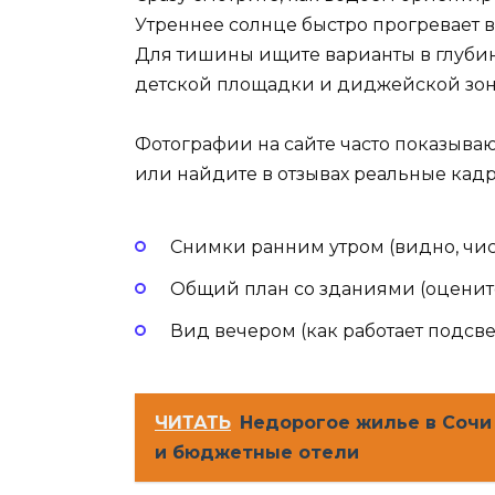
Утреннее солнце быстро прогревает во
Для тишины ищите варианты в глубин
детской площадки и диджейской зон
Фотографии на сайте часто показываю
или найдите в отзывах реальные кадр
Снимки ранним утром (видно, чист
Общий план со зданиями (оцените
Вид вечером (как работает подсве
ЧИТАТЬ
Недорогое жилье в Сочи
и бюджетные отели