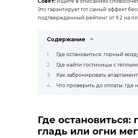
Совет:
Ищите в описаниях словосочетани
Это гарантирует тот самый эффект бе
подтвержденный рейтинг от 9.2 на п
Содержание
Где остановиться: горный возд
Где найти гостиницы с тёплым
Как забронировать апартамен
Что проверить до оплаты: где 
Где остановиться: 
гладь или огни ме