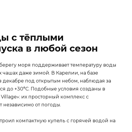
цы с тёплыми
уска в любой сезон
 берегу моря поддерживает температуру воды
 чашах даже зимой. В Карелии, на базе
в декабре под открытым небом, наблюдая за
ся до +30°C. Подобные условия созданы в
Village»: их просторный комплекс с
 независимо от погоды.
устроил компактную купель с горячей водой на