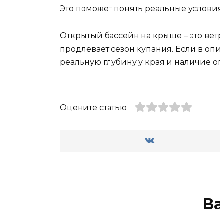
Это поможет понять реальные условия
Открытый бассейн на крыше – это ве
продлевает сезон купания. Если в оп
реальную глубину у края и наличие о
Оцените статью
В