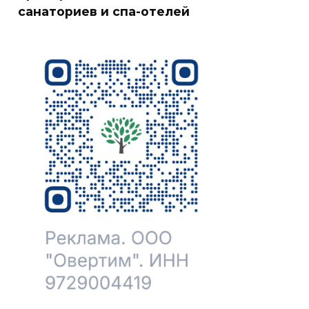
санаториев и спа-отелей