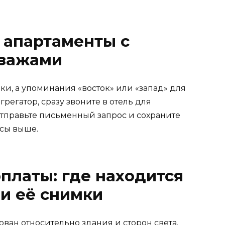
 апартаменты с
йзажами
ки, а упоминания «восток» или «запад» для
грегатор, сразу звоните в отель для
тправьте письменный запрос и сохраните
нсы выше.
оплаты: где находится
 и её снимки
ован относительно здания и сторон света.