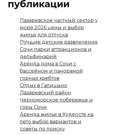
публикации
Лазаревское частный сектор у
моря 2026 цены и выбор
жилья для отпуска
Лучшие детские развлечения
Сочи парки аттракционов и
дельфинарий
Аренда дома в Сочи с
бассейном и панорамой
горных хребтов
Отдых в Галицыно
Лазаревский район
Черноморское побережье и
горы Сочи
Аренда жилья в Кудепсте на
лето выбор вариантов и
советы по поиску