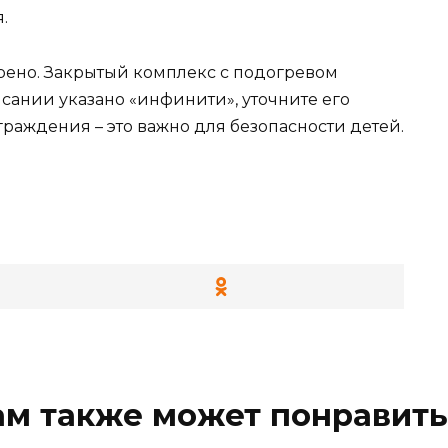
.
трено. Закрытый комплекс с подогревом
исании указано «инфинити», уточните его
граждения – это важно для безопасности детей.
ам также может понравить