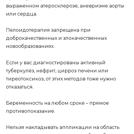
выраженном атеросклерозе, аневризме аорты
или сердца.
Пелоидотерапия запрещена при
доброкачественных и злокачественных
новообразованиях.
Если у вас диагностированы активный
туберкулёз, нефрит, цирроз печени или
тиреотоксикоз, от этих методов тоже нужно
отказаться.
Беременность на любом сроке – прямое
противопоказание.
Нельзя накладывать аппликации на область