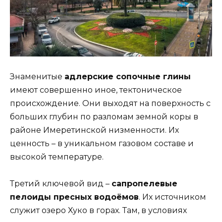
Знаменитые
адлерские сопочные глины
имеют совершенно иное, тектоническое
происхождение. Они выходят на поверхность с
больших глубин по разломам земной коры в
районе Имеретинской низменности. Их
ценность – в уникальном газовом составе и
высокой температуре.
Третий ключевой вид –
сапропелевые
пелоиды пресных водоёмов
. Их источником
служит озеро Хуко в горах. Там, в условиях