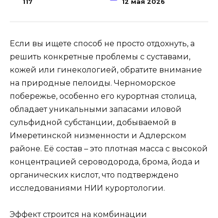
117
12 мая 2026
Если вы ищете способ не просто отдохнуть, а
решить конкретные проблемы с суставами,
кожей или гинекологией, обратите внимание
на природные пелоиды. Черноморское
побережье, особенно его курортная столица,
обладает уникальными запасами иловой
сульфидной субстанции, добываемой в
Имеретинской низменности и Адлерском
районе. Её состав – это плотная масса с высокой
концентрацией сероводорода, брома, йода и
органических кислот, что подтверждено
исследованиями НИИ курортологии.
Эффект строится на комбинации