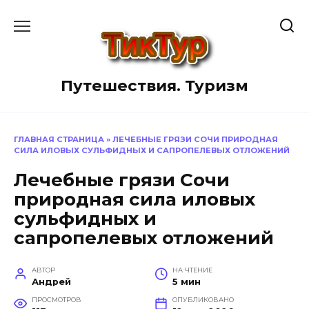
Перейти
к
содержанию
Путешествия. Туризм
ГЛАВНАЯ СТРАНИЦА
»
ЛЕЧЕБНЫЕ ГРЯЗИ СОЧИ ПРИРОДНАЯ
СИЛА ИЛОВЫХ СУЛЬФИДНЫХ И САПРОПЕЛЕВЫХ ОТЛОЖЕНИЙ
Лечебные грязи Сочи
природная сила иловых
сульфидных и
сапропелевых отложений
АВТОР
НА ЧТЕНИЕ
Андрей
5 мин
ПРОСМОТРОВ
ОПУБЛИКОВАНО