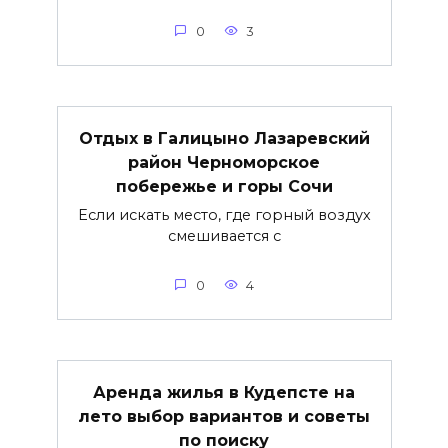
0
3
Отдых в Галицыно Лазаревский
район Черноморское
побережье и горы Сочи
Если искать место, где горный воздух
смешивается с
0
4
Аренда жилья в Кудепсте на
лето выбор вариантов и советы
по поиску