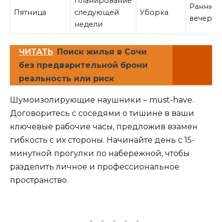
Планирование
Ранний
Пятница
следующей
Уборка
вечер
недели
ЧИТАТЬ
Поиск жилья в Сочи
без предварительной брони
реальность или риск
Шумоизолирующие наушники – must-have.
Договоритесь с соседями о тишине в ваши
ключевые рабочие часы, предложив взамен
гибкость с их стороны. Начинайте день с 15-
минутной прогулки по набережной, чтобы
разделить личное и профессиональное
пространство.