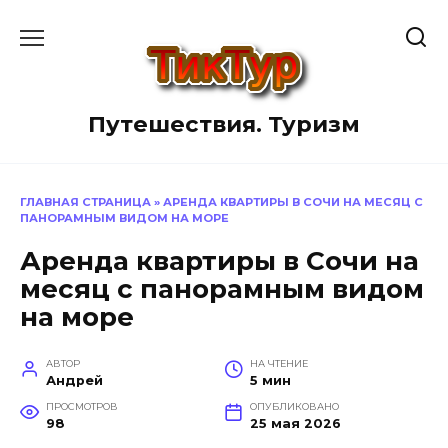
Перейти
к
содержанию
Путешествия. Туризм
ГЛАВНАЯ СТРАНИЦА
»
АРЕНДА КВАРТИРЫ В СОЧИ НА МЕСЯЦ С
ПАНОРАМНЫМ ВИДОМ НА МОРЕ
Аренда квартиры в Сочи на
месяц с панорамным видом
на море
АВТОР
НА ЧТЕНИЕ
Андрей
5 мин
ПРОСМОТРОВ
ОПУБЛИКОВАНО
98
25 мая 2026