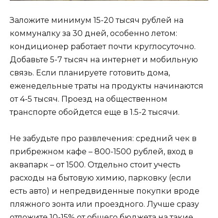
Заложите минимум 15-20 тысяч рублей на
коммуналку за 30 дней, особенно летом:
кондиционер работает почти круглосуточно.
Добавьте 5-7 тысяч на интернет и мобильную
связь. Если планируете готовить дома,
еженедельные траты на продукты начинаются
от 4-5 тысяч. Проезд на общественном
транспорте обойдется еще в 1.5-2 тысячи.
Не забудьте про развлечения: средний чек в
прибрежном кафе – 800-1500 рублей, вход в
аквапарк – от 1500. Отдельно стоит учесть
расходы на бытовую химию, парковку (если
есть авто) и непредвиденные покупки вроде
пляжного зонта или проездного. Лучше сразу
отложите 10-15% от общего бюджета на такие