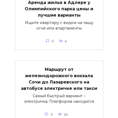
Аренда жилья в Адлере у
Олимпийского парка цены и
лучшие варианты
Ищите квартиру с видом на чашу
огня или апартаменты
0
4
Маршрут от
железнодорожного вокзала
Сочи до Лазаревского на
автобусе электричке или такси
Самый быстрый вариант –
электричка. Платформа находится
0
24