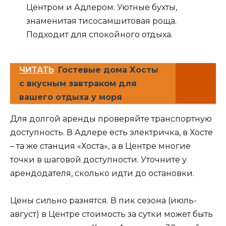
Центром и Адлером. Уютные бухты,
знаменитая тисосамшитовая роща.
Подходит для спокойного отдыха.
ЧИТАТЬ
Гостевые дома Хосты
с вкусным завтраком для
вашего отдыха у моря
Для долгой аренды проверяйте транспортную
доступность. В Адлере есть электричка, в Хосте
– та же станция «Хоста», а в Центре многие
точки в шаговой доступности. Уточните у
арендодателя, сколько идти до остановки.
Цены сильно разнятся. В пик сезона (июль-
август) в Центре стоимость за сутки может быть