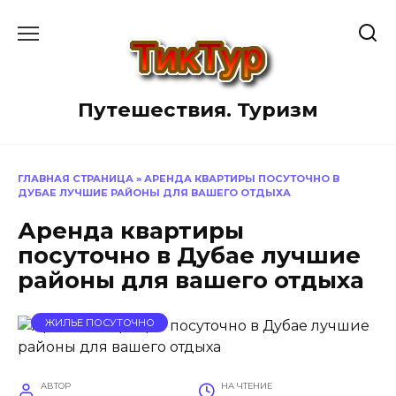
Перейти
к
содержанию
Путешествия. Туризм
ГЛАВНАЯ СТРАНИЦА
»
АРЕНДА КВАРТИРЫ ПОСУТОЧНО В
ДУБАЕ ЛУЧШИЕ РАЙОНЫ ДЛЯ ВАШЕГО ОТДЫХА
Аренда квартиры
посуточно в Дубае лучшие
районы для вашего отдыха
ЖИЛЬЕ ПОСУТОЧНО
АВТОР
НА ЧТЕНИЕ