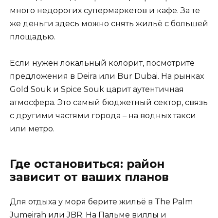
много недорогих супермаркетов и кафе. За те
же деньги здесь можно снять жильё с большей
площадью.
Если нужен локальный колорит, посмотрите
предложения в Deira или Bur Dubai. На рынках
Gold Souk и Spice Souk царит аутентичная
атмосфера. Это самый бюджетный сектор, связь
с другими частями города – на водных такси
или метро.
Где остановиться: район
зависит от ваших планов
Для отдыха у моря берите жильё в The Palm
Jumeirah или JBR. На Пальме виллы и