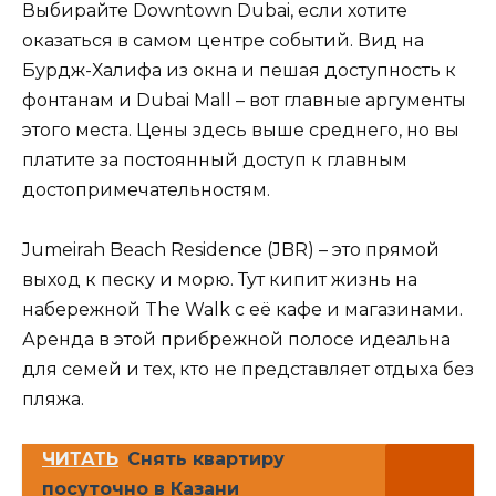
Выбирайте Downtown Dubai, если хотите
оказаться в самом центре событий. Вид на
Бурдж-Халифа из окна и пешая доступность к
фонтанам и Dubai Mall – вот главные аргументы
этого места. Цены здесь выше среднего, но вы
платите за постоянный доступ к главным
достопримечательностям.
Jumeirah Beach Residence (JBR) – это прямой
выход к песку и морю. Тут кипит жизнь на
набережной The Walk с её кафе и магазинами.
Аренда в этой прибрежной полосе идеальна
для семей и тех, кто не представляет отдыха без
пляжа.
ЧИТАТЬ
Снять квартиру
посуточно в Казани