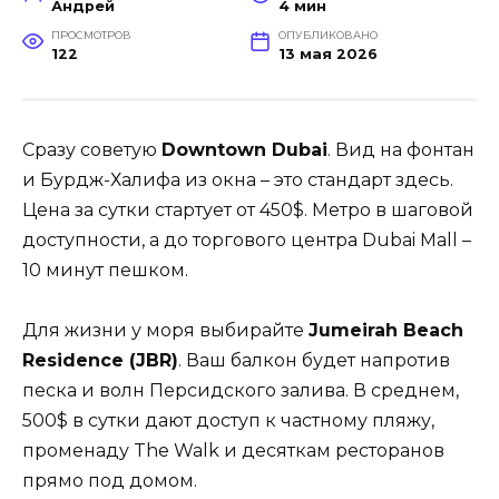
Андрей
4 мин
ПРОСМОТРОВ
ОПУБЛИКОВАНО
122
13 мая 2026
Сразу советую
Downtown Dubai
. Вид на фонтан
и Бурдж-Халифа из окна – это стандарт здесь.
Цена за сутки стартует от 450$. Метро в шаговой
доступности, а до торгового центра Dubai Mall –
10 минут пешком.
Для жизни у моря выбирайте
Jumeirah Beach
Residence (JBR)
. Ваш балкон будет напротив
песка и волн Персидского залива. В среднем,
500$ в сутки дают доступ к частному пляжу,
променаду The Walk и десяткам ресторанов
прямо под домом.