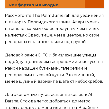
комфортно и выгодно
Рассмотрите The Palm Jumeirah для уединения
и панорам Персидского залива. Апартаменты
на стволе пальмы более доступны, чем виллы
на листьях. Здесь тише, чем в центре, но свои
рестораны и частные пляжи под рукой.
Деловой район DIFC и близлежащие улицы
подойдут ценителям гастрономии и искусства.
Район насыщен бутиками, галереями и
ресторанами высокой кухни. Это стильный,
менее шумный вариант в шаге от небоскрёбов.
Для экономных путешественников есть Al
Barsha. Отсюда легко добраться до метро,
чтобы доехать до моря или центра. В районе