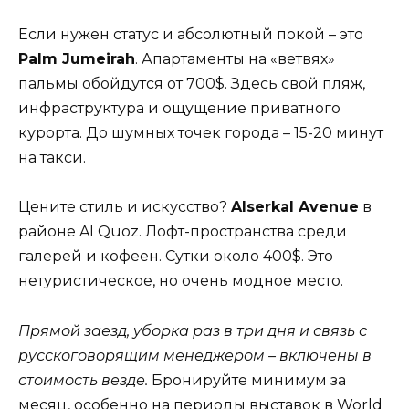
Если нужен статус и абсолютный покой – это
Palm Jumeirah
. Апартаменты на «ветвях»
пальмы обойдутся от 700$. Здесь свой пляж,
инфраструктура и ощущение приватного
курорта. До шумных точек города – 15-20 минут
на такси.
Цените стиль и искусство?
Alserkal Avenue
в
районе Al Quoz. Лофт-пространства среди
галерей и кофеен. Сутки около 400$. Это
нетуристическое, но очень модное место.
Прямой заезд, уборка раз в три дня и связь с
русскоговорящим менеджером – включены в
стоимость везде.
Бронируйте минимум за
месяц, особенно на периоды выставок в World