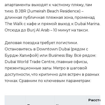
апартаменты выходят к частному пляжу, там
тихо. В JBR (Jumeirah Beach Residence) –
длинная публичная пляжная зона, променад
The Walk с кафе и прямой выход к Dubai Marina.
Отсюда до Burj Al Arab – 10 минут на такси.
Деловая поездка требует логистики.
Остановитесь в Downtown Dubai (рядом с
Бурдж-Халифой) или Business Bay. Всё рядом:
Dubai World Trade Centre, главные офисы,
презентационные залы. Метро в шаговой
доступности, что критично для встреч в разных
точках. Сравним по ключевым параметрам:
Расстоя