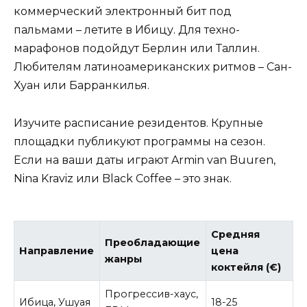
коммерческий электронный бит под
пальмами – летите в Ибицу. Для техно-
марафонов подойдут Берлин или Таллин.
Любителям латиноамериканских ритмов – Сан-
Хуан или Барранкилья.
Изучите расписание резидентов. Крупные
площадки публикуют программы на сезон.
Если на ваши даты играют Armin van Buuren,
Nina Kraviz или Black Coffee – это знак.
Средняя
Преобладающие
Направление
цена
жанры
коктейля (€)
Прогрессив-хаус,
Ибица, Ушуая
18-25