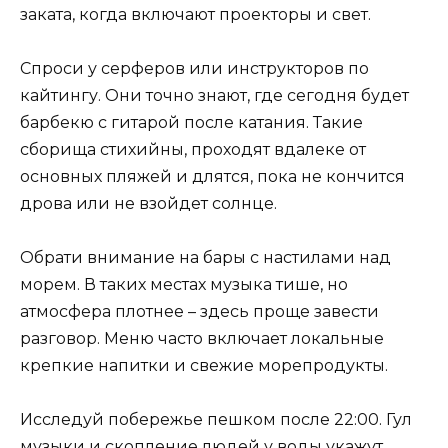
заката, когда включают проекторы и свет.
Спроси у серферов или инструкторов по
кайтингу. Они точно знают, где сегодня будет
барбекю с гитарой после катания. Такие
сборища стихийны, проходят вдалеке от
основных пляжей и длятся, пока не кончится
дрова или не взойдет солнце.
Обрати внимание на бары с настилами над
морем. В таких местах музыка тише, но
атмосфера плотнее – здесь проще завести
разговор. Меню часто включает локальные
крепкие напитки и свежие морепродукты.
Исследуй побережье пешком после 22:00. Гул
музыки и скопление людей у воды укажут