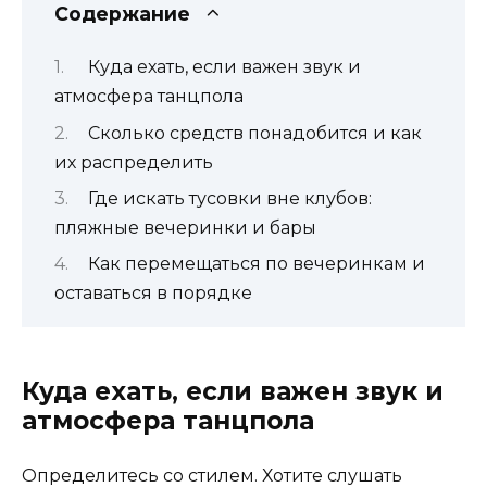
Содержание
Куда ехать, если важен звук и
атмосфера танцпола
Сколько средств понадобится и как
их распределить
Где искать тусовки вне клубов:
пляжные вечеринки и бары
Как перемещаться по вечеринкам и
оставаться в порядке
Куда ехать, если важен звук и
атмосфера танцпола
Определитесь со стилем. Хотите слушать