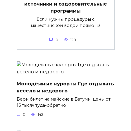
источники и оздоровительные
программы
Если нужны процедуры с
мацестинской водой прямо на
0
128
Молодёжные курорты Где отдыхать
весело и недорого
Бери билет на майские в Батуми: цены от
15 тысяч туда-обратно
0
142