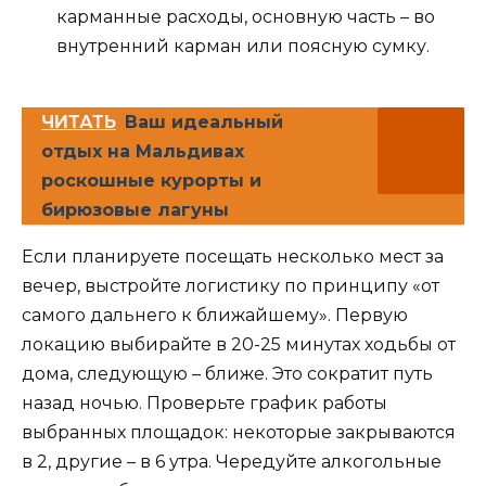
карманные расходы, основную часть – во
внутренний карман или поясную сумку.
ЧИТАТЬ
Ваш идеальный
отдых на Мальдивах
роскошные курорты и
бирюзовые лагуны
Если планируете посещать несколько мест за
вечер, выстройте логистику по принципу «от
самого дальнего к ближайшему». Первую
локацию выбирайте в 20-25 минутах ходьбы от
дома, следующую – ближе. Это сократит путь
назад ночью. Проверьте график работы
выбранных площадок: некоторые закрываются
в 2, другие – в 6 утра. Чередуйте алкогольные