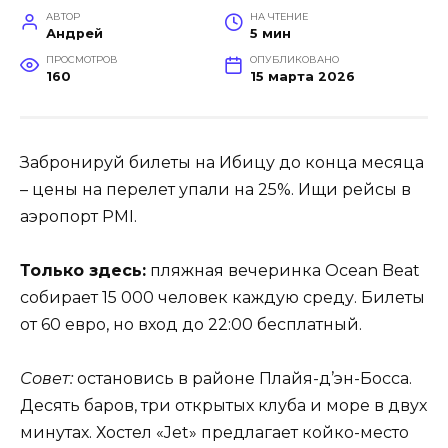
АВТОР
НА ЧТЕНИЕ
Андрей
5 мин
ПРОСМОТРОВ
ОПУБЛИКОВАНО
160
15 марта 2026
Забронируй билеты на Ибицу до конца месяца
– цены на перелет упали на 25%. Ищи рейсы в
аэропорт PMI.
Только здесь:
пляжная вечеринка Ocean Beat
собирает 15 000 человек каждую среду. Билеты
от 60 евро, но вход до 22:00 бесплатный.
Совет:
остановись в районе Плайя-д’эн-Босса.
Десять баров, три открытых клуба и море в двух
минутах. Хостел «Jet» предлагает койко-место