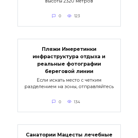
высоты 2320 метров
0
123
Пляжи Имеретинки
инфраструктура отдыха и
реальные фотографии
береговой линии
Если искать место с четким
разделением на зоны, отправляйтесь
0
134
Санатории Мацесты лечебные