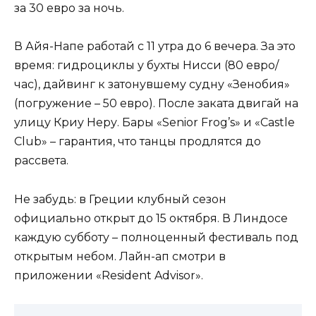
за 30 евро за ночь.
В Айя-Напе работай с 11 утра до 6 вечера. За это
время: гидроциклы у бухты Нисси (80 евро/
час), дайвинг к затонувшему судну «Зенобия»
(погружение – 50 евро). После заката двигай на
улицу Криу Неру. Бары «Senior Frog’s» и «Castle
Club» – гарантия, что танцы продлятся до
рассвета.
Не забудь: в Греции клубный сезон
официально открыт до 15 октября. В Линдосе
каждую субботу – полноценный фестиваль под
открытым небом. Лайн-ап смотри в
приложении «Resident Advisor».