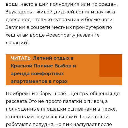
воды, часто в дни полнолуния или по средам.
Звук здесь – живой диджей-сет или лаунж, а
дресс-код – только купальник и босые ноги.
Загляни в соцсети местных промоутеров по
хештегам вроде #beachparty[название
локации].
ЧИТАТЬ
Летний отдых в
Красной Поляне Выбор и
аренда комфортных
апартаментов в горах
Прибрежные бары-шале – центры общения до
рассвета. Это не просто палатки с пивом, а
полноценные площадки с диванами в песке,
огненными шоу и кальянами. Такие точки
работают с полудня, но пик наступает после